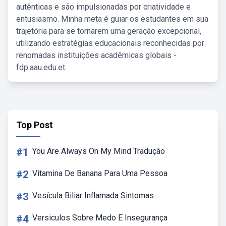
autênticas e são impulsionadas por criatividade e
entusiasmo. Minha meta é guiar os estudantes em sua
trajetória para se tornarem uma geração excepcional,
utilizando estratégias educacionais reconhecidas por
renomadas instituições acadêmicas globais -
fdp.aau.edu.et.
Top Post
#1
You Are Always On My Mind Tradução
#2
Vitamina De Banana Para Uma Pessoa
#3
Vesícula Biliar Inflamada Sintomas
#4
Versiculos Sobre Medo E Insegurança