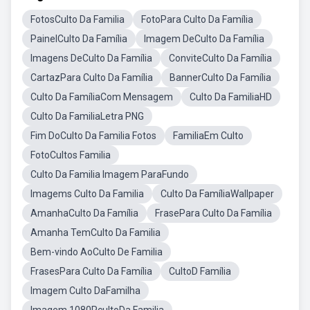
FotosCulto Da Familia
FotoPara Culto Da Família
PainelCulto Da Família
Imagem DeCulto Da Família
Imagens DeCulto Da Família
ConviteCulto Da Família
CartazPara Culto Da Família
BannerCulto Da Família
Culto Da FamíliaCom Mensagem
Culto Da FamiliaHD
Culto Da FamiliaLetra PNG
Fim DoCulto Da Familia Fotos
FamiliaEm Culto
FotoCultos Familia
Culto Da Familia Imagem ParaFundo
Imagems Culto Da Familia
Culto Da FamíliaWallpaper
AmanhaCulto Da Família
FrasePara Culto Da Família
Amanha TemCulto Da Familia
Bem-vindo AoCulto De Familia
FrasesPara Culto Da Família
CultoD Família
Imagem Culto DaFamilha