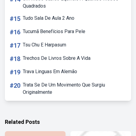
Quadrados
#15
Tudo Sala De Aula 2 Ano
#16
Tucumã Benefícios Para Pele
#17
Tsu Chu E Harpasum
#18
Trechos De Livros Sobre A Vida
#19
Trava Linguas Em Alemão
#20
Trata Se De Um Movimento Que Surgiu
Originalmente
Related Posts