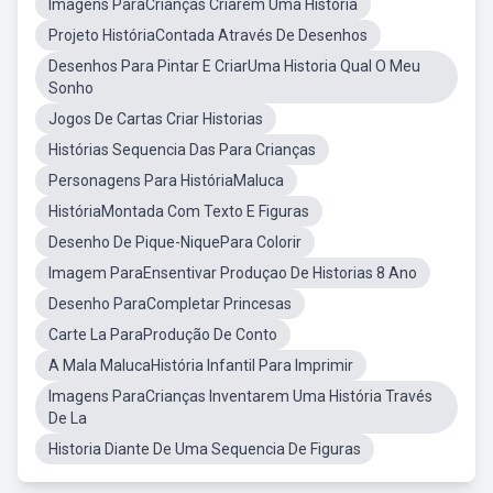
Imagens ParaCrianças Criarem Uma História
Projeto HistóriaContada Através De Desenhos
Desenhos Para Pintar E CriarUma Historia Qual O Meu
Sonho
Jogos De Cartas Criar Historias
Histórias Sequencia Das Para Crianças
Personagens Para HistóriaMaluca
HistóriaMontada Com Texto E Figuras
Desenho De Pique-NiquePara Colorir
Imagem ParaEnsentivar Produçao De Historias 8 Ano
Desenho ParaCompletar Princesas
Carte La ParaProdução De Conto
A Mala MalucaHistória Infantil Para Imprimir
Imagens ParaCrianças Inventarem Uma História Través
De La
Historia Diante De Uma Sequencia De Figuras