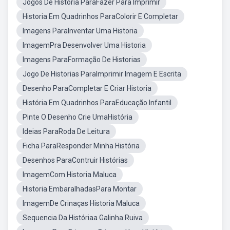
Jogos De História ParaFazer Para Imprimir
Historia Em Quadrinhos ParaColorir E Completar
Imagens ParaInventar Uma Historia
ImagemPra Desenvolver Uma Historia
Imagens ParaFormação De Historias
Jogo De Historias ParaImprimir Imagem E Escrita
Desenho ParaCompletar E Criar Historia
História Em Quadrinhos ParaEducação Infantil
Pinte O Desenho Crie UmaHistória
Ideias ParaRoda De Leitura
Ficha ParaResponder Minha História
Desenhos ParaContruir Histórias
ImagemCom Historia Maluca
Historia EmbaralhadasPara Montar
ImagemDe Crinaças Historia Maluca
Sequencia Da Históriaa Galinha Ruiva