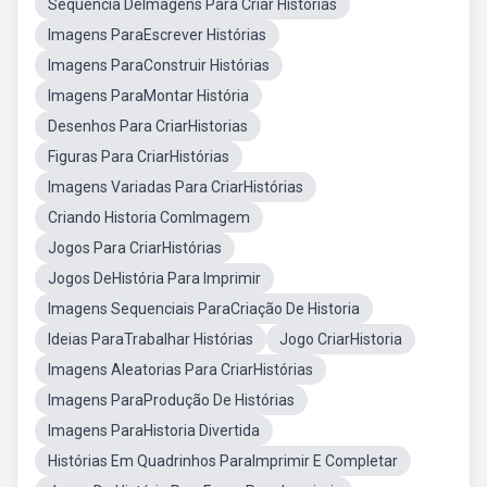
Sequencia DeImagens Para Criar Historias
Imagens ParaEscrever Histórias
Imagens ParaConstruir Histórias
Imagens ParaMontar História
Desenhos Para CriarHistorias
Figuras Para CriarHistórias
Imagens Variadas Para CriarHistórias
Criando Historia ComImagem
Jogos Para CriarHistórias
Jogos DeHistória Para Imprimir
Imagens Sequenciais ParaCriação De Historia
Ideias ParaTrabalhar Histórias
Jogo CriarHistoria
Imagens Aleatorias Para CriarHistórias
Imagens ParaProdução De Histórias
Imagens ParaHistoria Divertida
Histórias Em Quadrinhos ParaImprimir E Completar