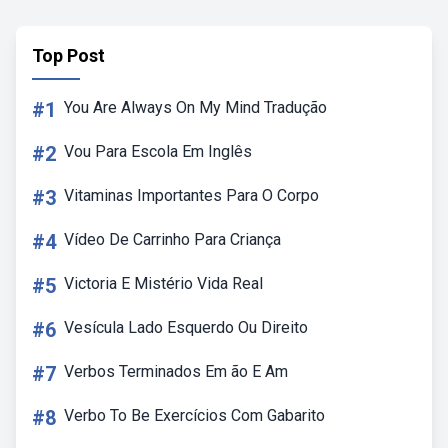
Top Post
#1
You Are Always On My Mind Tradução
#2
Vou Para Escola Em Inglês
#3
Vitaminas Importantes Para O Corpo
#4
Vídeo De Carrinho Para Criança
#5
Victoria E Mistério Vida Real
#6
Vesícula Lado Esquerdo Ou Direito
#7
Verbos Terminados Em ão E Am
#8
Verbo To Be Exercícios Com Gabarito