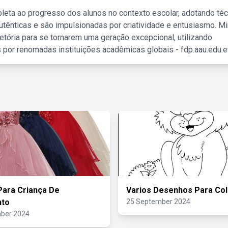
leta ao progresso dos alunos no contexto escolar, adotando té
tênticas e são impulsionadas por criatividade e entusiasmo. M
etória para se tornarem uma geração excepcional, utilizando
 por renomadas instituições acadêmicas globais - fdp.aau.edu.et
Para Criança De
Varios Desenhos Para Col
to
25 September 2024
ber 2024