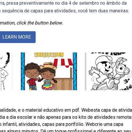
rra, presa preventivamente no dia 4 de setembro no âmbito da
a sequência de capas para atividades, você tem duas maneiras:
mation, click the button below.
LEARN MORE
alidade, e o material educativo em pdf. Webesta capa de ativid
a a dia escolar e não apenas para os kits de atividades remota
infantil, atividades, capas para portfólio. Webcrie uma capa
nas alguns minutos. Dê um toque profissional e diferente ao seu