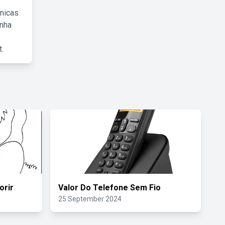
cnicas
inha
.
orir
Valor Do Telefone Sem Fio
25 September 2024