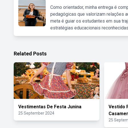
Como orientador, minha entrega é comp
pedagógicas que valorizam relações au
meta é guiar os estudantes em sua traj
estratégias educacionais reconhecidas
Related Posts
Vestimentas De Festa Junina
Vestido 
25 September 2024
Casamen
25 Septem