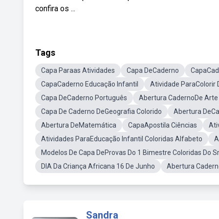
confira os ...
Tags
Capa Paraas Atividades
Capa DeCaderno
CapaCad
CapaCaderno Educação Infantil
Atividade ParaColorir
Capa DeCaderno Português
Abertura CadernoDe Arte
Capa De Caderno DeGeografia Colorido
Abertura DeCa
Abertura DeMatemática
CapaApostila Ciências
Ati
Atividades ParaEducação Infantil Coloridas Alfabeto
A
Modelos De Capa DeProvas Do 1 Bimestre Coloridas Do 
DIA Da Criança Africana 16 De Junho
Abertura Cader
Sandra