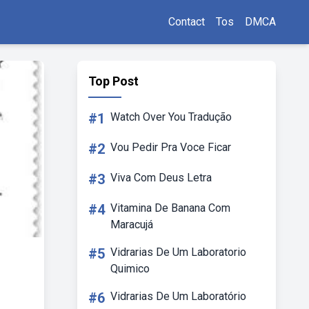
Contact
Tos
DMCA
Top Post
#1
Watch Over You Tradução
#2
Vou Pedir Pra Voce Ficar
#3
Viva Com Deus Letra
#4
Vitamina De Banana Com
Maracujá
#5
Vidrarias De Um Laboratorio
Quimico
#6
Vidrarias De Um Laboratório