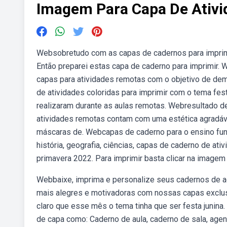
Imagem Para Capa De Ativi
Websobretudo com as capas de cadernos para imprimir
Então preparei estas capa de caderno para imprimir.
capas para atividades remotas com o objetivo de de
de atividades coloridas para imprimir com o tema fe
realizaram durante as aulas remotas. Webresultado 
atividades remotas contam com uma estética agradá
máscaras de. Webcapas de caderno para o ensino fund
história, geografia, ciências, capas de caderno de at
primavera 2022. Para imprimir basta clicar na imagem 
Webbaixe, imprima e personalize seus cadernos de ac
mais alegres e motivadoras com nossas capas exclus
claro que esse mês o tema tinha que ser festa junina
de capa como: Caderno de aula, caderno de sala, agend