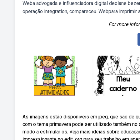
Weba advogada e influenciadora digital deolane beze
operação integration, compareceu. Webpara imprimir 
For more infor
As imagens estão disponíveis em jpeg, que são de qu
com o tema primavera pode ser utilizado também no di
modo a estimular os. Veja mais ideias sobre educação 
impressionante no edit. org para seu trabalho em ape