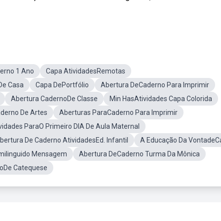
erno 1 Ano
Capa AtividadesRemotas
 De Casa
Capa DePortfólio
Abertura DeCaderno Para Imprimir
Abertura CadernoDe Classe
Min HasAtividades Capa Colorida
derno De Artes
Aberturas ParaCaderno Para Imprimir
vidades ParaO Primeiro DIA De Aula Maternal
bertura De Caderno AtividadesEd. Infantil
A Educação Da VontadeC
Smilinguido Mensagem
Abertura DeCaderno Turma Da Mônica
noDe Catequese