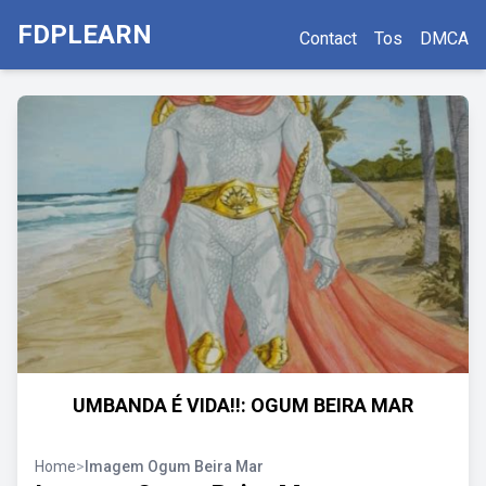
FDPLEARN
Contact
Tos
DMCA
UMBANDA É VIDA!!: OGUM BEIRA MAR
Home
>
Imagem Ogum Beira Mar