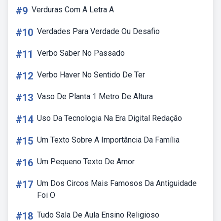
#9
Verduras Com A Letra A
#10
Verdades Para Verdade Ou Desafio
#11
Verbo Saber No Passado
#12
Verbo Haver No Sentido De Ter
#13
Vaso De Planta 1 Metro De Altura
#14
Uso Da Tecnologia Na Era Digital Redação
#15
Um Texto Sobre A Importância Da Família
#16
Um Pequeno Texto De Amor
#17
Um Dos Circos Mais Famosos Da Antiguidade
Foi O
#18
Tudo Sala De Aula Ensino Religioso