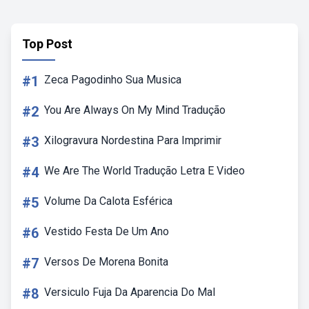
Top Post
#1
Zeca Pagodinho Sua Musica
#2
You Are Always On My Mind Tradução
#3
Xilogravura Nordestina Para Imprimir
#4
We Are The World Tradução Letra E Video
#5
Volume Da Calota Esférica
#6
Vestido Festa De Um Ano
#7
Versos De Morena Bonita
#8
Versiculo Fuja Da Aparencia Do Mal