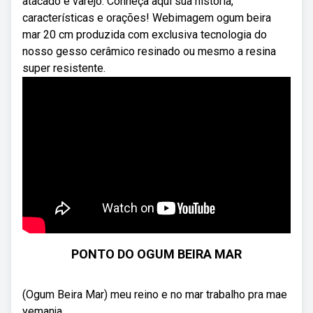
atacado e varejo. Conheça aqui sua história,
características e orações! Webimagem ogum beira
mar 20 cm produzida com exclusiva tecnologia do
nosso gesso cerâmico resinado ou mesmo a resina
super resistente.
PONTO DO OGUM BEIRA MAR
(Ogum Beira Mar) meu reino e no mar trabalho pra mae
yemanja ...