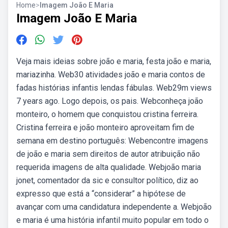
Home
>
Imagem João E Maria
Imagem João E Maria
Veja mais ideias sobre joão e maria, festa joão e maria,
mariazinha. Web30 atividades joão e maria contos de
fadas histórias infantis lendas fábulas. Web29m views
7 years ago. Logo depois, os pais. Webconheça joão
monteiro, o homem que conquistou cristina ferreira.
Cristina ferreira e joão monteiro aproveitam fim de
semana em destino português: Webencontre imagens
de joão e maria sem direitos de autor atribuição não
requerida imagens de alta qualidade. Webjoão maria
jonet, comentador da sic e consultor político, diz ao
expresso que está a “considerar” a hipótese de
avançar com uma candidatura independente a. Webjoão
e maria é uma história infantil muito popular em todo o