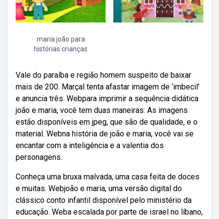
maria joão para
histórias crianças
Vale do paraíba e região homem suspeito de baixar
mais de 200. Marçal tenta afastar imagem de ‘imbecil’
e anuncia três. Webpara imprimir a sequência didática
joão e maria, você tem duas maneiras: As imagens
estão disponíveis em jpeg, que são de qualidade, e o
material. Webna história de joão e maria, você vai se
encantar com a inteligência e a valentia dos
personagens.
Conheça uma bruxa malvada, uma casa feita de doces
e muitas. Webjoão e maria, uma versão digital do
clássico conto infantil disponível pelo ministério da
educação. Weba escalada por parte de israel no líbano,