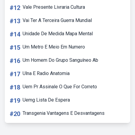
#12
Vale Presente Livraria Cultura
#13
Vai Ter A Terceira Guerra Mundial
#14
Unidade De Medida Mapa Mental
#15
Um Metro E Meio Em Numero
#16
Um Homem Do Grupo Sanguíneo Ab
#17
Ulna E Radio Anatomia
#18
Uem Pr Assinale O Que For Correto
#19
Uemg Lista De Espera
#20
Transgenia Vantagens E Desvantagens