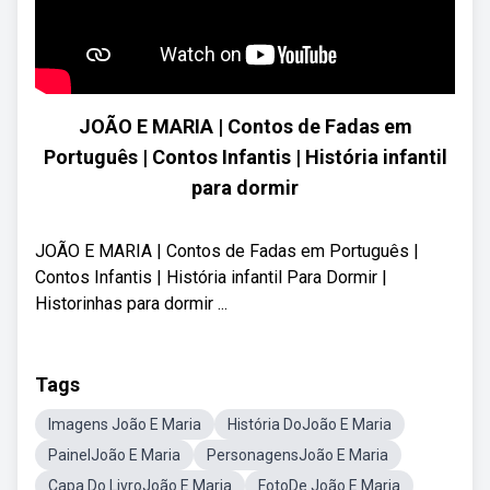
JOÃO E MARIA | Contos de Fadas em
Português | Contos Infantis | História infantil
para dormir
JOÃO E MARIA | Contos de Fadas em Português |
Contos Infantis | História infantil Para Dormir |
Historinhas para dormir ...
Tags
Imagens João E Maria
História DoJoão E Maria
PainelJoão E Maria
PersonagensJoão E Maria
Capa Do LivroJoão E Maria
FotoDe João E Maria