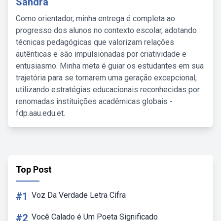
Sandra
Como orientador, minha entrega é completa ao
progresso dos alunos no contexto escolar, adotando
técnicas pedagógicas que valorizam relações
autênticas e são impulsionadas por criatividade e
entusiasmo. Minha meta é guiar os estudantes em sua
trajetória para se tornarem uma geração excepcional,
utilizando estratégias educacionais reconhecidas por
renomadas instituições acadêmicas globais -
fdp.aau.edu.et.
Top Post
#1
Voz Da Verdade Letra Cifra
#2
Você Calado é Um Poeta Significado