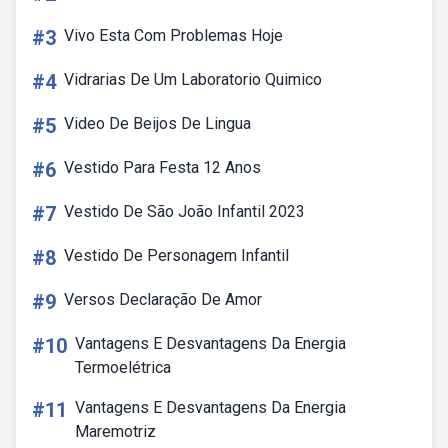
#3
Vivo Esta Com Problemas Hoje
#4
Vidrarias De Um Laboratorio Quimico
#5
Video De Beijos De Lingua
#6
Vestido Para Festa 12 Anos
#7
Vestido De São João Infantil 2023
#8
Vestido De Personagem Infantil
#9
Versos Declaração De Amor
#10
Vantagens E Desvantagens Da Energia
Termoelétrica
#11
Vantagens E Desvantagens Da Energia
Maremotriz