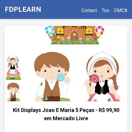
FDPLEARN
Contact
Tos
DMCA
Kit Displays Joao E Maria 5 Peças - R$ 99,90
em Mercado Livre