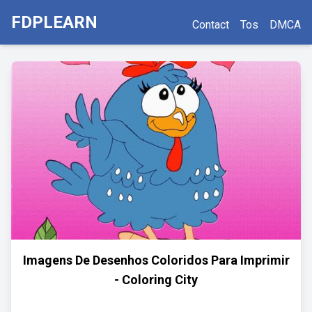
FDPLEARN
Contact
Tos
DMCA
Imagens De Desenhos Coloridos Para Imprimir
- Coloring City