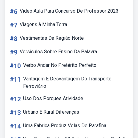
#6
Video Aula Para Concurso De Professor 2023
#7
Viagens à Minha Terra
#8
Vestimentas Da Região Norte
#9
Versiculos Sobre Ensino Da Palavra
#10
Verbo Andar No Pretérito Perfeito
#11
Vantagem E Desvantagem Do Transporte
Ferroviário
#12
Uso Dos Porques Atividade
#13
Urbano E Rural Diferenças
#14
Uma Fabrica Produz Velas De Parafina