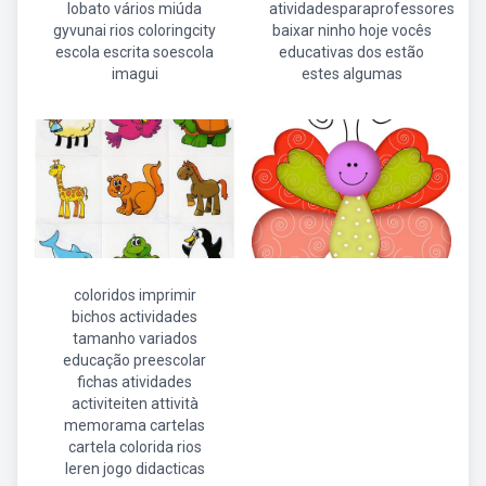
lobato vários miúda
atividadesparaprofessores
gyvunai rios coloringcity
baixar ninho hoje vocês
escola escrita soescola
educativas dos estão
imagui
estes algumas
coloridos imprimir
bichos actividades
tamanho variados
educação preescolar
fichas atividades
activiteiten attività
memorama cartelas
cartela colorida rios
leren jogo didacticas