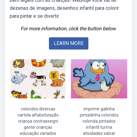
bem legais com as crianças! Webhoje você vai ter
dezenas de imagens, desenhos infantil para colorir
para pintar e se divertir.
For more information, click the button below.
LEARN MORE
coloridos diversas
imprimir galinha
cartela alfabetização
pintadinha coloridos
criança contrassegni
colorida pintados
gente crianças
infantil turma
educação variados
atividades salvar