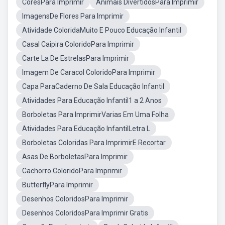
CoresPara Imprimir
Animais DivertidosPara Imprimir
ImagensDe Flores Para Imprimir
Atividade ColoridaMuito E Pouco Educação Infantil
Casal Caipira ColoridoPara Imprimir
Carte La De EstrelasPara Imprimir
Imagem De Caracol ColoridoPara Imprimir
Capa ParaCaderno De Sala Educação Infantil
Atividades Para Educação Infantil1 a 2 Anos
Borboletas Para ImprimirVarias Em Uma Folha
Atividades Para Educação InfantilLetra L
Borboletas Coloridas Para ImprimirE Recortar
Asas De BorboletasPara Imprimir
Cachorro ColoridoPara Imprimir
ButterflyPara Imprimir
Desenhos ColoridosPara Imprimir
Desenhos ColoridosPara Imprimir Gratis