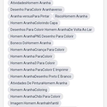
AtividadesHomem Aranha
Desenho ParaColorir Aranhaverso
Aranha versusPara Pintar
RiscoHomem Aranha
Homem AranhaColorindo Capa
Desenhos Para Colorir Homem AranhaDe Volta Ao Lar
Homem AranhaPNG Desenho Para Colorir
Boneco DoHomem Aranha
Homem AranhaCriança Para Colorir
Homem Aranha ParaColorir
Homem Aranha3 Para Colorir
Homem Aranha ParaColorir E Imprimir
Homem AranhaDesenho Preto E Branco
Atividades De PinturaHomem Aranha
Homem AranhaColoring
Homem AranhaChibi Para Colorir
Imagem Homem AranhaInfantil