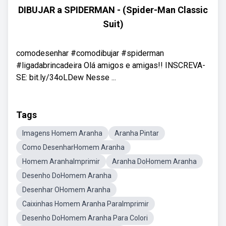
DIBUJAR a SPIDERMAN - (Spider-Man Classic
Suit)
comodesenhar #comodibujar #spiderman
#ligadabrincadeira Olá amigos e amigas!! INSCREVA-
SE: bit.ly/34oLDew Nesse ...
Tags
Imagens Homem Aranha
Aranha Pintar
Como DesenharHomem Aranha
Homem AranhaImprimir
Aranha DoHomem Aranha
Desenho DoHomem Aranha
Desenhar OHomem Aranha
Caixinhas Homem Aranha ParaImprimir
Desenho DoHomem Aranha Para Colori