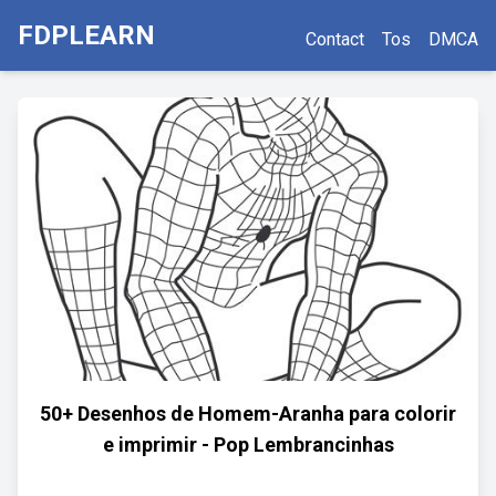
FDPLEARN
Contact
Tos
DMCA
50+ Desenhos de Homem-Aranha para colorir
e imprimir - Pop Lembrancinhas