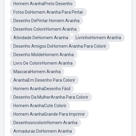
Homem AranhaPreto Desenho
Fotos DoHomem Aranha Para Pintar
Desenho DePintar Homem Aranha
Desenhos ColorirHomem Aranha
Atividade DeHomem Aranha
LivrinhoHomem Aranha
Desenho Amigos DoHomem Aranha Para Colorir
Desenho MoldeHomem Aranha
Livro De ColorirHomem Aranha
MascaraHomem Aranha
AranhaEm Desenho Para Colorir
Homem AranhaDesenho Fácil
Desenho Da MulherAranha Para Colorir
Homem AranhaCute Colorir
Homem AranhaGrande Para Imprimir
DesenhosncolorirHomem Aranha
Armaduras DoHomem Aranha