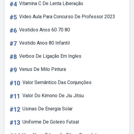
#4
Vitamina C De Lenta Liberação
#5
Video Aula Para Concurso De Professor 2023
#6
Vestidos Anos 60 70 80
#7
Vestido Anos 80 Infantil
#8
Verbos De Ligação Em Ingles
#9
Venus De Milo Pintura
#10
Valor Semântico Das Conjunções
#11
Valor Do Kimono De Jiu Jitsu
#12
Usinas De Energia Solar
#13
Uniforme De Goleiro Futsal