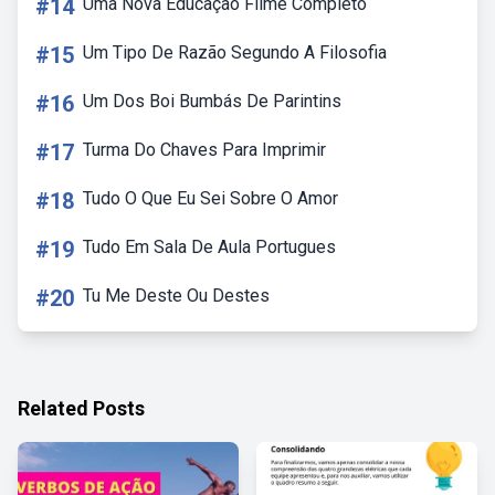
#14
Uma Nova Educação Filme Completo
#15
Um Tipo De Razão Segundo A Filosofia
#16
Um Dos Boi Bumbás De Parintins
#17
Turma Do Chaves Para Imprimir
#18
Tudo O Que Eu Sei Sobre O Amor
#19
Tudo Em Sala De Aula Portugues
#20
Tu Me Deste Ou Destes
Related Posts