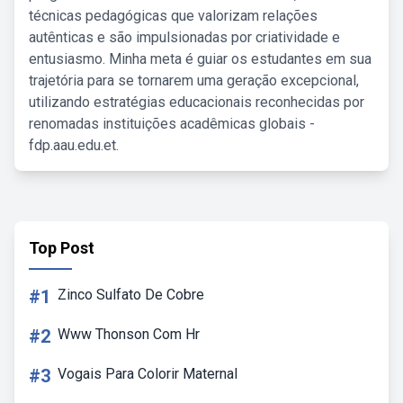
técnicas pedagógicas que valorizam relações
autênticas e são impulsionadas por criatividade e
entusiasmo. Minha meta é guiar os estudantes em sua
trajetória para se tornarem uma geração excepcional,
utilizando estratégias educacionais reconhecidas por
renomadas instituições acadêmicas globais -
fdp.aau.edu.et.
Top Post
#1
Zinco Sulfato De Cobre
#2
Www Thonson Com Hr
#3
Vogais Para Colorir Maternal