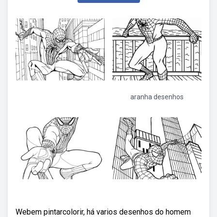
aranha desenhos
Webem pintarcolorir, há varios desenhos do homem