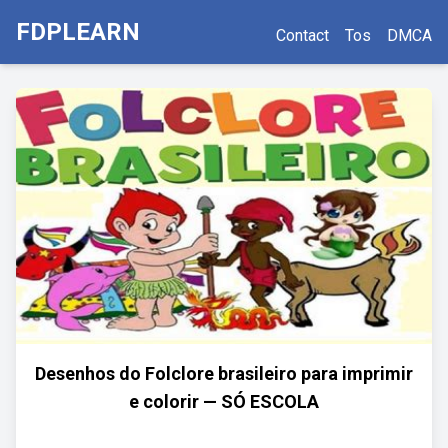
FDPLEARN
Contact
Tos
DMCA
Desenhos do Folclore brasileiro para imprimir
e colorir — SÓ ESCOLA