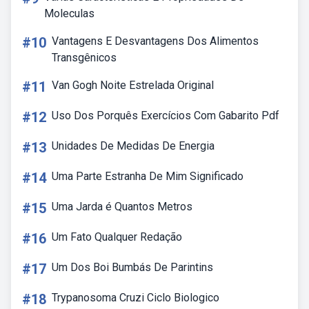
Moleculas
#10
Vantagens E Desvantagens Dos Alimentos
Transgênicos
#11
Van Gogh Noite Estrelada Original
#12
Uso Dos Porquês Exercícios Com Gabarito Pdf
#13
Unidades De Medidas De Energia
#14
Uma Parte Estranha De Mim Significado
#15
Uma Jarda é Quantos Metros
#16
Um Fato Qualquer Redação
#17
Um Dos Boi Bumbás De Parintins
#18
Trypanosoma Cruzi Ciclo Biologico