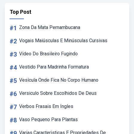
Top Post
#1
Zona Da Mata Pernambucana
#2
Vogais Maiúsculas E Minúsculas Cursivas
#3
Video Do Brasileiro Fugindo
#4
Vestido Para Madrinha Formatura
#5
Vesícula Onde Fica No Corpo Humano
#6
Versiculo Sobre Escolhidos De Deus
#7
Verbos Frasais Em Ingles
#8
Vaso Pequeno Para Plantas
#9
Varias Caracteristicas E Propriedades De