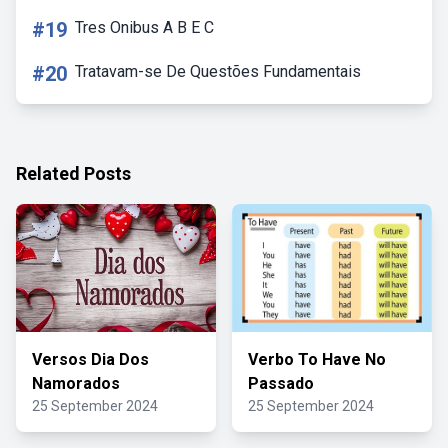
#19
Tres Onibus A B E C
#20
Tratavam-se De Questões Fundamentais
Related Posts
Versos Dia Dos
Verbo To Have No
Namorados
Passado
25 September 2024
25 September 2024