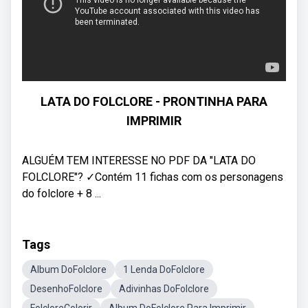
LATA DO FOLCLORE - PRONTINHA PARA
IMPRIMIR
ALGUÉM TEM INTERESSE NO PDF DA "LATA DO
FOLCLORE"? ✓Contém 11 fichas com os personagens
do folclore + 8 ...
Tags
Album DoFolclore
1 Lenda DoFolclore
DesenhoFolclore
Adivinhas DoFolclore