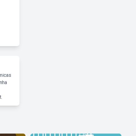
cnicas
inha
.