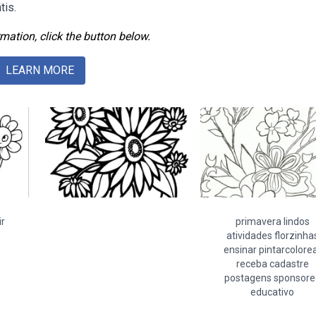
tis.
mation, click the button below.
LEARN MORE
ir
primavera lindos
atividades florzinha
ensinar pintarcolore
receba cadastre
postagens sponsore
educativo