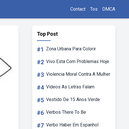
Contact
Tos
DMCA
Top Post
#1
Zona Urbana Para Colorir
#2
Vivo Esta Com Problemas Hoje
#3
Violencia Moral Contra A Mulher
#4
Videos As Letras Falam
#5
Vestido De 15 Anos Verde
#6
Verbos There To Be
#7
Verbo Haber Em Espanhol