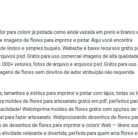
or para colorir já pintada como ainda vazada em preto e branco 
imagens de flores para imprimir e pintar. Aqui você encontra
de lindos e simples buquês. Webache e baixe recursos grátis p
arquivos psd. Grátis para uso comercial imagens de alta qualidad
. 000+ vetores, fotos de arquivo e arquivos psd. Grátis para uso
gens de flores sem direitos de autor atribuição não requerida
tamanhos e estilos para imprimir e pintar com lápis, tintas ou t
a moldes de flores para artesanato grátis em pdf, perfeitos par
 facilidade! Webimprima moldes de flores grátis com opções de 
iral para fazer artesanato. Webprocurando desenhos de flores pa
de desenhos de flores para imprimir e colorir. Web — libere su
 atividade relaxante e divertida, perfeita para quem ama flores e