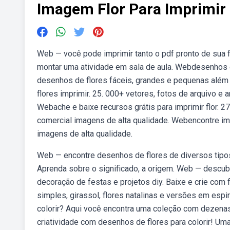
Imagem Flor Para Imprimir
Web — você pode imprimir tanto o pdf pronto de sua fl
montar uma atividade em sala de aula. Webdesenhos e 
desenhos de flores fáceis, grandes e pequenas além 
flores imprimir. 25. 000+ vetores, fotos de arquivo e 
Webache e baixe recursos grátis para imprimir flor. 27
comercial imagens de alta qualidade. Webencontre ima
imagens de alta qualidade.
Web — encontre desenhos de flores de diversos tipos, 
Aprenda sobre o significado, a origem. Web — descubr
decoração de festas e projetos diy. Baixe e crie com
simples, girassol, flores natalinas e versões em esp
colorir? Aqui você encontra uma coleção com dezenas 
criatividade com desenhos de flores para colorir! Uma