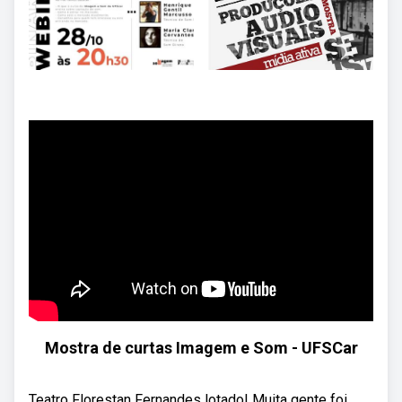
Mostra de curtas Imagem e Som - UFSCar
Teatro Florestan Fernandes lotado! Muita gente foi