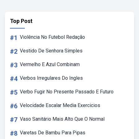
Top Post
#1
Violência No Futebol Redação
#2
Vestido De Senhora Simples
#3
Vermelho E Azul Combinam
#4
Verbos Irregulares Do Ingles
#5
Verbo Fugir No Presente Passado E Futuro
#6
Velocidade Escalar Media Exercicios
#7
Vaso Sanitário Mais Alto Que O Normal
#8
Varetas De Bambu Para Pipas