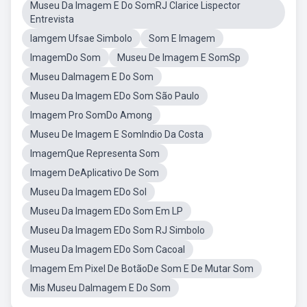
Museu Da Imagem E Do SomRJ Clarice Lispector
Entrevista
Iamgem Ufsae Simbolo
Som E Imagem
ImagemDo Som
Museu De Imagem E SomSp
Museu DaImagem E Do Som
Museu Da Imagem EDo Som São Paulo
Imagem Pro SomDo Among
Museu De Imagem E SomIndio Da Costa
ImagemQue Representa Som
Imagem DeAplicativo De Som
Museu Da Imagem EDo Sol
Museu Da Imagem EDo Som Em LP
Museu Da Imagem EDo Som RJ Simbolo
Museu Da Imagem EDo Som Cacoal
Imagem Em Pixel De BotãoDe Som E De Mutar Som
Mis Museu DaImagem E Do Som