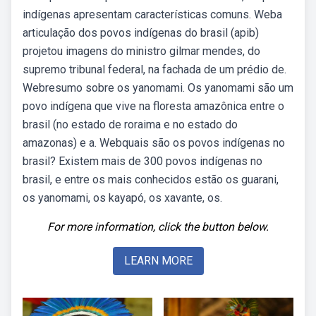
indígenas apresentam características comuns. Weba
articulação dos povos indígenas do brasil (apib)
projetou imagens do ministro gilmar mendes, do
supremo tribunal federal, na fachada de um prédio de.
Webresumo sobre os yanomami. Os yanomami são um
povo indígena que vive na floresta amazônica entre o
brasil (no estado de roraima e no estado do
amazonas) e a. Webquais são os povos indígenas no
brasil? Existem mais de 300 povos indígenas no
brasil, e entre os mais conhecidos estão os guarani,
os yanomami, os kayapó, os xavante, os.
For more information, click the button below.
LEARN MORE