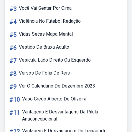
#3
Você Vai Sentar Por Cima
#4
Violência No Futebol Redação
#5
Vidas Secas Mapa Mental
#6
Vestido De Bruxa Adulto
#7
Vesícula Lado Direito Ou Esquerdo
#8
Versos De Folia De Reis
#9
Ver O Calendário De Dezembro 2023
#10
Vaso Grego Alberto De Oliveira
#11
Vantagens E Desvantagens Da Pilula
Anticoncepcional
#12
Vantagem E Desvantagem Do Transporte