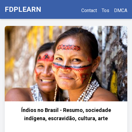
FDPLEARN
Contact
Tos
DMCA
Índios no Brasil - Resumo, sociedade
indígena, escravidão, cultura, arte