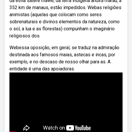
da etnia sateré mawé, da terra indígena andirá marau, a
352 km de manaus, estão impedidos. Webas religiões
animistas (aquelas que colocam como seres
sobrenaturais e divinos elementos da natureza, como
o sol, a lua e as florestas) compunham o imaginário
religiosos dos.
Webessa oposição, em geral, se traduz na admiração
destinada aos famosos maias, astecas e incas, por
exemplo, e no descaso de nosso olhar para as. A
entidade é uma das apoiadoras.