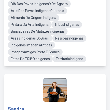
DIA Dos Povos Indígenas9 De Agosto
Arte Dos Povos IndigenasGuaranis
Alimento De Origem Indígena
Pintura Da Arte Indígena
TribosIndigenas
Brincadeiras De MatrizesIndígenas
Areas Indigenas DoBrasil
PessoasIndigenas
Indigenas ImagensAntigas
ImagemAmigos Preto E Branco
Fotos De TRIBOIndigenas
TerritorioIndigena
Sandra