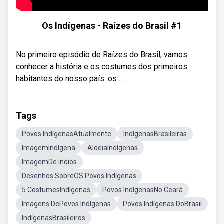
Os Indígenas - Raízes do Brasil #1
No primeiro episódio de Raízes do Brasil, vamos
conhecer a história e os costumes dos primeiros
habitantes do nosso país: os ...
Tags
Povos IndígenasAtualmente
IndígenasBrasileiras
ImagemIndígena
AldeiaIndígenas
ImagemDe Indios
Desenhos SobreOS Povos Indígenas
5 CostumesIndígenas
Povos IndígenasNo Ceará
Imagens DePovos Indígenas
Povos Indígenas DoBrasil
IndígenasBrasileiros