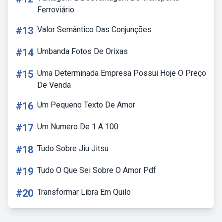
Ferroviário
#13
Valor Semântico Das Conjunções
#14
Umbanda Fotos De Orixas
#15
Uma Determinada Empresa Possui Hoje O Preço
De Venda
#16
Um Pequeno Texto De Amor
#17
Um Numero De 1 A 100
#18
Tudo Sobre Jiu Jitsu
#19
Tudo O Que Sei Sobre O Amor Pdf
#20
Transformar Libra Em Quilo