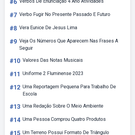
#6
Verbos De Enunciação 4 Ano Atividades
#7
Verbo Fugir No Presente Passado E Futuro
#8
Vera Eunice De Jesus Lima
#9
Veja Os Números Que Aparecem Nas Frases A
Seguir
#10
Valores Das Notas Musicais
#11
Uniforme 2 Fluminense 2023
#12
Uma Reportagem Pequena Para Trabalho De
Escola
#13
Uma Redação Sobre O Meio Ambiente
#14
Uma Pessoa Comprou Quatro Produtos
#15
Um Terreno Possui Formato De Triângulo