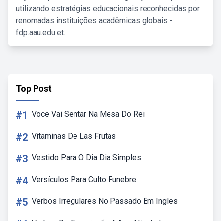
utilizando estratégias educacionais reconhecidas por
renomadas instituições acadêmicas globais -
fdp.aau.edu.et.
Top Post
#1
Voce Vai Sentar Na Mesa Do Rei
#2
Vitaminas De Las Frutas
#3
Vestido Para O Dia Dia Simples
#4
Versículos Para Culto Funebre
#5
Verbos Irregulares No Passado Em Ingles