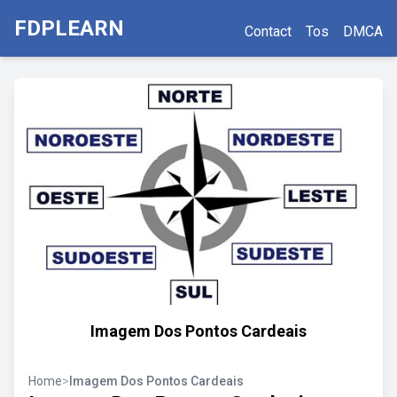
FDPLEARN
Contact
Tos
DMCA
Imagem Dos Pontos Cardeais
Home
>
Imagem Dos Pontos Cardeais