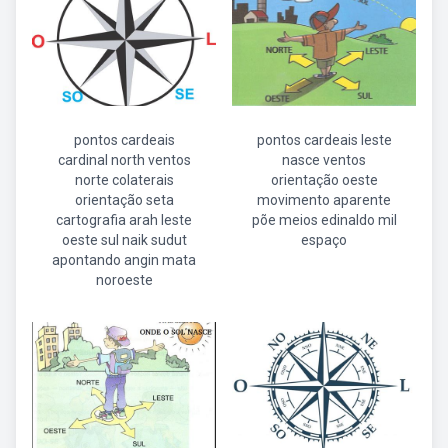
pontos cardeais
pontos cardeais leste
cardinal north ventos
nasce ventos
norte colaterais
orientação oeste
orientação seta
movimento aparente
cartografia arah leste
põe meios edinaldo mil
oeste sul naik sudut
espaço
apontando angin mata
noroeste