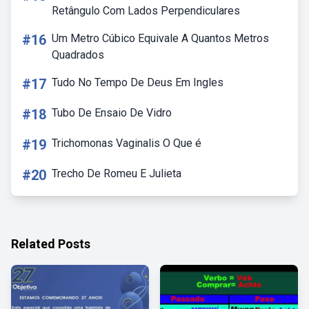
Retângulo Com Lados Perpendiculares
#16
Um Metro Cúbico Equivale A Quantos Metros
Quadrados
#17
Tudo No Tempo De Deus Em Ingles
#18
Tubo De Ensaio De Vidro
#19
Trichomonas Vaginalis O Que é
#20
Trecho De Romeu E Julieta
Related Posts