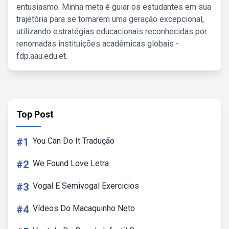
entusiasmo. Minha meta é guiar os estudantes em sua
trajetória para se tornarem uma geração excepcional,
utilizando estratégias educacionais reconhecidas por
renomadas instituições acadêmicas globais -
fdp.aau.edu.et.
Top Post
#1
You Can Do It Tradução
#2
We Found Love Letra
#3
Vogal E Semivogal Exercicios
#4
Vídeos Do Macaquinho Neto