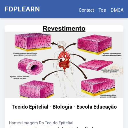
FDPLEARN
Contact
Tos
DMCA
Tecido Epitelial - BIologia - Escola Educação
Home
>
Imagem Do Tecido Epitelial