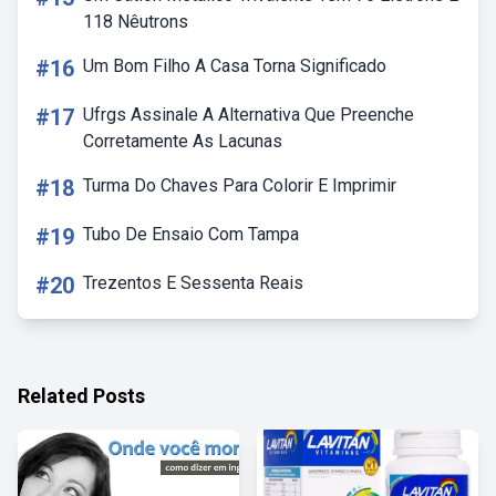
118 Nêutrons
#16
Um Bom Filho A Casa Torna Significado
#17
Ufrgs Assinale A Alternativa Que Preenche
Corretamente As Lacunas
#18
Turma Do Chaves Para Colorir E Imprimir
#19
Tubo De Ensaio Com Tampa
#20
Trezentos E Sessenta Reais
Related Posts