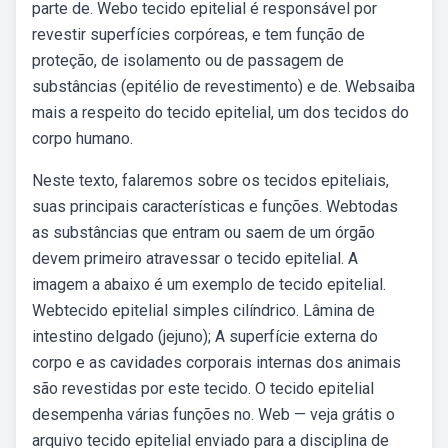
parte de. Webo tecido epitelial é responsável por
revestir superfícies corpóreas, e tem função de
proteção, de isolamento ou de passagem de
substâncias (epitélio de revestimento) e de. Websaiba
mais a respeito do tecido epitelial, um dos tecidos do
corpo humano.
Neste texto, falaremos sobre os tecidos epiteliais,
suas principais características e funções. Webtodas
as substâncias que entram ou saem de um órgão
devem primeiro atravessar o tecido epitelial. A
imagem a abaixo é um exemplo de tecido epitelial.
Webtecido epitelial simples cilíndrico. Lâmina de
intestino delgado (jejuno); A superfície externa do
corpo e as cavidades corporais internas dos animais
são revestidas por este tecido. O tecido epitelial
desempenha várias funções no. Web — veja grátis o
arquivo tecido epitelial enviado para a disciplina de