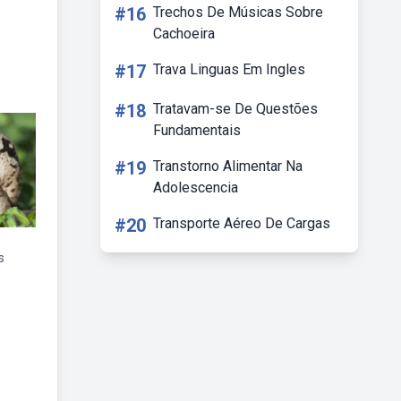
#16
Trechos De Músicas Sobre
Cachoeira
#17
Trava Linguas Em Ingles
#18
Tratavam-se De Questões
Fundamentais
#19
Transtorno Alimentar Na
Adolescencia
#20
Transporte Aéreo De Cargas
s