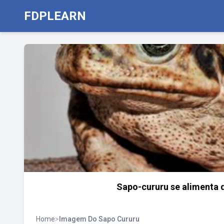
FDPLEARN
Sapo-cururu se alimenta d
Home
>
Imagem Do Sapo Cururu