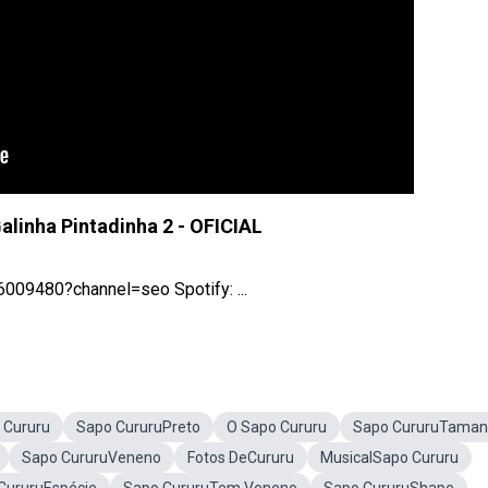
alinha Pintadinha 2 - OFICIAL
009480?channel=seo Spotify: ...
 Cururu
Sapo CururuPreto
O Sapo Cururu
Sapo CururuTama
Sapo CururuVeneno
Fotos DeCururu
MusicalSapo Cururu