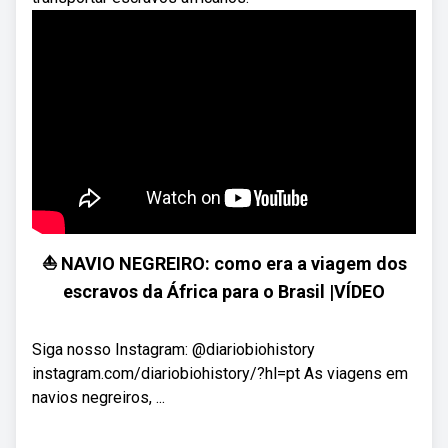
⛵ NAVIO NEGREIRO: como era a viagem dos
escravos da África para o Brasil |VÍDEO
Siga nosso Instagram: @diariobiohistory
instagram.com/diariobiohistory/?hl=pt As viagens em
navios negreiros, ...