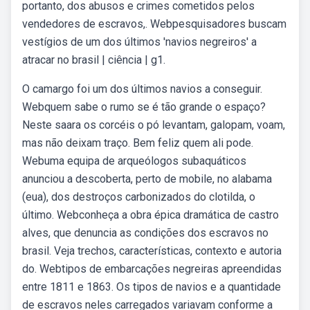
portanto, dos abusos e crimes cometidos pelos
vendedores de escravos,. Webpesquisadores buscam
vestígios de um dos últimos 'navios negreiros' a
atracar no brasil | ciência | g1.
O camargo foi um dos últimos navios a conseguir.
Webquem sabe o rumo se é tão grande o espaço?
Neste saara os corcéis o pó levantam, galopam, voam,
mas não deixam traço. Bem feliz quem ali pode.
Webuma equipa de arqueólogos subaquáticos
anunciou a descoberta, perto de mobile, no alabama
(eua), dos destroços carbonizados do clotilda, o
último. Webconheça a obra épica dramática de castro
alves, que denuncia as condições dos escravos no
brasil. Veja trechos, características, contexto e autoria
do. Webtipos de embarcações negreiras apreendidas
entre 1811 e 1863. Os tipos de navios e a quantidade
de escravos neles carregados variavam conforme a