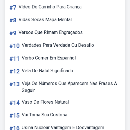
#7
Vídeo De Carrinho Para Criança
#8
Vidas Secas Mapa Mental
#9
Versos Que Rimam Engraçados
#10
Verdades Para Verdade Ou Desafio
#11
Verbo Comer Em Espanhol
#12
Vela De Natal Significado
#13
Veja Os Números Que Aparecem Nas Frases A
Seguir
#14
Vaso De Flores Natural
#15
Vai Toma Sua Gostosa
#16
Usina Nuclear Vantagem E Desvantagem