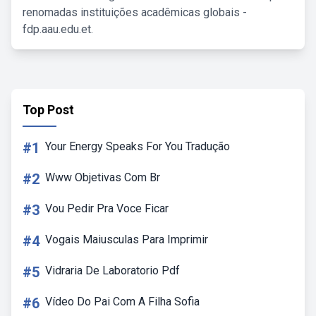
renomadas instituições acadêmicas globais -
fdp.aau.edu.et.
Top Post
#1
Your Energy Speaks For You Tradução
#2
Www Objetivas Com Br
#3
Vou Pedir Pra Voce Ficar
#4
Vogais Maiusculas Para Imprimir
#5
Vidraria De Laboratorio Pdf
#6
Vídeo Do Pai Com A Filha Sofia