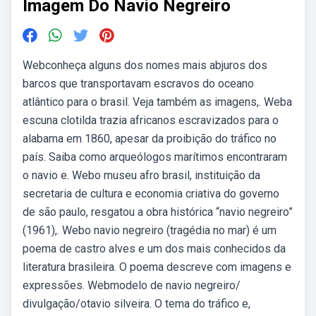
Imagem Do Navio Negreiro
Webconheça alguns dos nomes mais abjuros dos
barcos que transportavam escravos do oceano
atlântico para o brasil. Veja também as imagens,. Weba
escuna clotilda trazia africanos escravizados para o
alabama em 1860, apesar da proibição do tráfico no
país. Saiba como arqueólogos marítimos encontraram
o navio e. Webo museu afro brasil, instituição da
secretaria de cultura e economia criativa do governo
de são paulo, resgatou a obra histórica “navio negreiro”
(1961),. Webo navio negreiro (tragédia no mar) é um
poema de castro alves e um dos mais conhecidos da
literatura brasileira. O poema descreve com imagens e
expressões. Webmodelo de navio negreiro/
divulgação/otavio silveira. O tema do tráfico e,