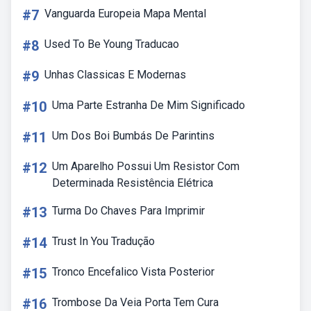
#7
Vanguarda Europeia Mapa Mental
#8
Used To Be Young Traducao
#9
Unhas Classicas E Modernas
#10
Uma Parte Estranha De Mim Significado
#11
Um Dos Boi Bumbás De Parintins
#12
Um Aparelho Possui Um Resistor Com
Determinada Resistência Elétrica
#13
Turma Do Chaves Para Imprimir
#14
Trust In You Tradução
#15
Tronco Encefalico Vista Posterior
#16
Trombose Da Veia Porta Tem Cura