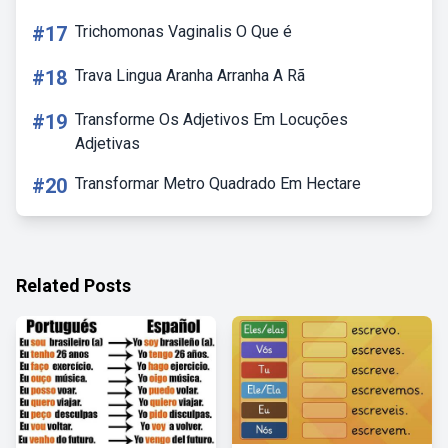
#17
Trichomonas Vaginalis O Que é
#18
Trava Lingua Aranha Arranha A Rã
#19
Transforme Os Adjetivos Em Locuções
Adjetivas
#20
Transformar Metro Quadrado Em Hectare
Related Posts