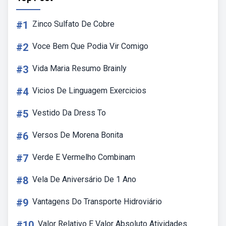
#1
Zinco Sulfato De Cobre
#2
Voce Bem Que Podia Vir Comigo
#3
Vida Maria Resumo Brainly
#4
Vicios De Linguagem Exercicios
#5
Vestido Da Dress To
#6
Versos De Morena Bonita
#7
Verde E Vermelho Combinam
#8
Vela De Aniversário De 1 Ano
#9
Vantagens Do Transporte Hidroviário
#10
Valor Relativo E Valor Absoluto Atividades