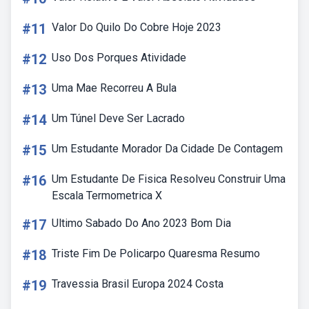
#11
Valor Do Quilo Do Cobre Hoje 2023
#12
Uso Dos Porques Atividade
#13
Uma Mae Recorreu A Bula
#14
Um Túnel Deve Ser Lacrado
#15
Um Estudante Morador Da Cidade De Contagem
#16
Um Estudante De Fisica Resolveu Construir Uma
Escala Termometrica X
#17
Ultimo Sabado Do Ano 2023 Bom Dia
#18
Triste Fim De Policarpo Quaresma Resumo
#19
Travessia Brasil Europa 2024 Costa