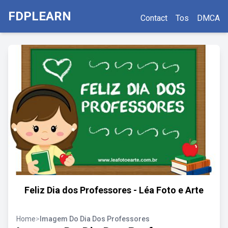
FDPLEARN
Contact
Tos
DMCA
Feliz Dia dos Professores - Léa Foto e Arte
Home
>
Imagem Do Dia Dos Professores