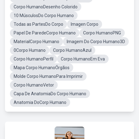
Corpo HumanoDesenho Colorido
10 MúsculosDo Corpo Humano
Todas as PartesDo Corpo
Imagen Corpo
Papel De ParedeCorpo Humano
Corpo HumanoPNG
MaterialCorpo Humano
Imagem Do Corpo Humano3D
0Corpo Humano
Corpo HumanoAzul
Corpo HumanoPerfil
Corpo HumanoEm Eva
Mapa Corpo HumanoÓrgãos
Molde Corpo HumanoPara Imprimir
Corpo HumanoVetor
Capa De AnatomiaDo Corpo Humano
Anatomia DoCorp Humano