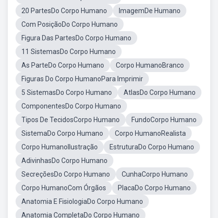
20 PartesDo Corpo Humano
ImagemDe Humano
Com PosiçãoDo Corpo Humano
Figura Das PartesDo Corpo Humano
11 SistemasDo Corpo Humano
As ParteDo Corpo Humano
Corpo HumanoBranco
Figuras Do Corpo HumanoPara Imprimir
5 SistemasDo Corpo Humano
AtlasDo Corpo Humano
ComponentesDo Corpo Humano
Tipos De TecidosCorpo Humano
FundoCorpo Humano
SistemaDo Corpo Humano
Corpo HumanoRealista
Corpo HumanoIlustração
EstruturaDo Corpo Humano
AdivinhasDo Corpo Humano
SecreçõesDo Corpo Humano
CunhaCorpo Humano
Corpo HumanoCom Órgãos
PlacaDo Corpo Humano
Anatomia E FisiologiaDo Corpo Humano
Anatomia CompletaDo Corpo Humano