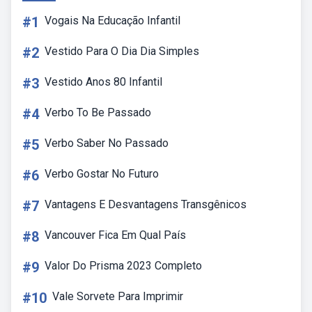
#1
Vogais Na Educação Infantil
#2
Vestido Para O Dia Dia Simples
#3
Vestido Anos 80 Infantil
#4
Verbo To Be Passado
#5
Verbo Saber No Passado
#6
Verbo Gostar No Futuro
#7
Vantagens E Desvantagens Transgênicos
#8
Vancouver Fica Em Qual País
#9
Valor Do Prisma 2023 Completo
#10
Vale Sorvete Para Imprimir