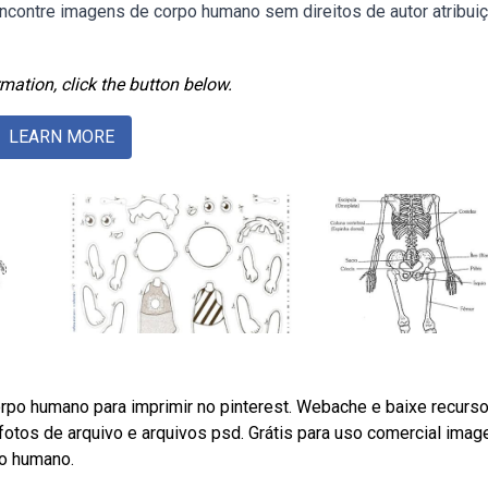
encontre imagens de corpo humano sem direitos de autor atribui
mation, click the button below.
LEARN MORE
rpo humano para imprimir no pinterest. Webache e baixe recurs
fotos de arquivo e arquivos psd. Grátis para uso comercial imag
po humano.