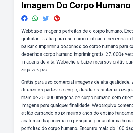
Imagem Do Corpo Humano P
Webbaixe imagens perfeitas de o corpo humano. Enc
gratuitas. Grátis para uso comercial não é necessári
baixar e imprimir a desenhos de corpo humano para co
desenhos corpo humano imprimir gratis. 27. 000+ veto
imagens de alta. Webache e baixe recursos grátis par
arquivos psd.
Grátis para uso comercial imagens de alta qualidad
diferentes partes do corpo, desde os sistemas esquelé
mais de 30. 000 imagens de corpo humano sem direitos
imagens para qualquer finalidade. Webarquivo contend
estão cursando os primeiros anos do ensino fundame
anatomia disponíveis ou pesquise por anatomia huma
perfeitas de corpo humano. Encontre mais de 100 das