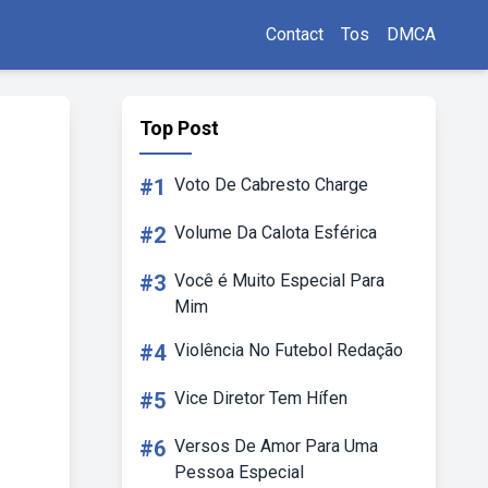
Contact
Tos
DMCA
Top Post
#1
Voto De Cabresto Charge
#2
Volume Da Calota Esférica
#3
Você é Muito Especial Para
Mim
#4
Violência No Futebol Redação
#5
Vice Diretor Tem Hífen
#6
Versos De Amor Para Uma
Pessoa Especial