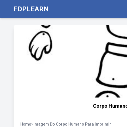
FDPLEARN
Corpo Humano 
Home
>
Imagem Do Corpo Humano Para Imprimir