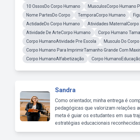
10 OssosDo Corpo Humano
MusculosCorpo Humano Pa
Nome PartesDo Corpo
TemporaCorpo Humano
Fig
ActidadeDo Corpo Humano
Atividades MaternalCorp
Atividade De ArteCorpo Humano
Corpo Humano Taman
Corpo HumanoAtividade Pre Escola
Musculo Do Corpo 
Corpo Humano Para ImprimirTamanho Grande Com Maxim
Corpo HumanoAlfabetização
Corpo HumanoEducação I
Sandra
Como orientador, minha entrega é comp
pedagógicas que valorizam relações au
meta é guiar os estudantes em sua traj
estratégias educacionais reconhecidas