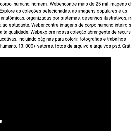
 corpo, humano, homem,. Webencontre mais de 25 mil imagens d
 Explore as coleções selecionadas, as imagens populares e as
anatômicas, organizadas por sistemas, desenhos ilustrativos,
ona ao estudante. Webencontre imagens de corpo humano inteiro
e alta qualidade. Webexplore nossa coleção abrangente de recur
ivas, incluindo páginas para colorir, fotografias e trabalhos
humano. 13. 000+ vetores, fotos de arquivo e arquivos psd. Grát