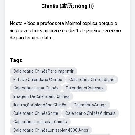
Chinês (农历; nóng lì)
Neste vídeo a professora Meimei explica porque o
ano novo chinês nunca é no dia 1 de janeiro e a razão
de não ter uma data ...
Tags
Calendário ChinêsPara Imprimir
FotoDo Calendário Chinês
Calendário ChinêsSigno
CalendárioLunar Chinês
CalendárioChinesas
Imagem DeCalendário Chinês
IlustraçãoCalendário Chinês
CalendárioAntigo
Calendário ChinêsSorte
Calendário ChinêsAnimais
CalendárioLunissolar Chinês
Calendário ChinêsLunissolar 4000 Anos