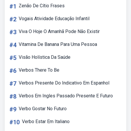
#1
Zenão De Cítio Frases
#2
Vogais Atividade Educação Infantil
#3
Viva O Hoje O Amanhã Pode Não Existir
#4
Vitamina De Banana Para Uma Pessoa
#5
Visão Holística Da Saúde
#6
Verbos There To Be
#7
Verbos Presente Do Indicativo Em Espanhol
#8
Verbos Em Ingles Passado Presente E Futuro
#9
Verbo Gostar No Futuro
#10
Verbo Estar Em Italiano