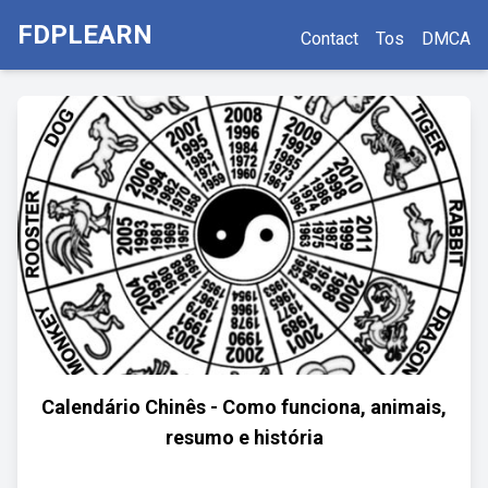
FDPLEARN
Contact
Tos
DMCA
Calendário Chinês - Como funciona, animais,
resumo e história