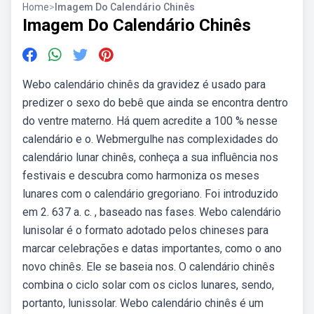
Home
>
Imagem Do Calendário Chinês
Imagem Do Calendário Chinês
Webo calendário chinês da gravidez é usado para
predizer o sexo do bebê que ainda se encontra dentro
do ventre materno. Há quem acredite a 100 % nesse
calendário e o. Webmergulhe nas complexidades do
calendário lunar chinês, conheça a sua influência nos
festivais e descubra como harmoniza os meses
lunares com o calendário gregoriano. Foi introduzido
em 2. 637 a. c. , baseado nas fases. Webo calendário
lunisolar é o formato adotado pelos chineses para
marcar celebrações e datas importantes, como o ano
novo chinês. Ele se baseia nos. O calendário chinês
combina o ciclo solar com os ciclos lunares, sendo,
portanto, lunissolar. Webo calendário chinês é um