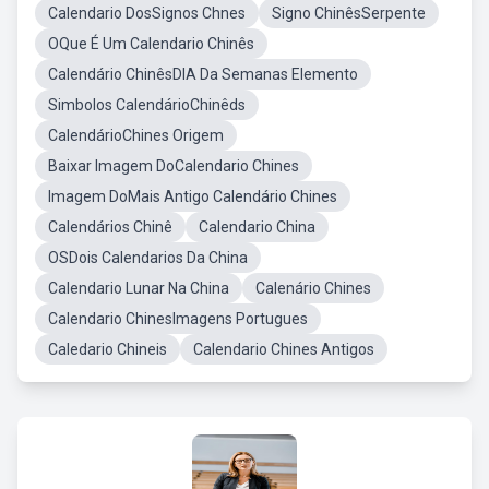
Calendario DosSignos Chnes
Signo ChinêsSerpente
OQue É Um Calendario Chinês
Calendário ChinêsDIA Da Semanas Elemento
Simbolos CalendárioChinêds
CalendárioChines Origem
Baixar Imagem DoCalendario Chines
Imagem DoMais Antigo Calendário Chines
Calendários Chinê
Calendario China
OSDois Calendarios Da China
Calendario Lunar Na China
Calenário Chines
Calendario ChinesImagens Portugues
Caledario Chineis
Calendario Chines Antigos