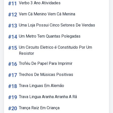
#11
Verbo 3 Ano Atividades
#12
Vem Cá Menino Vem Cá Menina
#13
Uma Loja Possui Cinco Setores De Vendas
#14
Um Metro Tem Quantas Polegadas
#15
Um Circuito Eletrico é Constituido Por Um
Resistor
#16
Troféu De Papel Para Imprimir
#17
Trechos De Músicas Positivas
#18
Trava Linguas Em Alemão
#19
Trava Lingua Aranha Arranha A Rã
#20
Trança Raiz Em Criança