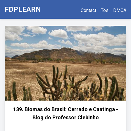
FDPLEARN
Contact
Tos
DMCA
139. Biomas do Brasil: Cerrado e Caatinga -
Blog do Professor Clebinho