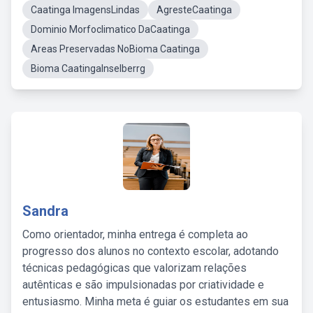
Caatinga ImagensLindas
AgresteCaatinga
Dominio Morfoclimatico DaCaatinga
Areas Preservadas NoBioma Caatinga
Bioma CaatingaInselberrg
Sandra
Como orientador, minha entrega é completa ao
progresso dos alunos no contexto escolar, adotando
técnicas pedagógicas que valorizam relações
autênticas e são impulsionadas por criatividade e
entusiasmo. Minha meta é guiar os estudantes em sua