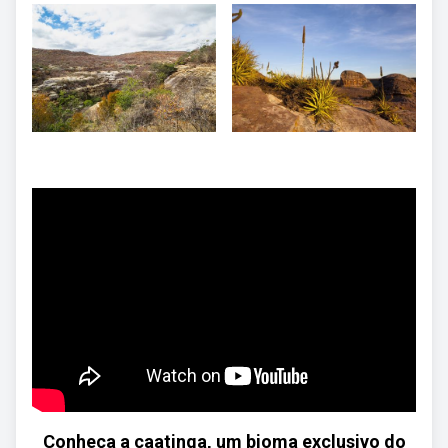
Conheça a caatinga, um bioma exclusivo do