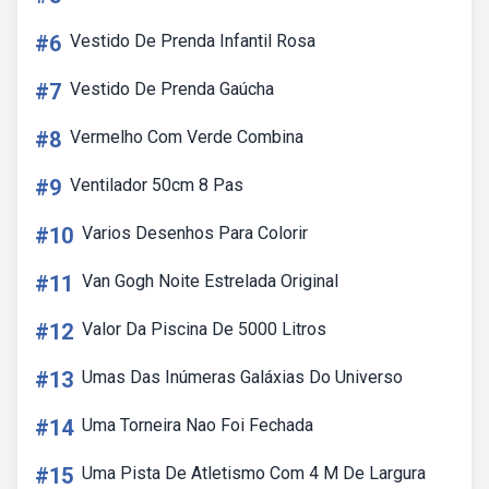
#6
Vestido De Prenda Infantil Rosa
#7
Vestido De Prenda Gaúcha
#8
Vermelho Com Verde Combina
#9
Ventilador 50cm 8 Pas
#10
Varios Desenhos Para Colorir
#11
Van Gogh Noite Estrelada Original
#12
Valor Da Piscina De 5000 Litros
#13
Umas Das Inúmeras Galáxias Do Universo
#14
Uma Torneira Nao Foi Fechada
#15
Uma Pista De Atletismo Com 4 M De Largura