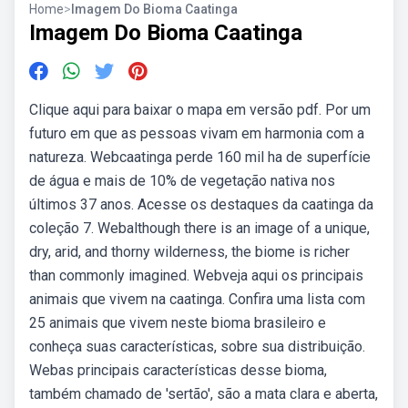
Home
>
Imagem Do Bioma Caatinga
Imagem Do Bioma Caatinga
Clique aqui para baixar o mapa em versão pdf. Por um
futuro em que as pessoas vivam em harmonia com a
natureza. Webcaatinga perde 160 mil ha de superfície
de água e mais de 10% de vegetação nativa nos
últimos 37 anos. Acesse os destaques da caatinga da
coleção 7. Webalthough there is an image of a unique,
dry, arid, and thorny wilderness, the biome is richer
than commonly imagined. Webveja aqui os principais
animais que vivem na caatinga. Confira uma lista com
25 animais que vivem neste bioma brasileiro e
conheça suas características, sobre sua distribuição.
Webas principais características desse bioma,
também chamado de 'sertão', são a mata clara e aberta,