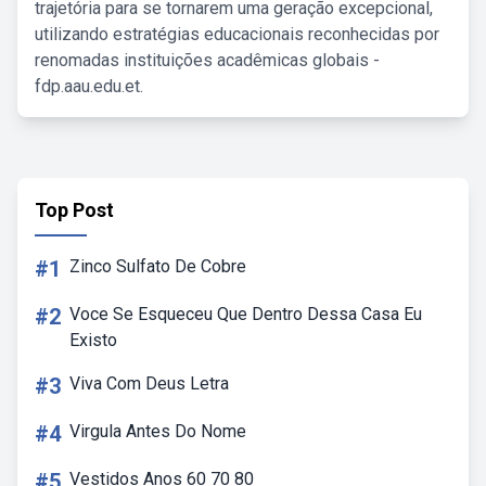
trajetória para se tornarem uma geração excepcional,
utilizando estratégias educacionais reconhecidas por
renomadas instituições acadêmicas globais -
fdp.aau.edu.et.
Top Post
#1
Zinco Sulfato De Cobre
#2
Voce Se Esqueceu Que Dentro Dessa Casa Eu
Existo
#3
Viva Com Deus Letra
#4
Virgula Antes Do Nome
#5
Vestidos Anos 60 70 80