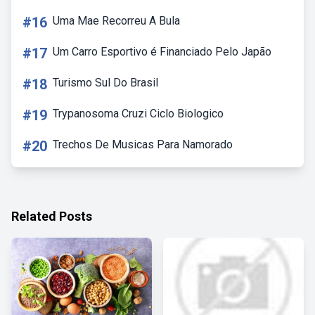
#16
Uma Mae Recorreu A Bula
#17
Um Carro Esportivo é Financiado Pelo Japão
#18
Turismo Sul Do Brasil
#19
Trypanosoma Cruzi Ciclo Biologico
#20
Trechos De Musicas Para Namorado
Related Posts