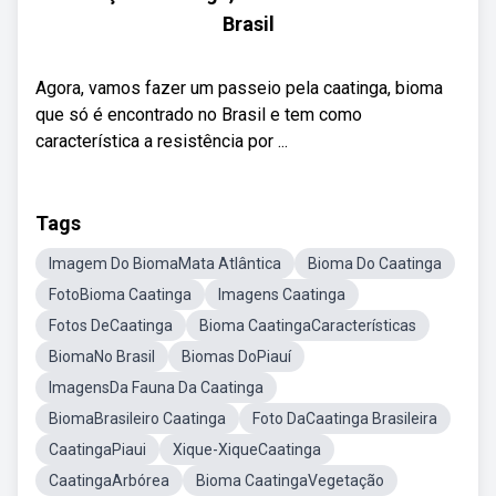
Brasil
Agora, vamos fazer um passeio pela caatinga, bioma
que só é encontrado no Brasil e tem como
característica a resistência por ...
Tags
Imagem Do BiomaMata Atlântica
Bioma Do Caatinga
FotoBioma Caatinga
Imagens Caatinga
Fotos DeCaatinga
Bioma CaatingaCaracterísticas
BiomaNo Brasil
Biomas DoPiauí
ImagensDa Fauna Da Caatinga
BiomaBrasileiro Caatinga
Foto DaCaatinga Brasileira
CaatingaPiaui
Xique-XiqueCaatinga
CaatingaArbórea
Bioma CaatingaVegetação