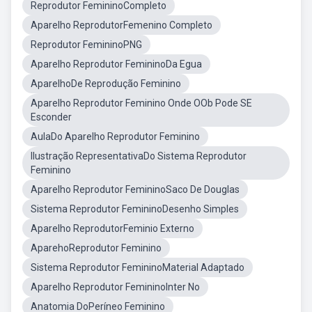
Reprodutor FemininoCompleto
Aparelho ReprodutorFemenino Completo
Reprodutor FemininoPNG
Aparelho Reprodutor FemininoDa Egua
AparelhoDe Reprodução Feminino
Aparelho Reprodutor Feminino Onde OOb Pode SE
Esconder
AulaDo Aparelho Reprodutor Feminino
Ilustração RepresentativaDo Sistema Reprodutor
Feminino
Aparelho Reprodutor FemininoSaco De Douglas
Sistema Reprodutor FemininoDesenho Simples
Aparelho ReprodutorFeminio Externo
AparehoReprodutor Feminino
Sistema Reprodutor FemininoMaterial Adaptado
Aparelho Reprodutor FemininoInter No
Anatomia DoPeríneo Feminino