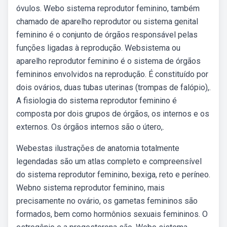
óvulos. Webo sistema reprodutor feminino, também
chamado de aparelho reprodutor ou sistema genital
feminino é o conjunto de órgãos responsável pelas
funções ligadas à reprodução. Websistema ou
aparelho reprodutor feminino é o sistema de órgãos
femininos envolvidos na reprodução. É constituído por
dois ovários, duas tubas uterinas (trompas de falópio),.
A fisiologia do sistema reprodutor feminino é
composta por dois grupos de órgãos, os internos e os
externos. Os órgãos internos são o útero,.
Webestas ilustrações de anatomia totalmente
legendadas são um atlas completo e compreensível
do sistema reprodutor feminino, bexiga, reto e períneo.
Webno sistema reprodutor feminino, mais
precisamente no ovário, os gametas femininos são
formados, bem como hormônios sexuais femininos. O