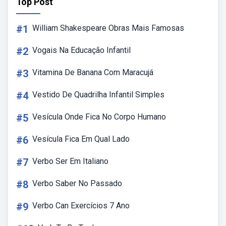
Top Post
#1
William Shakespeare Obras Mais Famosas
#2
Vogais Na Educação Infantil
#3
Vitamina De Banana Com Maracujá
#4
Vestido De Quadrilha Infantil Simples
#5
Vesícula Onde Fica No Corpo Humano
#6
Vesícula Fica Em Qual Lado
#7
Verbo Ser Em Italiano
#8
Verbo Saber No Passado
#9
Verbo Can Exercícios 7 Ano