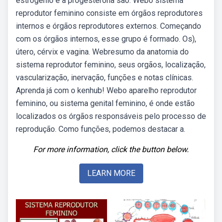
estrogênio e a progesterona são. Webo sistema
reprodutor feminino consiste em órgãos reprodutores
internos e órgãos reprodutores externos. Começando
com os órgãos internos, esse grupo é formado. Os),
útero, cérvix e vagina. Webresumo da anatomia do
sistema reprodutor feminino, seus orgãos, localização,
vascularização, inervação, funções e notas clínicas.
Aprenda já com o kenhub! Webo aparelho reprodutor
feminino, ou sistema genital feminino, é onde estão
localizados os órgãos responsáveis pelo processo de
reprodução. Como funções, podemos destacar a.
For more information, click the button below.
LEARN MORE