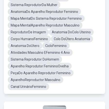
Sistema ReprodutorDa Mulher
AnatomiaDo Aparelho Reprodutor Feminino
Mapa MentalDo Sistema Reprodutor Feminino
Mapa MentalAparelho Reprodutor Masculino
ReprodutorDe Imagem
Anatomia DoColo Uterino
Corpo HumanoFeminino
Colo DoÚtero Anatomia
Anatomia DoUtero
CicloFeminino
Atividades Masculino EFeminino 4 Ano
Sistema Reprodutor DoHomem
Aparelho Reprodutor FemininoOvelha
PeçaDo Aparelho Reprodutor Feminino
AparelhoReproductor Masculino
Canal UrinárioFeminino