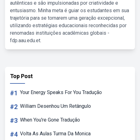
autênticas e são impulsionadas por criatividade e
entusiasmo. Minha meta é guiar os estudantes em sua
trajetória para se tornarem uma geração excepcional,
utilizando estratégias educacionais reconhecidas por
renomadas instituições acadêmicas globais -
fdp.aau.edu.et.
Top Post
#1
Your Energy Speaks For You Tradução
#2
William Desenhou Um Retângulo
#3
When You're Gone Tradução
#4
Volta As Aulas Turma Da Monica