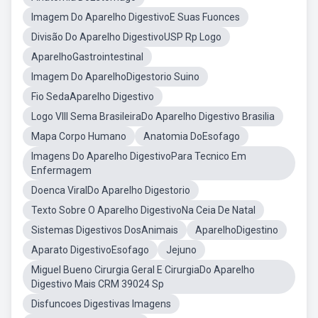
Imagem Do Aparelho DigestivoE Suas Fuonces
Divisão Do Aparelho DigestivoUSP Rp Logo
AparelhoGastrointestinal
Imagem Do AparelhoDigestorio Suino
Fio SedaAparelho Digestivo
Logo VIII Sema BrasileiraDo Aparelho Digestivo Brasilia
Mapa Corpo Humano
Anatomia DoEsofago
Imagens Do Aparelho DigestivoPara Tecnico Em
Enfermagem
Doenca ViralDo Aparelho Digestorio
Texto Sobre O Aparelho DigestivoNa Ceia De Natal
Sistemas Digestivos DosAnimais
AparelhoDigestino
Aparato DigestivoEsofago
Jejuno
Miguel Bueno Cirurgia Geral E CirurgiaDo Aparelho
Digestivo Mais CRM 39024 Sp
Disfuncoes Digestivas Imagens