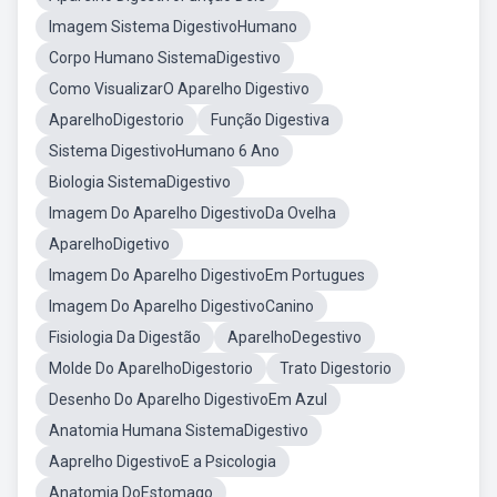
Imagem Sistema DigestivoHumano
Corpo Humano SistemaDigestivo
Como VisualizarO Aparelho Digestivo
AparelhoDigestorio
Função Digestiva
Sistema DigestivoHumano 6 Ano
Biologia SistemaDigestivo
Imagem Do Aparelho DigestivoDa Ovelha
AparelhoDigetivo
Imagem Do Aparelho DigestivoEm Portugues
Imagem Do Aparelho DigestivoCanino
Fisiologia Da Digestão
AparelhoDegestivo
Molde Do AparelhoDigestorio
Trato Digestorio
Desenho Do Aparelho DigestivoEm Azul
Anatomia Humana SistemaDigestivo
Aaprelho DigestivoE a Psicologia
Anatomia DoEstomago