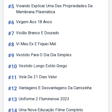
#5
Visando Explicar Uma Das Propriedades Da
Membrana Plasmática
#6
Virgem Aos 18 Anos
#7
Violão Branco E Dourado
#8
Vi Meu Ex E Fiquei Mal
#9
Vestido Para O Dia Dia Simples
#10
Vestido Longo Estilo Grego
#11
Vela De 21 Dias Valor
#12
Vantagens E Desvantagens Da Camisinha
#13
Uniforme 2 Fluminense 2023
#14
Uma Nova Educação Filme Completo