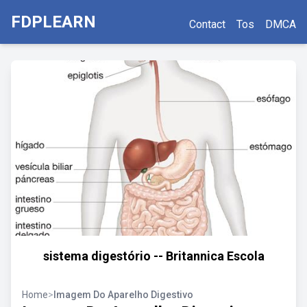
FDPLEARN
Contact
Tos
DMCA
sistema digestório -- Britannica Escola
Home
>
Imagem Do Aparelho Digestivo