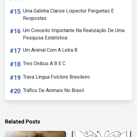
#15
Uma Galinha Clarice Lispector Perguntas E
Respostas
#16
Um Conceito Importante Na Realização De Uma
Pesquisa Estatística
#17
Um Animal Com A Letra B
#18
Tres Onibus A B E C
#19
Trava Lingua Folclore Brasileiro
#20
Tráfico De Animais No Brasil
Related Posts