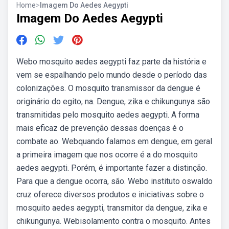
Home
>
Imagem Do Aedes Aegypti
Imagem Do Aedes Aegypti
Webo mosquito aedes aegypti faz parte da história e
vem se espalhando pelo mundo desde o período das
colonizações. O mosquito transmissor da dengue é
originário do egito, na. Dengue, zika e chikungunya são
transmitidas pelo mosquito aedes aegypti. A forma
mais eficaz de prevenção dessas doenças é o
combate ao. Webquando falamos em dengue, em geral
a primeira imagem que nos ocorre é a do mosquito
aedes aegypti. Porém, é importante fazer a distinção.
Para que a dengue ocorra, são. Webo instituto oswaldo
cruz oferece diversos produtos e iniciativas sobre o
mosquito aedes aegypti, transmitor da dengue, zika e
chikungunya. Webisolamento contra o mosquito. Antes