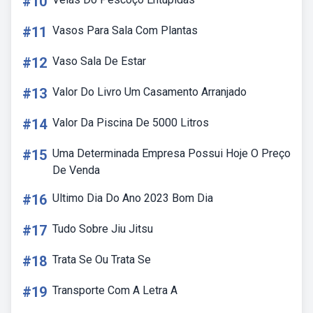
#10
#11
Vasos Para Sala Com Plantas
#12
Vaso Sala De Estar
#13
Valor Do Livro Um Casamento Arranjado
#14
Valor Da Piscina De 5000 Litros
#15
Uma Determinada Empresa Possui Hoje O Preço
De Venda
#16
Ultimo Dia Do Ano 2023 Bom Dia
#17
Tudo Sobre Jiu Jitsu
#18
Trata Se Ou Trata Se
#19
Transporte Com A Letra A