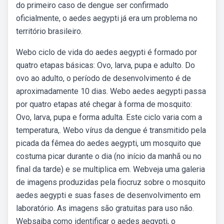
do primeiro caso de dengue ser confirmado
oficialmente, o aedes aegypti já era um problema no
território brasileiro.
Webo ciclo de vida do aedes aegypti é formado por
quatro etapas básicas: Ovo, larva, pupa e adulto. Do
ovo ao adulto, o período de desenvolvimento é de
aproximadamente 10 dias. Webo aedes aegypti passa
por quatro etapas até chegar à forma de mosquito:
Ovo, larva, pupa e forma adulta. Este ciclo varia com a
temperatura,. Webo vírus da dengue é transmitido pela
picada da fêmea do aedes aegypti, um mosquito que
costuma picar durante o dia (no início da manhã ou no
final da tarde) e se multiplica em. Webveja uma galeria
de imagens produzidas pela fiocruz sobre o mosquito
aedes aegypti e suas fases de desenvolvimento em
laboratório. As imagens são gratuitas para uso não.
Websaiba como identificar o aedes aegypti, o