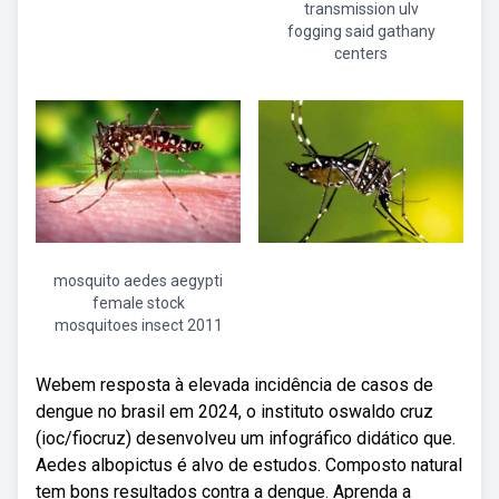
transmission ulv
fogging said gathany
centers
mosquito aedes aegypti
female stock
mosquitoes insect 2011
Webem resposta à elevada incidência de casos de
dengue no brasil em 2024, o instituto oswaldo cruz
(ioc/fiocruz) desenvolveu um infográfico didático que.
Aedes albopictus é alvo de estudos. Composto natural
tem bons resultados contra a dengue. Aprenda a