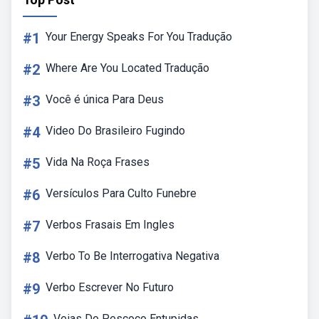
#1
Your Energy Speaks For You Tradução
#2
Where Are You Located Tradução
#3
Você é única Para Deus
#4
Video Do Brasileiro Fugindo
#5
Vida Na Roça Frases
#6
Versículos Para Culto Funebre
#7
Verbos Frasais Em Ingles
#8
Verbo To Be Interrogativa Negativa
#9
Verbo Escrever No Futuro
Veias Do Pescoço Entupidas