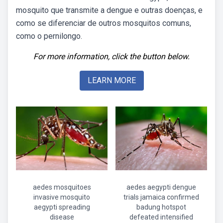
mosquito que transmite a dengue e outras doenças, e
como se diferenciar de outros mosquitos comuns,
como o pernilongo.
For more information, click the button below.
LEARN MORE
aedes mosquitoes
aedes aegypti dengue
invasive mosquito
trials jamaica confirmed
aegypti spreading
badung hotspot
disease
defeated intensified