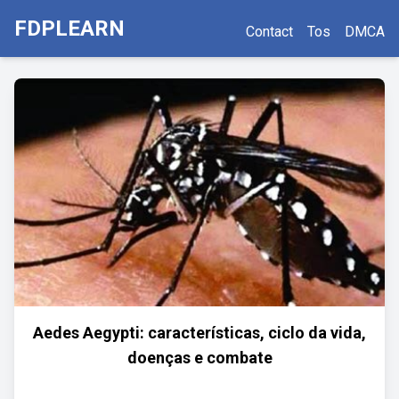
FDPLEARN
Contact
Tos
DMCA
Aedes Aegypti: características, ciclo da vida,
doenças e combate