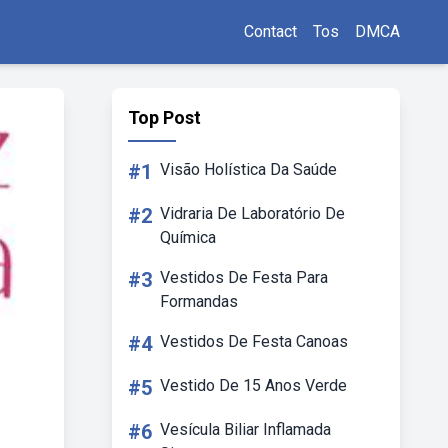
Contact
Tos
DMCA
Top Post
#1
Visão Holística Da Saúde
#2
Vidraria De Laboratório De
Química
#3
Vestidos De Festa Para
Formandas
#4
Vestidos De Festa Canoas
#5
Vestido De 15 Anos Verde
#6
Vesícula Biliar Inflamada