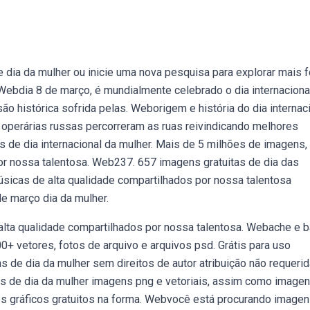
dia da mulher ou inicie uma nova pesquisa para explorar mais 
ebdia 8 de março, é mundialmente celebrado o dia internaciona
ão histórica sofrida pelas. Weborigem e história do dia internac
 operárias russas percorreram as ruas reivindicando melhores
 de dia internacional da mulher. Mais de 5 milhões de imagens,
or nossa talentosa. Web237. 657 imagens gratuitas de dia das
sicas de alta qualidade compartilhados por nossa talentosa
e março dia da mulher.
lta qualidade compartilhados por nossa talentosa. Webache e b
000+ vetores, fotos de arquivo e arquivos psd. Grátis para uso
s de dia da mulher sem direitos de autor atribuição não requerid
s de dia da mulher imagens png e vetoriais, assim como image
sos gráficos gratuitos na forma. Webvocê está procurando image