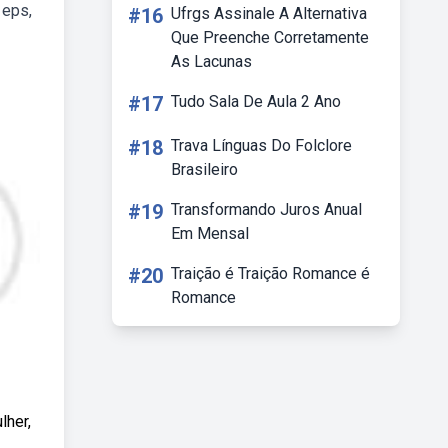
 eps,
#16
Ufrgs Assinale A Alternativa
Que Preenche Corretamente
As Lacunas
#17
Tudo Sala De Aula 2 Ano
#18
Trava Línguas Do Folclore
Brasileiro
#19
Transformando Juros Anual
Em Mensal
#20
Traição é Traição Romance é
Romance
lher,