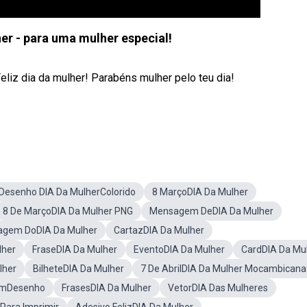
her - para uma mulher especial!
iz dia da mulher! Parabéns mulher pelo teu dia!
Desenho DIA Da MulherColorido
8 MarçoDIA Da Mulher
8 De MarçoDIA Da Mulher PNG
Mensagem DeDIA Da Mulher
gem DoDIA Da Mulher
CartazDIA Da Mulher
lher
FraseDIA Da Mulher
EventoDIA Da Mulher
CardDIA Da Mu
lher
BilheteDIA Da Mulher
7 De AbrilDIA Da Mulher Mocambicana
emDesenho
FrasesDIA Da Mulher
VetorDIA Das Mulheres