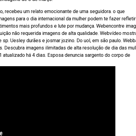
o, recebeu um relato emocionante de uma seguidora. o que
gens para o dia internacional da mulher podem te fazer refletir
ntimentos mais profundos e lute por mudança. Webencontre ima
ibuição não requerida imagens de alta qualidade. Webvídeo most
 sp. Uesley durães e josmar jozino. Do uol, em são paulo. Web
s. Descubra imagens ilimitadas de alta resolução de dia das mu
atualizado há 4 dias. Esposa denuncia sargento do corpo de