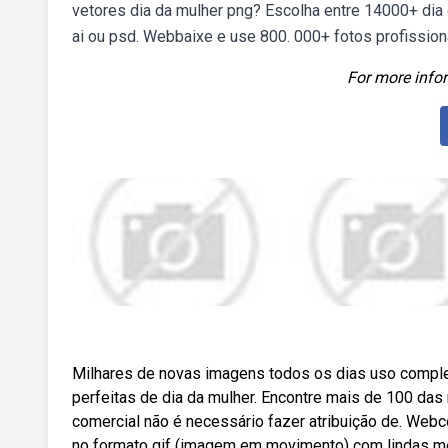
vetores dia da mulher png? Escolha entre 14000+ dia 
ai ou psd. Webbaixe e use 800. 000+ fotos profission
For more infor
Milhares de novas imagens todos os dias uso comple
perfeitas de dia da mulher. Encontre mais de 100 das 
comercial não é necessário fazer atribuição de. Webco
no formato gif (imagem em movimento) com lindas m