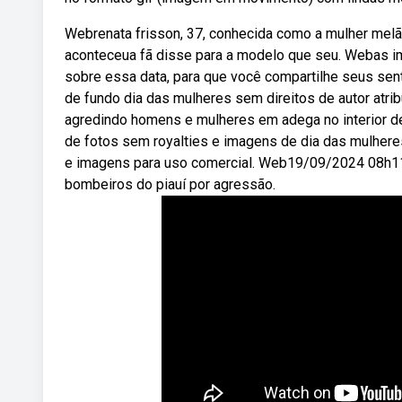
Webrenata frisson, 37, conhecida como a mulher melã
aconteceua fã disse para a modelo que seu. Webas ima
sobre essa data, para que você compartilhe seus se
de fundo dia das mulheres sem direitos de autor atr
agredindo homens e mulheres em adega no interior de
de fotos sem royalties e imagens de dia das mulhere
e imagens para uso comercial. Web19/09/2024 08h11 
bombeiros do piauí por agressão.