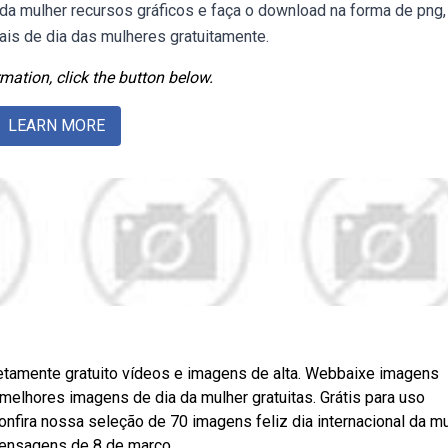
da mulher recursos gráficos e faça o download na forma de png,
ais de dia das mulheres gratuitamente.
mation, click the button below.
LEARN MORE
tamente gratuito vídeos e imagens de alta. Webbaixe imagens
melhores imagens de dia da mulher gratuitas. Grátis para uso
nfira nossa seleção de 70 imagens feliz dia internacional da mu
ensagens de 8 de março.