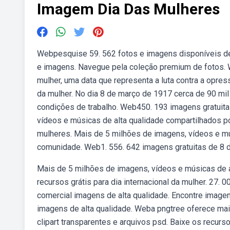
Imagem Dia Das Mulheres
Webpesquise 59. 562 fotos e imagens disponíveis de 
e imagens. Navegue pela coleção premium de fotos. W
mulher, uma data que representa a luta contra a opress
da mulher. No dia 8 de março de 1917 cerca de 90 mil
condições de trabalho. Web450. 193 imagens gratuitas
vídeos e músicas de alta qualidade compartilhados p
mulheres. Mais de 5 milhões de imagens, vídeos e mú
comunidade. Web1. 556. 642 imagens gratuitas de 8 d
Mais de 5 milhões de imagens, vídeos e músicas de a
recursos grátis para dia internacional da mulher. 27. 
comercial imagens de alta qualidade. Encontre imagen
imagens de alta qualidade. Weba pngtree oferece mai
clipart transparentes e arquivos psd. Baixe os recur