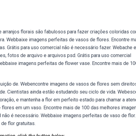
rranjos florais são fabulosos para fazer criações coloridas c
tura. Webbaixe imagens perfeitas de vasos de flores. Encontre m
as. Grátis para uso comercial não é necessário fazer. Webache 
res, fotos de arquivo e arquivos psd. Grátis para uso comercial
 Webbaixe imagens perfeitas de flower vase. Encontre mais de 1
ibuição de. Webencontre imagens de vasos de flores sem direito
ade. Cientistas ainda estão estudando seu ciclo de vida. Webesc
ração, e mantenha a flor em perfeito estado para chamar a aten
e flores em um vaso. Encontre mais de 100 das melhores image
al não é necessário. Webbaixe imagens perfeitas de vaso de flor.
e flor gratuitas.
mation, click the button below.