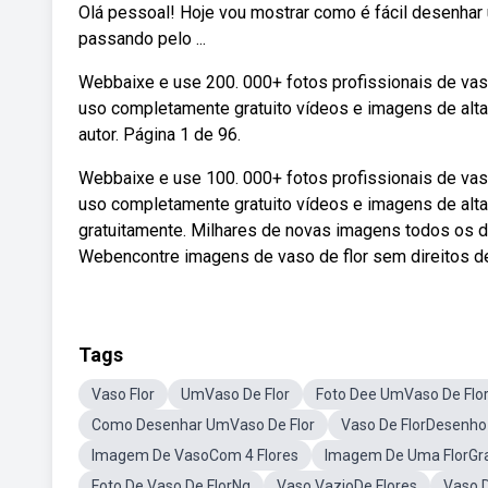
Olá pessoal! Hoje vou mostrar como é fácil desenhar 
passando pelo ...
Webbaixe e use 200. 000+ fotos profissionais de vas
uso completamente gratuito vídeos e imagens de alta
autor. Página 1 de 96.
Webbaixe e use 100. 000+ fotos profissionais de vas
uso completamente gratuito vídeos e imagens de alta
gratuitamente. Milhares de novas imagens todos os d
Webencontre imagens de vaso de flor sem direitos de 
Tags
Vaso Flor
UmVaso De Flor
Foto Dee UmVaso De Flo
Como Desenhar UmVaso De Flor
Vaso De FlorDesenh
Imagem De VasoCom 4 Flores
Imagem De Uma FlorGr
Foto De Vaso De FlorNg
Vaso VazioDe Flores
Vaso D