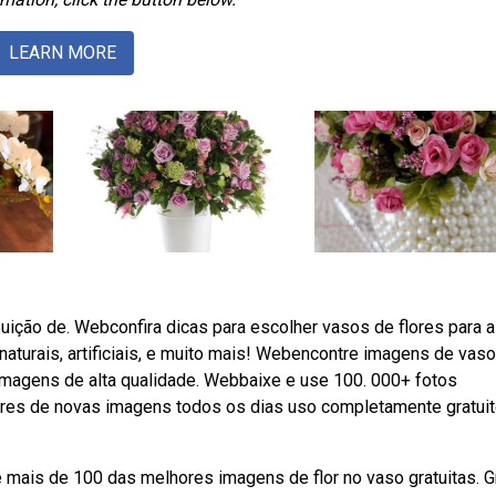
LEARN MORE
buição de. Webconfira dicas para escolher vasos de flores para a
naturais, artificiais, e muito mais! Webencontre imagens de vaso
a imagens de alta qualidade. Webbaixe e use 100. 000+ fotos
hares de novas imagens todos os dias uso completamente gratui
 mais de 100 das melhores imagens de flor no vaso gratuitas. G