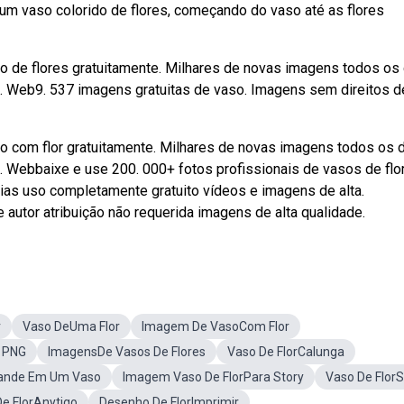
um vaso colorido de flores, começando do vaso até as flores
o de flores gratuitamente. Milhares de novas imagens todos os 
. Web9. 537 imagens gratuitas de vaso. Imagens sem direitos d
o com flor gratuitamente. Milhares de novas imagens todos os 
. Webbaixe e use 200. 000+ fotos profissionais de vasos de flo
ias uso completamente gratuito vídeos e imagens de alta.
autor atribuição não requerida imagens de alta qualidade.
r
Vaso DeUma Flor
Imagem De VasoCom Flor
o PNG
ImagensDe Vasos De Flores
Vaso De FlorCalunga
ande Em Um Vaso
Imagem Vaso De FlorPara Story
Vaso De Flor
e FlorAnytigo
Desenho De FlorImprimir