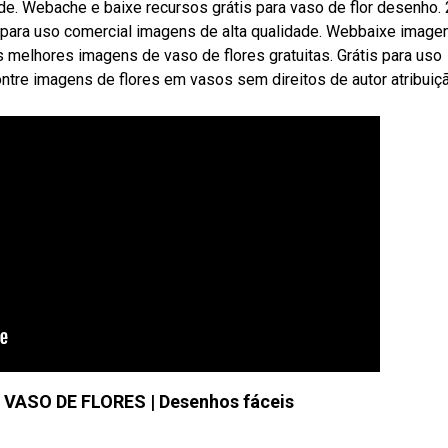
de. Webache e baixe recursos grátis para vaso de flor desenho. 
s para uso comercial imagens de alta qualidade. Webbaixe image
s melhores imagens de vaso de flores gratuitas. Grátis para uso
ntre imagens de flores em vasos sem direitos de autor atribuiç
ASO DE FLORES | Desenhos fáceis