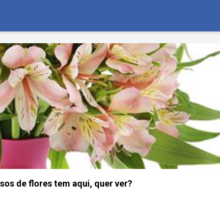
os de flores tem aqui, quer ver?