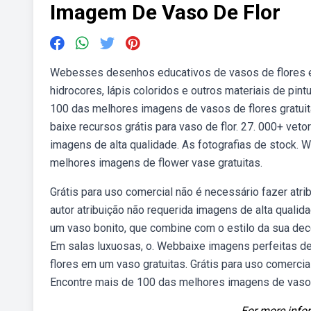
Imagem De Vaso De Flor
Webesses desenhos educativos de vasos de flores e a
hidrocores, lápis coloridos e outros materiais de pin
100 das melhores imagens de vasos de flores gratuit
baixe recursos grátis para vaso de flor. 27. 000+ veto
imagens de alta qualidade. As fotografias de stock.
melhores imagens de flower vase gratuitas.
Grátis para uso comercial não é necessário fazer atr
autor atribuição não requerida imagens de alta qualid
um vaso bonito, que combine com o estilo da sua deco
Em salas luxuosas, o. Webbaixe imagens perfeitas d
flores em um vaso gratuitas. Grátis para uso comerci
Encontre mais de 100 das melhores imagens de vaso d
For more infor