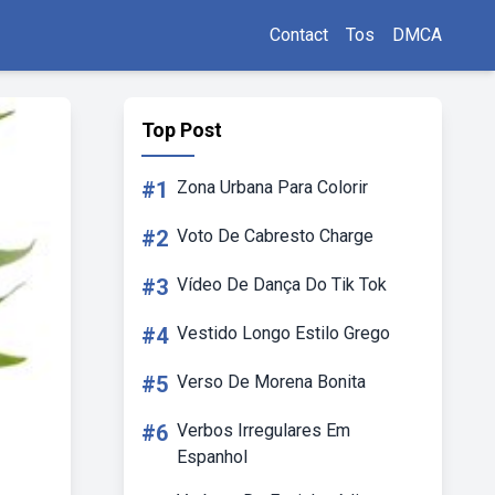
Contact
Tos
DMCA
Top Post
#1
Zona Urbana Para Colorir
#2
Voto De Cabresto Charge
#3
Vídeo De Dança Do Tik Tok
#4
Vestido Longo Estilo Grego
#5
Verso De Morena Bonita
#6
Verbos Irregulares Em
Espanhol