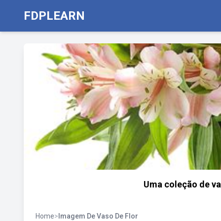
FDPLEARN
Uma coleção de vas
Home
>
Imagem De Vaso De Flor