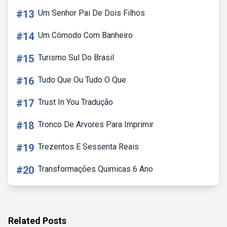
#13
Um Senhor Pai De Dois Filhos
#14
Um Cômodo Com Banheiro
#15
Turismo Sul Do Brasil
#16
Tudo Que Ou Tudo O Que
#17
Trust In You Tradução
#18
Tronco De Arvores Para Imprimir
#19
Trezentos E Sessenta Reais
#20
Transformações Quimicas 6 Ano
Related Posts