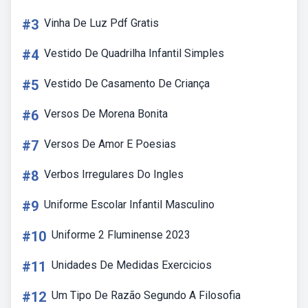
#3
Vinha De Luz Pdf Gratis
#4
Vestido De Quadrilha Infantil Simples
#5
Vestido De Casamento De Criança
#6
Versos De Morena Bonita
#7
Versos De Amor E Poesias
#8
Verbos Irregulares Do Ingles
#9
Uniforme Escolar Infantil Masculino
#10
Uniforme 2 Fluminense 2023
#11
Unidades De Medidas Exercicios
#12
Um Tipo De Razão Segundo A Filosofia