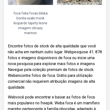
foca foka focas bliska
bonita ssaki monk
leopardo tapety leone
imagem obrazy
marinos
Encontre fotos de stock de alta qualidade que você
não acha em nenhum outro lugar. Webpesquise 41. 878
fotos e imagens disponíveis de foca ou inicie uma
nova pesquisa para explorar mais fotos e imagens.
Navegue pela coleção premium de fotos de stock.
Webencontre fotos de foca. Grátis para utilização
comercial não requerem atribuição imagens de alta
qualidade.
Webvocê pode encontrar e baixar as fotos de foca
mais populares no freepik. Weba foca é um mamífero
marinho pertencente à família phocidae, adaptado à