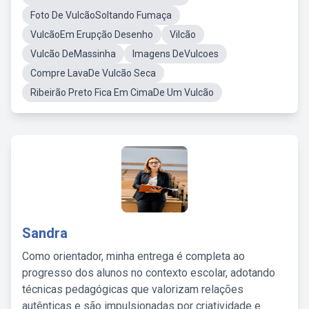
Foto De VulcãoSoltando Fumaça
VulcãoEm Erupção Desenho
Vilcão
Vulcão DeMassinha
Imagens DeVulcoes
Compre LavaDe Vulcão Seca
Ribeirão Preto Fica Em CimaDe Um Vulcão
Sandra
Como orientador, minha entrega é completa ao
progresso dos alunos no contexto escolar, adotando
técnicas pedagógicas que valorizam relações
autênticas e são impulsionadas por criatividade e