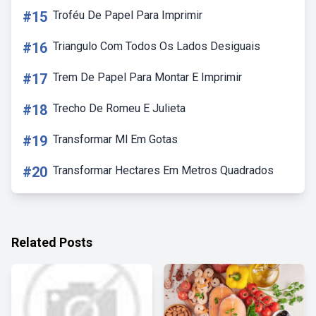
#15
Troféu De Papel Para Imprimir
#16
Triangulo Com Todos Os Lados Desiguais
#17
Trem De Papel Para Montar E Imprimir
#18
Trecho De Romeu E Julieta
#19
Transformar Ml Em Gotas
#20
Transformar Hectares Em Metros Quadrados
Related Posts