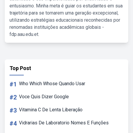
entusiasmo. Minha meta é guiar os estudantes em sua
trajetória para se tornarem uma geração excepcional,
utilizando estratégias educacionais reconhecidas por
renomadas instituições acadêmicas globais -
fdp.aau.edu.et.
Top Post
#1
Who Which Whose Quando Usar
#2
Voce Quis Dizer Google
#3
Vitamina C De Lenta Liberação
#4
Vidrarias De Laboratorio Nomes E Funções