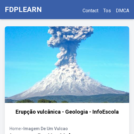
FDPLEARN
Contact
Tos
DMCA
Erupção vulcânica - Geologia - InfoEscola
Home
>
Imagem De Um Vulcao