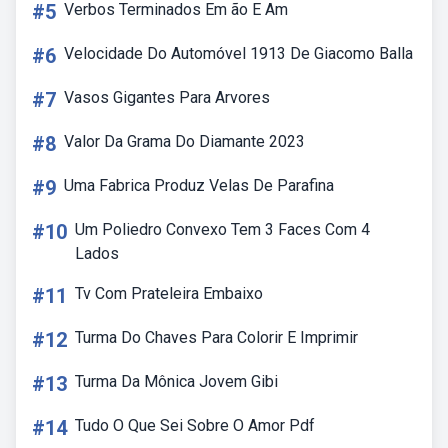
#5
Verbos Terminados Em ão E Am
#6
Velocidade Do Automóvel 1913 De Giacomo Balla
#7
Vasos Gigantes Para Arvores
#8
Valor Da Grama Do Diamante 2023
#9
Uma Fabrica Produz Velas De Parafina
#10
Um Poliedro Convexo Tem 3 Faces Com 4
Lados
#11
Tv Com Prateleira Embaixo
#12
Turma Do Chaves Para Colorir E Imprimir
#13
Turma Da Mônica Jovem Gibi
#14
Tudo O Que Sei Sobre O Amor Pdf