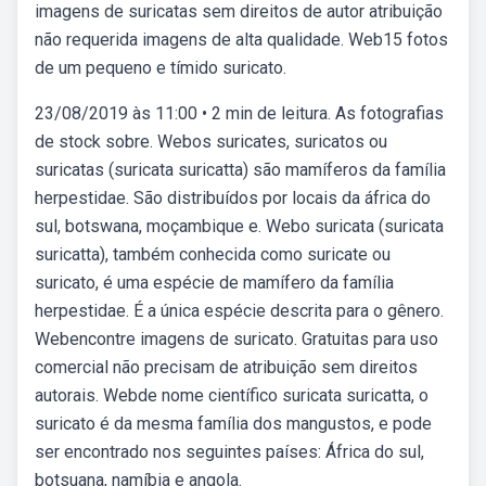
imagens de suricatas sem direitos de autor atribuição
não requerida imagens de alta qualidade. Web15 fotos
de um pequeno e tímido suricato.
23/08/2019 às 11:00 • 2 min de leitura. As fotografias
de stock sobre. Webos suricates, suricatos ou
suricatas (suricata suricatta) são mamíferos da família
herpestidae. São distribuídos por locais da áfrica do
sul, botswana, moçambique e. Webo suricata (suricata
suricatta), também conhecida como suricate ou
suricato, é uma espécie de mamífero da família
herpestidae. É a única espécie descrita para o gênero.
Webencontre imagens de suricato. Gratuitas para uso
comercial não precisam de atribuição sem direitos
autorais. Webde nome científico suricata suricatta, o
suricato é da mesma família dos mangustos, e pode
ser encontrado nos seguintes países: África do sul,
botsuana, namíbia e angola.