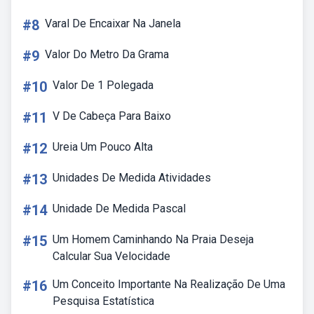
#8
Varal De Encaixar Na Janela
#9
Valor Do Metro Da Grama
#10
Valor De 1 Polegada
#11
V De Cabeça Para Baixo
#12
Ureia Um Pouco Alta
#13
Unidades De Medida Atividades
#14
Unidade De Medida Pascal
#15
Um Homem Caminhando Na Praia Deseja
Calcular Sua Velocidade
#16
Um Conceito Importante Na Realização De Uma
Pesquisa Estatística