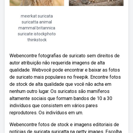
meerkat suricata
suricatta animal
mammal britannica
suricate istockphoto
thinkstock
Webencontre fotografias de suricato sem direitos de
autor atribuição não requerida imagens de alta
qualidade. Webvocê pode encontrar e baixar as fotos
de suricato mais populares no freepik. Encontre fotos
de stock de alta qualidade que você não acha em
nenhum outro lugar. Os suricatos são mamíferos
altamente sociais que formam bandos de 10 a 30
indivíduos que consistem em vários pares
reprodutores. Os indivíduos em um.
Webencontre fotos de stock e imagens editoriais de
notícias de suricata suricatta na getty images. Escolha