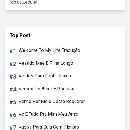
fdp.aau.edu.et.
Top Post
#1
Welcome To My Life Tradução
#2
Vestido Mae E Filha Longo
#3
Vestes Para Festa Junina
#4
Versos De Amor E Poesias
#5
Venho Por Meio Deste Requerer
#6
Vc E Tudo Pra Mim Meu Amor
#7
Vasos Para Sala Com Plantas