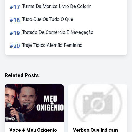
#17
Turma Da Monica Livro De Colorir
#18
Tudo Que Ou Tudo O Que
#19
Tratado De Comércio E Navegação
#20
Traje Típico Alemão Feminino
Related Posts
Voce é Meu Oxigenio
Verbos Que Indicam