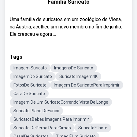
Família Suricato
Uma família de suricatos em um zoológico de Viena,
na Áustria, acolheu um novo membro no fim de junho.
Ele cresceu e agora ...
Tags
Imagem Suricato
ImagensDe Suricato
ImagemDo Suricato
Suricato Imagem4K
FotosDe Suricato
Imagem De SuricatoPara Imprimir
CaraDe Suricato
Imagem De Um SuricatoCorrendo Vista De Longe
Suricato Plano DeFunco
SuricatosBebes Imagens Para Imprimir
Suricato DePerna Para Cimao
SuricatoFilhote
CasalDe Suricatos
Timao ÉUm Suricato