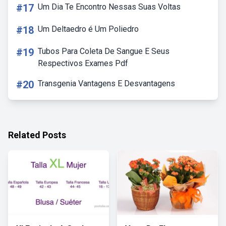
#17
Um Dia Te Encontro Nessas Suas Voltas
#18
Um Deltaedro é Um Poliedro
#19
Tubos Para Coleta De Sangue E Seus
Respectivos Exames Pdf
#20
Transgenia Vantagens E Desvantagens
Related Posts