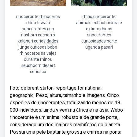
rinoceronte rhinoceros
rhino rinoceronte
rhino tswalu
animais extinct animale
rinocerontes cub
extinto rhinos
nashorn cachorro
rinocerontes
kalahari curiosidades
curiosidades norte
junge curiosos bebe
uganda pasari
rhinocéros salvajes
durante rhinos
neushoorn desert
conosco
Foto de brent stirton, reportage for national
geographic. Peso, altura, tamanho e imagens. Cinco
espécies de rinocerontes, totalizando menos de 18.
000 indivíduos, ainda vivem na áfrica e na ásia. Webo
rinoceronte é um animal robusto e de grande porte,
considerado um dos maiores mamíferos do planeta.
Possui uma pele bastante grossa e chifres na ponta