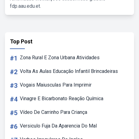
fdp.aau.edu.et.
Top Post
#1
Zona Rural E Zona Urbana Atividades
#2
Volta As Aulas Educação Infantil Brincadeiras
#3
Vogais Maiusculas Para Imprimir
#4
Vinagre E Bicarbonato Reação Química
#5
Vídeo De Carrinho Para Criança
#6
Versiculo Fuja Da Aparencia Do Mal