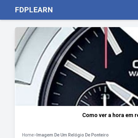
FDPLEARN
Como ver a hora em re
Home
>
Imagem De Um Relógio De Ponteiro