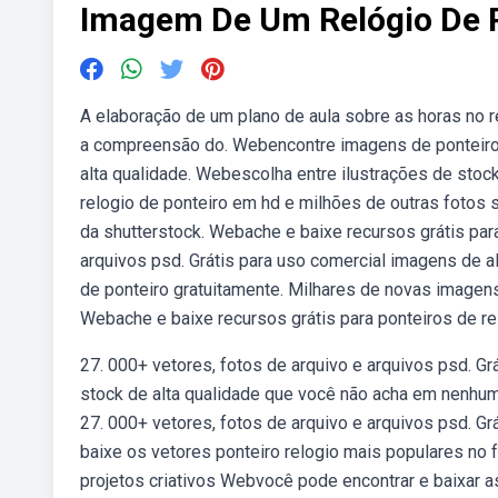
Imagem De Um Relógio De 
A elaboração de um plano de aula sobre as horas no r
a compreensão do. Webencontre imagens de ponteiros 
alta qualidade. Webescolha entre ilustrações de stoc
relogio de ponteiro em hd e milhões de outras fotos st
da shutterstock. Webache e baixe recursos grátis para
arquivos psd. Grátis para uso comercial imagens de a
de ponteiro gratuitamente. Milhares de novas imagen
Webache e baixe recursos grátis para ponteiros de re
27. 000+ vetores, fotos de arquivo e arquivos psd. Gr
stock de alta qualidade que você não acha em nenhum 
27. 000+ vetores, fotos de arquivo e arquivos psd. G
baixe os vetores ponteiro relogio mais populares no f
projetos criativos Webvocê pode encontrar e baixar a