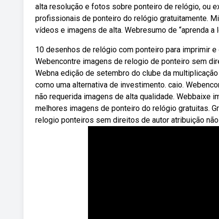
alta resolução e fotos sobre ponteiro de relógio, ou
profissionais de ponteiro do relógio gratuitamente. 
vídeos e imagens de alta. Webresumo de “aprenda a l
10 desenhos de relógio com ponteiro para imprimir e c
Webencontre imagens de relogio de ponteiro sem direi
Webna edição de setembro do clube da multiplicação p
como uma alternativa de investimento. caio. Webencon
não requerida imagens de alta qualidade. Webbaixe i
melhores imagens de ponteiro do relógio gratuitas. 
relogio ponteiros sem direitos de autor atribuição nã