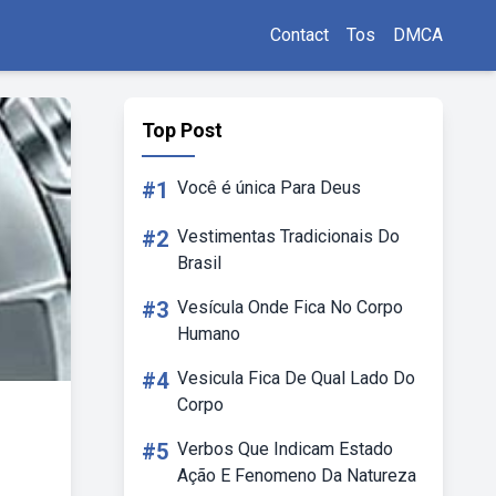
Contact
Tos
DMCA
Top Post
#1
Você é única Para Deus
#2
Vestimentas Tradicionais Do
Brasil
#3
Vesícula Onde Fica No Corpo
Humano
#4
Vesicula Fica De Qual Lado Do
Corpo
#5
Verbos Que Indicam Estado
Ação E Fenomeno Da Natureza