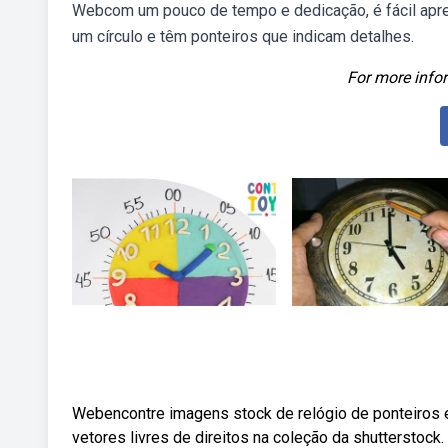
Webcom um pouco de tempo e dedicação, é fácil apren
um círculo e têm ponteiros que indicam detalhes.
For more infor
Webencontre imagens stock de relógio de ponteiros em
vetores livres de direitos na coleção da shutterstoc