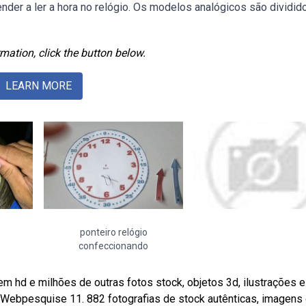
der a ler a hora no relógio. Os modelos analógicos são dividi
mation, click the button below.
LEARN MORE
ponteiro relógio
confeccionando
 hd e milhões de outras fotos stock, objetos 3d, ilustrações e
k. Webpesquise 11. 882 fotografias de stock autênticas, imagens