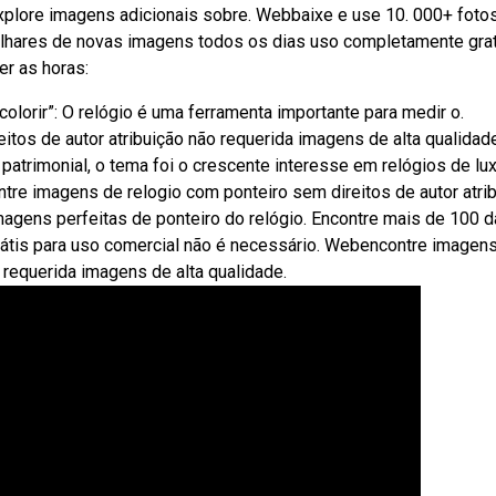
 explore imagens adicionais sobre. Webbaixe e use 10. 000+ foto
Milhares de novas imagens todos os dias uso completamente grat
er as horas:
olorir”: O relógio é uma ferramenta importante para medir o.
tos de autor atribuição não requerida imagens de alta qualidade
atrimonial, o tema foi o crescente interesse em relógios de lu
tre imagens de relogio com ponteiro sem direitos de autor atri
magens perfeitas de ponteiro do relógio. Encontre mais de 100 
Grátis para uso comercial não é necessário. Webencontre imagen
o requerida imagens de alta qualidade.