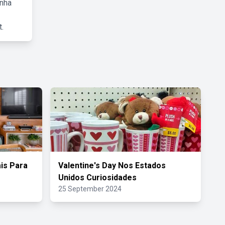
inha
.
is Para
Valentine's Day Nos Estados
Unidos Curiosidades
25 September 2024