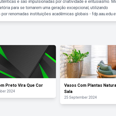
tênticas e são impulsionadas por criatividade e entusiasmo. M
etória para se tornarem uma geração excepcional, utilizando
 por renomadas instituições acadêmicas globais - fdp.aau.edu.et
m Preto Vira Que Cor
Vasos Com Plantas Natura
ber 2024
Sala
25 September 2024