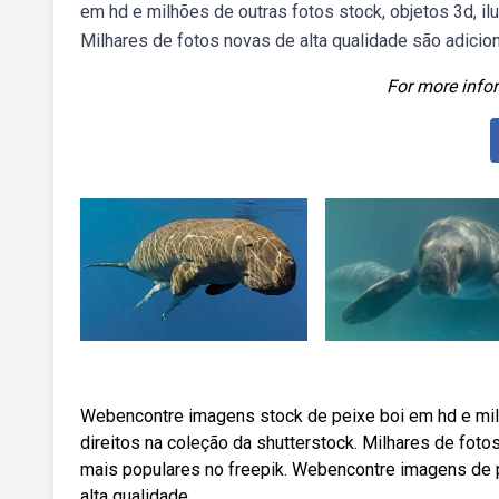
em hd e milhões de outras fotos stock, objetos 3d, ilu
Milhares de fotos novas de alta qualidade são adicio
For more infor
Webencontre imagens stock de peixe boi em hd e milhõ
direitos na coleção da shutterstock. Milhares de fot
mais populares no freepik. Webencontre imagens de p
alta qualidade.