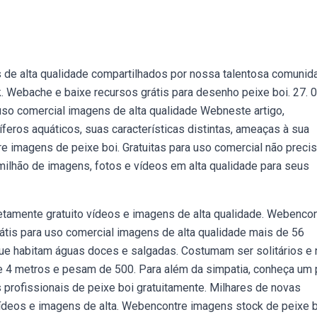
de alta qualidade compartilhados por nossa talentosa comunid
k. Webache e baixe recursos grátis para desenho peixe boi. 27. 
 uso comercial imagens de alta qualidade Webneste artigo,
eros aquáticos, suas características distintas, ameaças à sua
e imagens de peixe boi. Gratuitas para uso comercial não preci
 milhão de imagens, fotos e vídeos em alta qualidade para seus
tamente gratuito vídeos e imagens de alta qualidade. Webencon
rátis para uso comercial imagens de alta qualidade mais de 56
que habitam águas doces e salgadas. Costumam ser solitários e
 e 4 metros e pesam de 500. Para além da simpatia, conheça um
profissionais de peixe boi gratuitamente. Milhares de novas
ídeos e imagens de alta. Webencontre imagens stock de peixe 