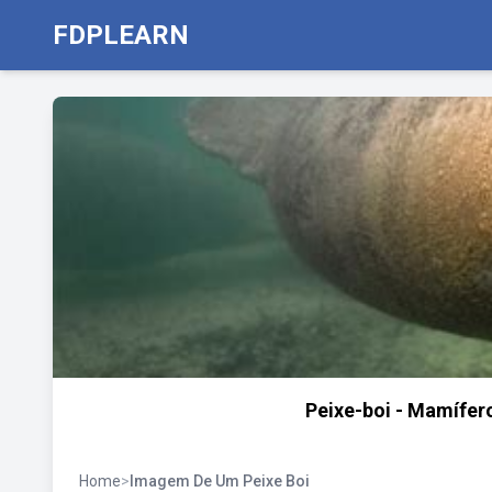
FDPLEARN
Peixe-boi - Mamífero
Home
>
Imagem De Um Peixe Boi