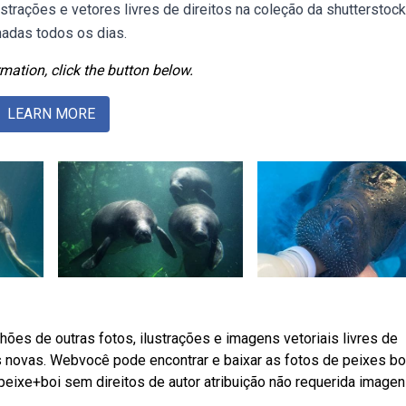
strações e vetores livres de direitos na coleção da shutterstock
nadas todos os dias.
mation, click the button below.
LEARN MORE
es de outras fotos, ilustrações e imagens vetoriais livres de
os novas. Webvocê pode encontrar e baixar as fotos de peixes bo
eixe+boi sem direitos de autor atribuição não requerida image