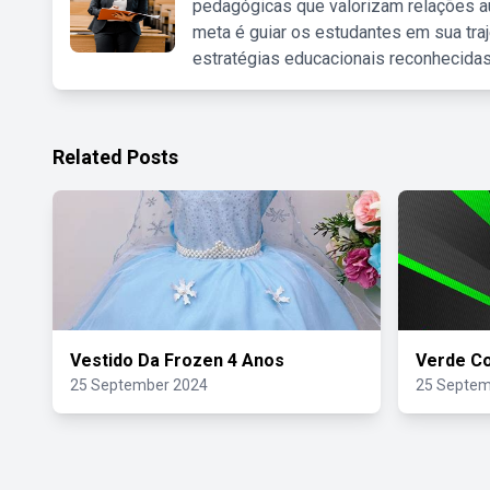
pedagógicas que valorizam relações au
meta é guiar os estudantes em sua traj
estratégias educacionais reconhecidas
Related Posts
Vestido Da Frozen 4 Anos
Verde Co
25 September 2024
25 Septem