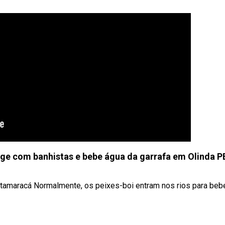
rage com banhistas e bebe água da garrafa em Olinda P
Itamaracá Normalmente, os peixes-boi entram nos rios para beb