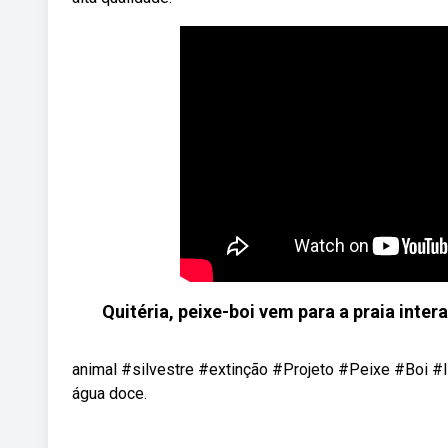
Quitéria, peixe-boi vem para a praia inte
animal #silvestre #extinção #Projeto #Peixe #Boi #
água doce.