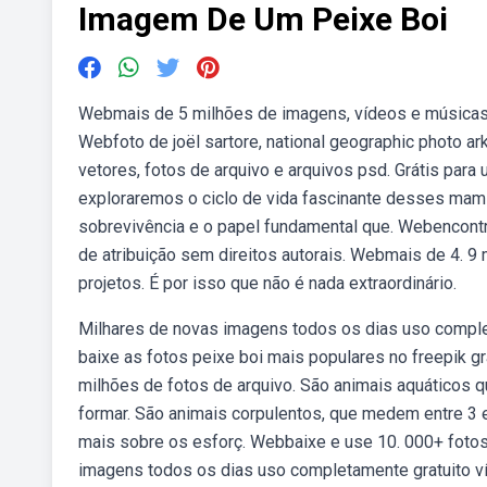
Imagem De Um Peixe Boi
Webmais de 5 milhões de imagens, vídeos e músicas 
Webfoto de joël sartore, national geographic photo ar
vetores, fotos de arquivo e arquivos psd. Grátis para
exploraremos o ciclo de vida fascinante desses mamíf
sobrevivência e o papel fundamental que. Webencontr
de atribuição sem direitos autorais. Webmais de 4. 9
projetos. É por isso que não é nada extraordinário.
Milhares de novas imagens todos os dias uso comple
baixe as fotos peixe boi mais populares no freepik g
milhões de fotos de arquivo. São animais aquáticos 
formar. São animais corpulentos, que medem entre 3
mais sobre os esforç. Webbaixe e use 10. 000+ fotos 
imagens todos os dias uso completamente gratuito v