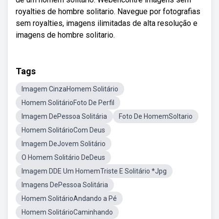
royalties de hombre solitario. Navegue por fotografias
sem royalties, imagens ilimitadas de alta resolução e
imagens de hombre solitario.
Tags
Imagem CinzaHomem Solitário
Homem SolitárioFoto De Perfil
Imagem DePessoa Solitária
Foto De HomemSoltario
Homem SolitárioCom Deus
Imagem DeJovem Solitário
O Homem Solitário DeDeus
Imagem DDE Um HomemTriste E Solitário *Jpg
Imagens DePessoa Solitária
Homem SolitárioAndando a Pé
Homem SolitárioCaminhando