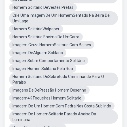
Homem Solitário DeVestes Pretas
Crie Uma Imagem De Um HomemSentado Na Beira De
Um Lago
Homem SolitárioWalpaper
Homem Solitário Encima De UmCarro
Imagem Cinza HomemSolitario Com Baloes
Imagem DeAlguem Solitario
ImagemSobre Comportamento Solitário
ImagemHomen Solitario Pela Rua
Homem Solitário DeSobretudo Caminhando Para O
Paraiso
Imagens De DePressão Homem Desenho
Imagem4K Fogueiras Homem Solitario
Imagem De Um HomemCom Pedra Nas Costa Sub Indo
Imagem De HomemSolitario Parado Abaixo Da
Luminaria