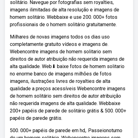
solitário. Navegue por fotografias sem royalties,
imagens ilimitadas de alta resolução e imagens de
homem solitário. Webbaixe e use 200. 000+ fotos
profissionais de o homem solitário gratuitamente.
Milhares de novas imagens todos os dias uso
completamente gratuito vídeos e imagens de.
Webencontre imagens de homem solitario sem
direitos de autor atribuição não requerida imagens de
alta qualidade. Web⬇ baixe fotos de homem solitario
no enorme banco de imagens milhões de fotos
imagens, ilustrações livres de royalties de alta
qualidade a preços acessíveis Webencontre imagens
de homem solitário sem direitos de autor atribuição
não requerida imagens de alta qualidade. Webbaixe
200+ papéis de parede de solitário grátis & 500. 000+
papéis de parede grátis.
500. 000+ papéis de parede em hd,. Passeionoturno
de um homem solitário. Webencontre imagens sem