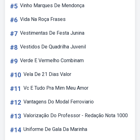
#5
Vinho Marques De Mendonça
#6
Vida Na Roça Frases
#7
Vestimentas De Festa Junina
#8
Vestidos De Quadrilha Juvenil
#9
Verde E Vermelho Combinam
#10
Vela De 21 Dias Valor
#11
Vc E Tudo Pra Mim Meu Amor
#12
Vantagens Do Modal Ferroviario
#13
Valorização Do Professor - Redação Nota 1000
#14
Uniforme De Gala Da Marinha