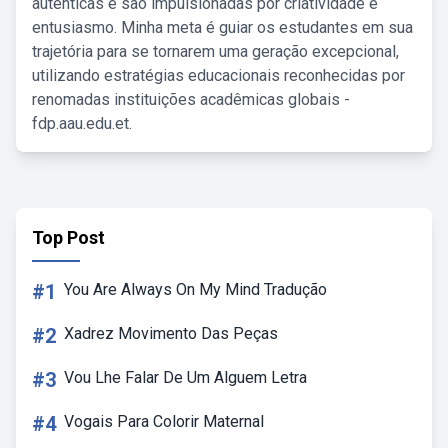
autênticas e são impulsionadas por criatividade e
entusiasmo. Minha meta é guiar os estudantes em sua
trajetória para se tornarem uma geração excepcional,
utilizando estratégias educacionais reconhecidas por
renomadas instituições acadêmicas globais -
fdp.aau.edu.et.
Top Post
#1
You Are Always On My Mind Tradução
#2
Xadrez Movimento Das Peças
#3
Vou Lhe Falar De Um Alguem Letra
#4
Vogais Para Colorir Maternal