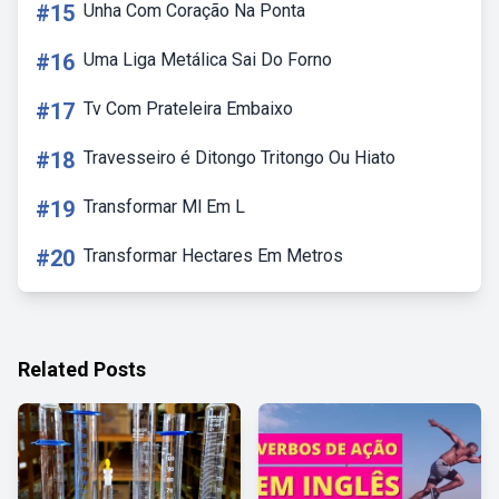
#15
Unha Com Coração Na Ponta
#16
Uma Liga Metálica Sai Do Forno
#17
Tv Com Prateleira Embaixo
#18
Travesseiro é Ditongo Tritongo Ou Hiato
#19
Transformar Ml Em L
#20
Transformar Hectares Em Metros
Related Posts