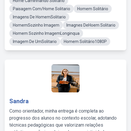
Home Caminhando Solitario
Paisagem Com/Home Solitario
Homem Solitário
Imagens De HomemSolitario
HomemSozinho Imagem
Imagnes DeHoem Solitario
Homem Sozinho ImagemLonginqua
Imagem De UmSolitario
Homem Solitário1080P
Sandra
Como orientador, minha entrega é completa ao
progresso dos alunos no contexto escolar, adotando
técnicas pedagógicas que valorizam relações