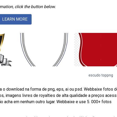
mation, click the button below.
LEARN MORE
escudo toppng
a o download na forma de png, eps, ai ou psd. Webbaixe fotos d
 imagens livres de royalties de alta qualidade a preços acessí
não acha em nenhum outro lugar. Webbaixe e use 5. 000+ fotos