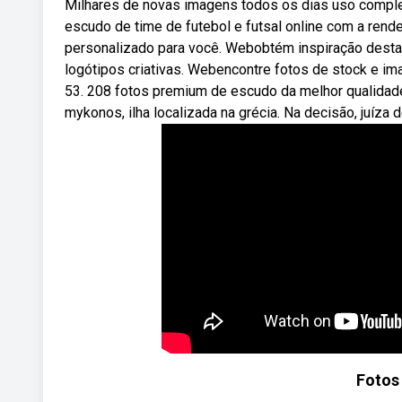
Milhares de novas imagens todos os dias uso comple
escudo de time de futebol e futsal online com a ren
personalizado para você. Webobtém inspiração destas
logótipos criativas. Webencontre fotos de stock e im
53. 208 fotos premium de escudo da melhor qualidade
mykonos, ilha localizada na grécia. Na decisão, juíza 
Fotos