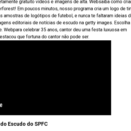
tamente gratuito vídeos e imagens de alta. Websaiba como cria
derforest! Em poucos minutos, nosso programa cria um logo de t
 amostras de logótipos de futebol, e nunca te faltaram ideias 
agens editoriais de notícias de escudo na getty images. Escolha
. Webpara celebrar 35 anos, cantor deu uma festa luxuosa em
destacou que fortuna do cantor não pode ser.
 do Escudo do SPFC