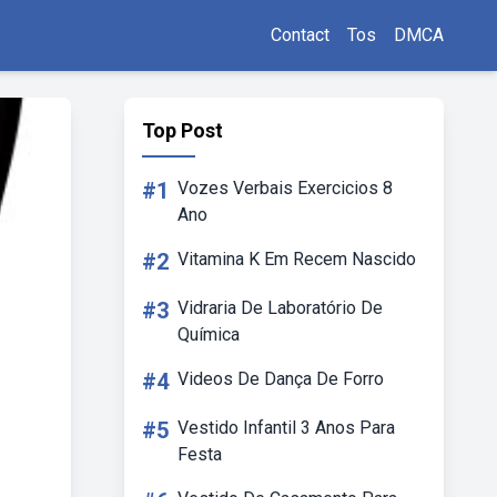
Contact
Tos
DMCA
Top Post
#1
Vozes Verbais Exercicios 8
Ano
#2
Vitamina K Em Recem Nascido
#3
Vidraria De Laboratório De
Química
#4
Videos De Dança De Forro
#5
Vestido Infantil 3 Anos Para
Festa