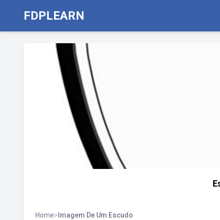
FDPLEARN
E
Home
>
Imagem De Um Escudo