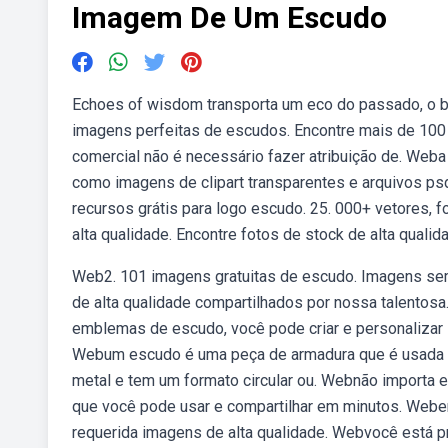
Imagem De Um Escudo
Echoes of wisdom transporta um eco do passado, o br
imagens perfeitas de escudos. Encontre mais de 100 
comercial não é necessário fazer atribuição de. Web
como imagens de clipart transparentes e arquivos psd
recursos grátis para logo escudo. 25. 000+ vetores, f
alta qualidade. Encontre fotos de stock de alta quali
Web2. 101 imagens gratuitas de escudo. Imagens sem
de alta qualidade compartilhados por nossa talentos
emblemas de escudo, você pode criar e personalizar s
Webum escudo é uma peça de armadura que é usada par
metal e tem um formato circular ou. Webnão importa 
que você pode usar e compartilhar em minutos. Weben
requerida imagens de alta qualidade. Webvocê está 