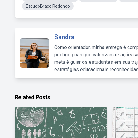
EscudoBraco Redondo
Sandra
Como orientador, minha entrega é comp
pedagógicas que valorizam relações au
meta é guiar os estudantes em sua traj
estratégias educacionais reconhecidas
Related Posts