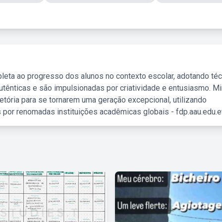
leta ao progresso dos alunos no contexto escolar, adotando té
tênticas e são impulsionadas por criatividade e entusiasmo. M
etória para se tornarem uma geração excepcional, utilizando
 por renomadas instituições acadêmicas globais - fdp.aau.edu.et