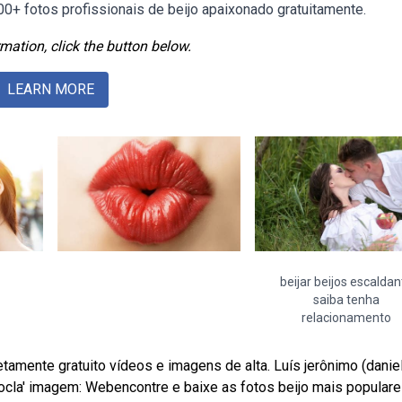
0+ fotos profissionais de beijo apaixonado gratuitamente.
mation, click the button below.
LEARN MORE
beijar beijos escaldan
saiba tenha
relacionamento
amente gratuito vídeos e imagens de alta. Luís jerônimo (danie
ocla' imagem: Webencontre e baixe as fotos beijo mais popular