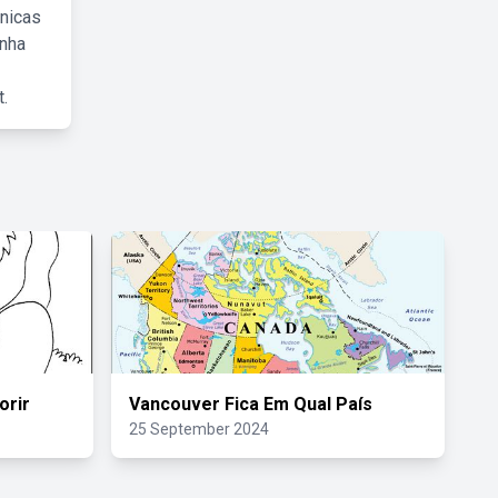
cnicas
inha
.
orir
Vancouver Fica Em Qual País
25 September 2024