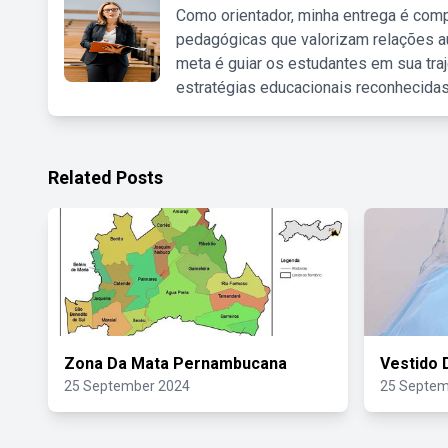
Como orientador, minha entrega é comp
pedagógicas que valorizam relações au
meta é guiar os estudantes em sua traj
estratégias educacionais reconhecidas
Related Posts
Zona Da Mata Pernambucana
Vestido 
25 September 2024
25 Septem