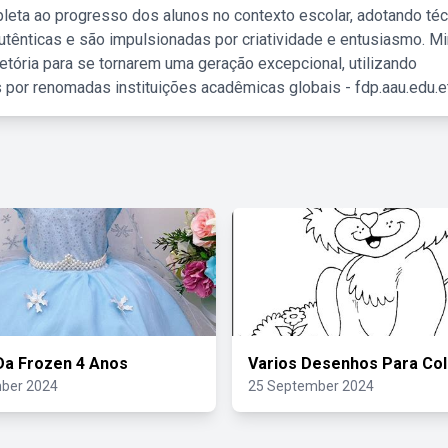
leta ao progresso dos alunos no contexto escolar, adotando té
tênticas e são impulsionadas por criatividade e entusiasmo. M
etória para se tornarem uma geração excepcional, utilizando
 por renomadas instituições acadêmicas globais - fdp.aau.edu.et
Da Frozen 4 Anos
Varios Desenhos Para Col
ber 2024
25 September 2024