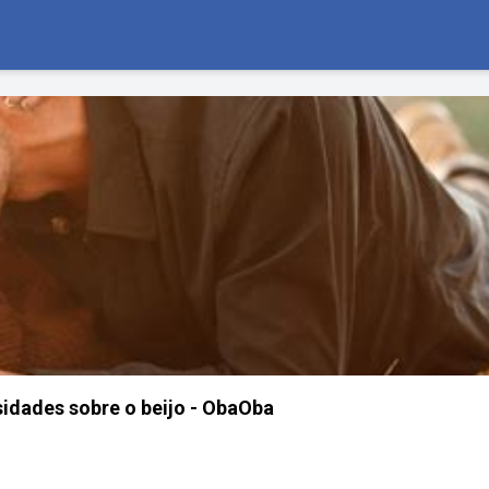
sidades sobre o beijo - ObaOba