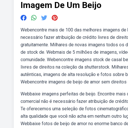
Imagem De Um Beijo
Webencontre mais de 100 das melhores imagens de bei
necessário fazer atribuição de crédito livres de direi
gratuitamente. Milhares de novas imagens todos os d
de stock de. Webmais de 5 milhões de imagens, vídeo
comunidade. Webencontre imagens stock de casal beij
livres de direitos na coleção da shutterstock. Milha
autênticas, imagens de alta resolução e fotos sobre b
Webencontre imagens de beijo de amor sem direitos de
Webbaixe imagens perfeitas de beijo. Encontre mais d
comercial não é necessário fazer atribuição de crédito
Te oferecemos uma seleção de fotos cinematográficos
alta qualidade que você não acha em nenhum outro lug
Webbaixe fotos de beijo de amor no enorme banco de 