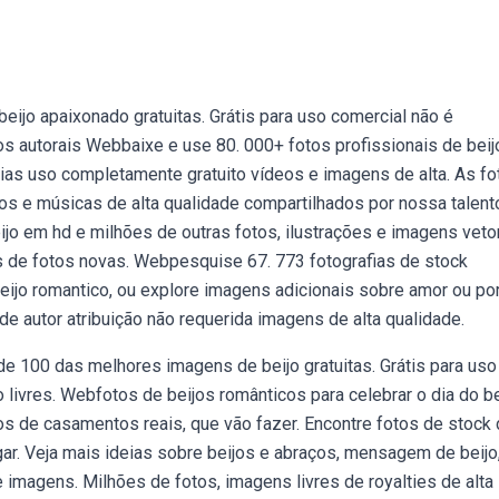
jo apaixonado gratuitas. Grátis para uso comercial não é
tos autorais Webbaixe e use 80. 000+ fotos profissionais de beij
ias uso completamente gratuito vídeos e imagens de alta. As fo
s e músicas de alta qualidade compartilhados por nossa talent
o em hd e milhões de outras fotos, ilustrações e imagens vetor
res de fotos novas. Webpesquise 67. 773 fotografias de stock
eijo romantico, ou explore imagens adicionais sobre amor ou por
 autor atribuição não requerida imagens de alta qualidade.
e 100 das melhores imagens de beijo gratuitas. Grátis para uso
 livres. Webfotos de beijos românticos para celebrar o dia do be
 de casamentos reais, que vão fazer. Encontre fotos de stock
ar. Veja mais ideias sobre beijos e abraços, mensagem de beijo
imagens. Milhões de fotos, imagens livres de royalties de alta