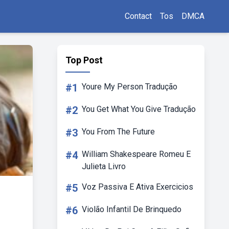
Contact
Tos
DMCA
Top Post
#1
Youre My Person Tradução
#2
You Get What You Give Tradução
#3
You From The Future
#4
William Shakespeare Romeu E
Julieta Livro
#5
Voz Passiva E Ativa Exercicios
#6
Violão Infantil De Brinquedo