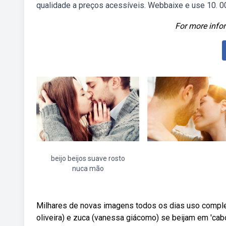
qualidade a preços acessíveis. Webbaixe e use 10. 00
For more infor
beijo beijos suave rosto
nuca mão
Milhares de novas imagens todos os dias uso complet
oliveira) e zuca (vanessa giácomo) se beijam em 'cab