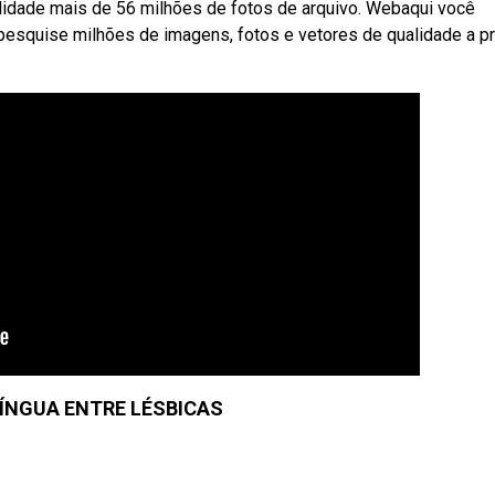
alidade mais de 56 milhões de fotos de arquivo. Webaqui você
 pesquise milhões de imagens, fotos e vetores de qualidade a p
LÍNGUA ENTRE LÉSBICAS