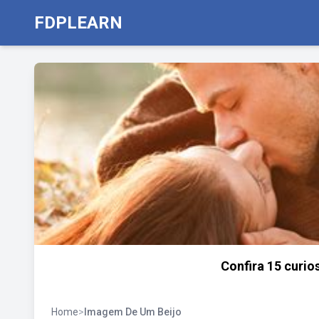
FDPLEARN
Confira 15 curio
Home
>
Imagem De Um Beijo