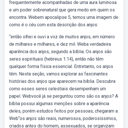
frequentemente acompanhadas de uma aura luminosa
e um poder sobrenatural que gera medo em quem os
encontra. Webem apocalipse 5, temos uma imagem de
como é o céu com esta descrição dos anjos:
“então olhei e ouvi a voz de muitos anjos, em número
de milhares e milhares, e dez mil. Weba verdadeira
aparência dos anjos, segundo a bíblia. Os anjos são
seres espirituais (hebreus 1:14), então não têm
qualquer forma física essencial. Entretanto, os anjos
têm. Nesta seção, vamos explorar as fascinantes
histórias dos anjos que aparecem na bíblia. Descubra
como esses seres celestiais desempenham um
papel. Webvocê já se perguntou como são os anjos? A
bíblia possui algumas menções sobre a aparência
deles, porém estudos feitos por pessoas, chegaram a.
Web“os anjos são reais, numerosos, poderosíssimos,
criados antes do homem, assexuados, se organizam