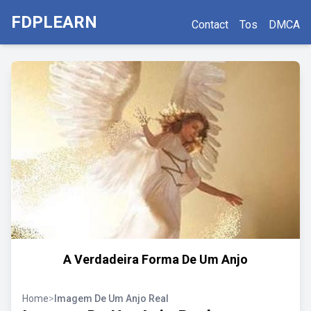
FDPLEARN
Contact
Tos
DMCA
A Verdadeira Forma De Um Anjo
Home
>
Imagem De Um Anjo Real