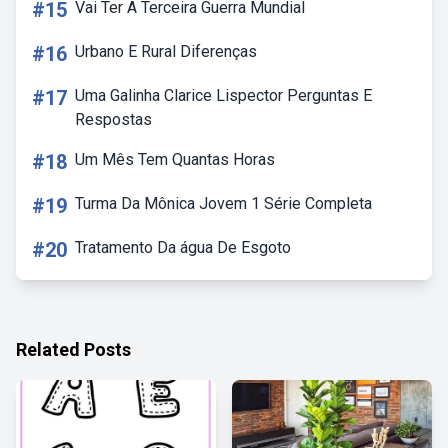
#15
Vai Ter A Terceira Guerra Mundial
#16
Urbano E Rural Diferenças
#17
Uma Galinha Clarice Lispector Perguntas E
Respostas
#18
Um Mês Tem Quantas Horas
#19
Turma Da Mônica Jovem 1 Série Completa
#20
Tratamento Da água De Esgoto
Related Posts