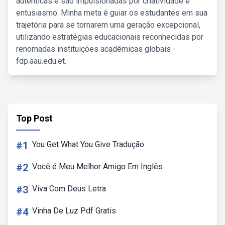
autênticas e são impulsionadas por criatividade e
entusiasmo. Minha meta é guiar os estudantes em sua
trajetória para se tornarem uma geração excepcional,
utilizando estratégias educacionais reconhecidas por
renomadas instituições acadêmicas globais -
fdp.aau.edu.et.
Top Post
#1
You Get What You Give Tradução
#2
Você é Meu Melhor Amigo Em Inglês
#3
Viva Com Deus Letra
#4
Vinha De Luz Pdf Gratis