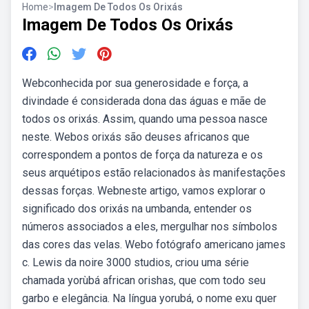
Home
>
Imagem De Todos Os Orixás
Imagem De Todos Os Orixás
Webconhecida por sua generosidade e força, a
divindade é considerada dona das águas e mãe de
todos os orixás. Assim, quando uma pessoa nasce
neste. Webos orixás são deuses africanos que
correspondem a pontos de força da natureza e os
seus arquétipos estão relacionados às manifestações
dessas forças. Webneste artigo, vamos explorar o
significado dos orixás na umbanda, entender os
números associados a eles, mergulhar nos símbolos
das cores das velas. Webo fotógrafo americano james
c. Lewis da noire 3000 studios, criou uma série
chamada yorùbá african orishas, que com todo seu
garbo e elegância. Na língua yorubá, o nome exu quer