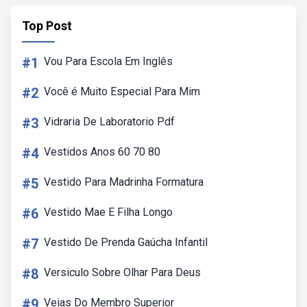
Top Post
#1
Vou Para Escola Em Inglês
#2
Você é Muito Especial Para Mim
#3
Vidraria De Laboratorio Pdf
#4
Vestidos Anos 60 70 80
#5
Vestido Para Madrinha Formatura
#6
Vestido Mae E Filha Longo
#7
Vestido De Prenda Gaúcha Infantil
#8
Versiculo Sobre Olhar Para Deus
#9
Veias Do Membro Superior