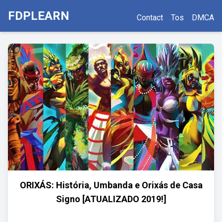
FDPLEARN
Contact
Tos
DMCA
ORIXÁS: História, Umbanda e Orixás de Casa
Signo [ATUALIZADO 2019!]