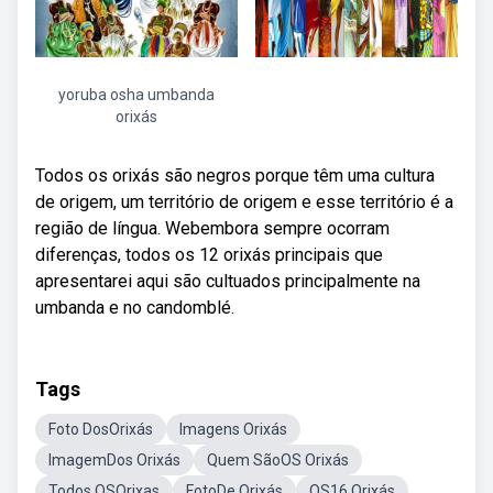
yoruba osha umbanda
orixás
Todos os orixás são negros porque têm uma cultura
de origem, um território de origem e esse território é a
região de língua. Webembora sempre ocorram
diferenças, todos os 12 orixás principais que
apresentarei aqui são cultuados principalmente na
umbanda e no candomblé.
Tags
Foto DosOrixás
Imagens Orixás
ImagemDos Orixás
Quem SãoOS Orixás
Todos OSOrixas
FotoDe Orixás
OS16 Orixás