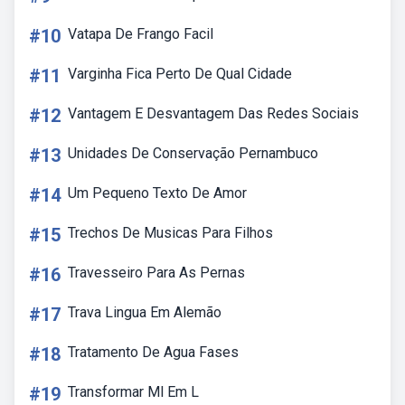
#10
Vatapa De Frango Facil
#11
Varginha Fica Perto De Qual Cidade
#12
Vantagem E Desvantagem Das Redes Sociais
#13
Unidades De Conservação Pernambuco
#14
Um Pequeno Texto De Amor
#15
Trechos De Musicas Para Filhos
#16
Travesseiro Para As Pernas
#17
Trava Lingua Em Alemão
#18
Tratamento De Agua Fases
#19
Transformar Ml Em L