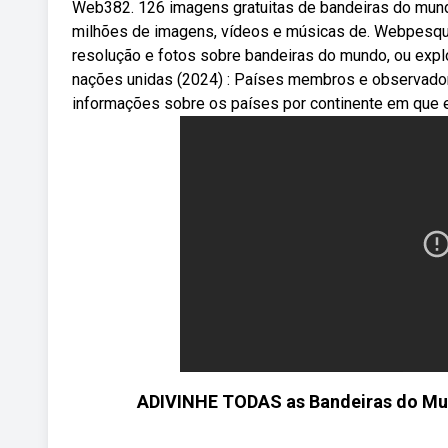
Web382. 126 imagens gratuitas de bandeiras do mundo
milhões de imagens, vídeos e músicas de. Webpesquis
resolução e fotos sobre bandeiras do mundo, ou expl
nações unidas (2024) : Países membros e observador
informações sobre os países por continente em que e
ADIVINHE TODAS as Bandeiras do Mundo