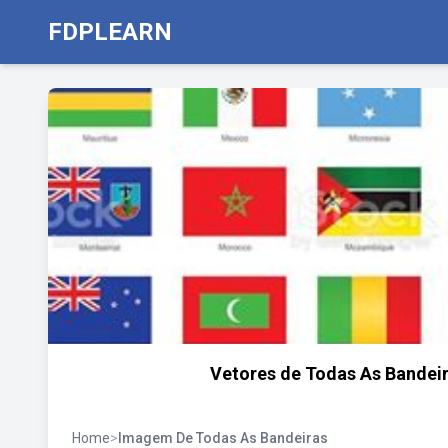
FDPLEARN
Vetores de Todas As Bandei
Home
>
Imagem De Todas As Bandeiras