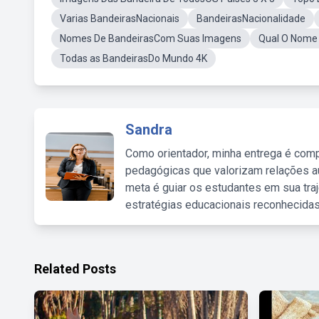
Varias BandeirasNacionais
BandeirasNacionalidade
Nomes De BandeirasCom Suas Imagens
Qual O Nome
Todas as BandeirasDo Mundo 4K
Sandra
Como orientador, minha entrega é comp
pedagógicas que valorizam relações au
meta é guiar os estudantes em sua traj
estratégias educacionais reconhecidas
Related Posts