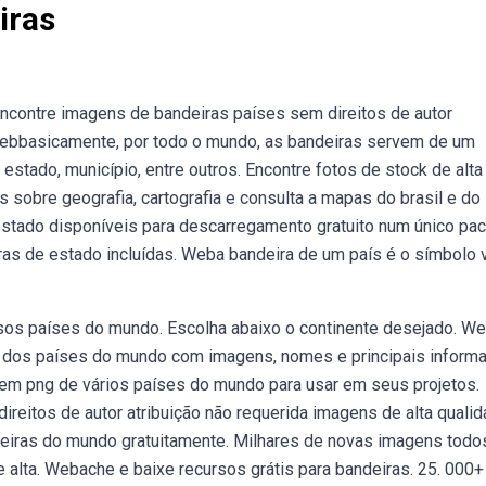
iras
ncontre imagens de bandeiras países sem direitos de autor
 Webbasicamente, por todo o mundo, as bandeiras servem de um
 estado, município, entre outros. Encontre fotos de stock de alta
 sobre geografia, cartografia e consulta a mapas do brasil e do
stado disponíveis para descarregamento gratuito num único pac
as de estado incluídas. Weba bandeira de um país é o símbolo v
rsos países do mundo. Escolha abaixo o continente desejado. 
is dos países do mundo com imagens, nomes e principais inform
m png de vários países do mundo para usar em seus projetos.
eitos de autor atribuição não requerida imagens de alta qualid
deiras do mundo gratuitamente. Milhares de novas imagens todo
alta. Webache e baixe recursos grátis para bandeiras. 25. 000+