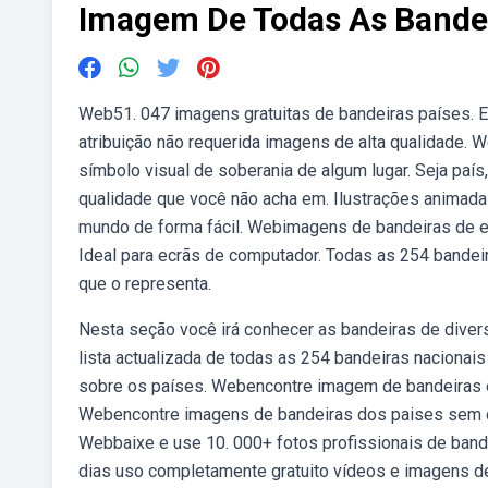
Imagem De Todas As Bande
Web51. 047 imagens gratuitas de bandeiras países. E
atribuição não requerida imagens de alta qualidade.
símbolo visual de soberania de algum lugar. Seja país,
qualidade que você não acha em. Ilustrações animadas
mundo de forma fácil. Webimagens de bandeiras de e
Ideal para ecrãs de computador. Todas as 254 bandeir
que o representa.
Nesta seção você irá conhecer as bandeiras de dive
lista actualizada de todas as 254 bandeiras naciona
sobre os países. Webencontre imagem de bandeiras e
Webencontre imagens de bandeiras dos paises sem dir
Webbaixe e use 10. 000+ fotos profissionais de ban
dias uso completamente gratuito vídeos e imagens de 