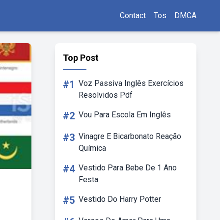
Contact
Tos
DMCA
Top Post
#1
Voz Passiva Inglês Exercícios
Resolvidos Pdf
#2
Vou Para Escola Em Inglês
#3
Vinagre E Bicarbonato Reação
Química
#4
Vestido Para Bebe De 1 Ano
Festa
#5
Vestido Do Harry Potter