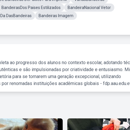
BandeirasDos Paises Estilizados
BandeiraNacional Vetor
 Da DasBandeiras
Bandeiras Imagem
leta ao progresso dos alunos no contexto escolar, adotando té
tênticas e são impulsionadas por criatividade e entusiasmo. M
etória para se tornarem uma geração excepcional, utilizando
 por renomadas instituições acadêmicas globais - fdp.aau.edu.et