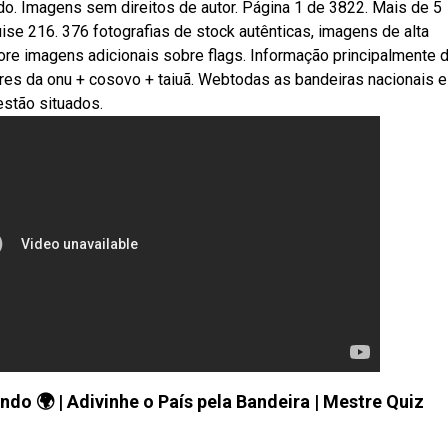
. Imagens sem direitos de autor. Página 1 de 3822. Mais de 5
e 216. 376 fotografias de stock autênticas, imagens de alta
ore imagens adicionais sobre flags. Informação principalmente 
es da onu + cosovo + taiuã. Webtodas as bandeiras nacionais e
stão situados.
 🌍 | Adivinhe o País pela Bandeira | Mestre Quiz