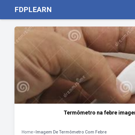
FDPLEARN
Termômetro na febre image
Home
>
Imagem De Termômetro Com Febre