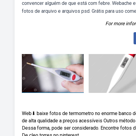
convencer alguém de que está com febre. Webache e b
fotos de arquivo e arquivos psd. Grátis para uso come
For more infor
Web⬇ baixe fotos de termometro no enorme banco de 
de alta qualidade a preços acessíveis Outros métodos
Dessa forma, pode ser considerado. Encontre fotos d
De cleo torres no pinterest.