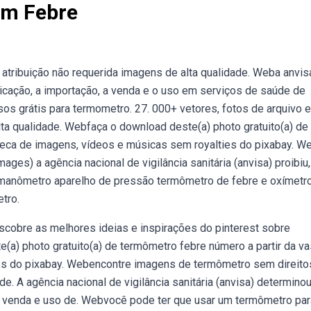
m Febre
atribuição não requerida imagens de alta qualidade. Weba anvis
abricação, a importação, a venda e o uso em serviços de saúde de
s grátis para termometro. 27. 000+ vetores, fotos de arquivo e
lta qualidade. Webfaça o download deste(a) photo gratuito(a) de
oteca de imagens, vídeos e músicas sem royalties do pixabay. 
ges) a agência nacional de vigilância sanitária (anvisa) proibiu,
anômetro aparelho de pressão termômetro de febre e oxímetr
tro.
scobre as melhores ideias e inspirações do pinterest sobre
a) photo gratuito(a) de termômetro febre número a partir da va
ies do pixabay. Webencontre imagens de termômetro sem direito
de. A agência nacional de vigilância sanitária (anvisa) determinou
ão, venda e uso de. Webvocê pode ter que usar um termômetro par