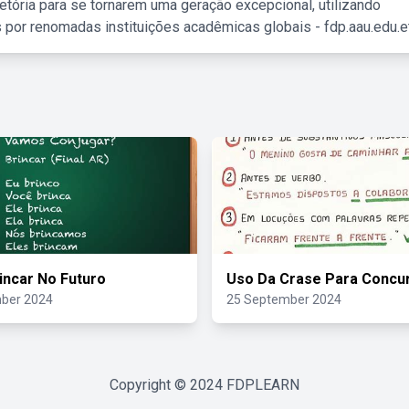
etória para se tornarem uma geração excepcional, utilizando
 por renomadas instituições acadêmicas globais - fdp.aau.edu.et
incar No Futuro
Uso Da Crase Para Concu
ber 2024
25 September 2024
Copyright © 2024
FDPLEARN