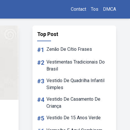
Contact
Tos
DMCA
Top Post
#1
Zenão De Cítio Frases
#2
Vestimentas Tradicionais Do
Brasil
#3
Vestido De Quadrilha Infantil
Simples
#4
Vestido De Casamento De
Criança
#5
Vestido De 15 Anos Verde