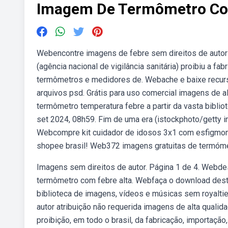
Imagem De Termômetro Co
Webencontre imagens de febre sem direitos de autor 
(agência nacional de vigilância sanitária) proibiu a f
termômetros e medidores de. Webache e baixe recurso
arquivos psd. Grátis para uso comercial imagens de a
termômetro temperatura febre a partir da vasta bibli
set 2024, 08h59. Fim de uma era (istockphoto/getty ima
Webcompre kit cuidador de idosos 3x1 com esfigmom
shopee brasil! Web372 imagens gratuitas de termóme
Imagens sem direitos de autor. Página 1 de 4. Webde
termômetro com febre alta. Webfaça o download deste(
biblioteca de imagens, vídeos e músicas sem royalt
autor atribuição não requerida imagens de alta qualida
proibição, em todo o brasil, da fabricação, importaç