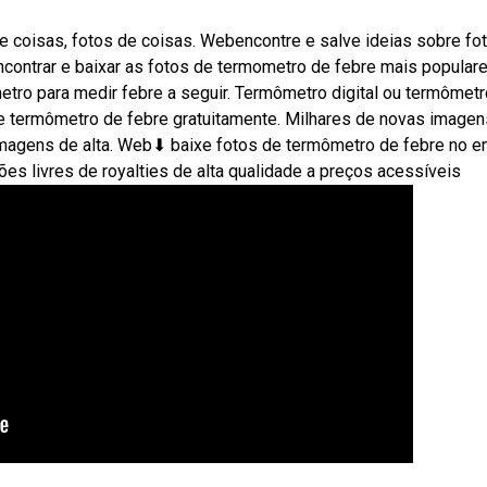
e coisas, fotos de coisas. Webencontre e salve ideias sobre fo
ontrar e baixar as fotos de termometro de febre mais popular
tro para medir febre a seguir. Termômetro digital ou termômetr
e termômetro de febre gratuitamente. Milhares de novas imagen
imagens de alta. Web⬇ baixe fotos de termômetro de febre no 
es livres de royalties de alta qualidade a preços acessíveis