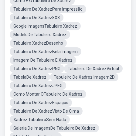
Como É OTabuleiro De Xadrez
Tabuleiro De XadrezPara Impressão
Tabuleiro De Xadrez8X8
Google ImagensTabuleiro Xadrez
ModeloDe Tabuleiro Xadrez
Tabuleiro XadrezDesenho
Tabuleiro De XadrezBela Imagem
Imagem De Tabuleiro E Xadrez
Tabuleiro De XadrezPNG
Tabuleiro De XadrezVirtual
TabelaDe Xadrez
Tabuleiro De Xadrez Imagem2D
Tabuleiro De XadrezJPEG
Como Montar OTabuleiro De Xadrez
Tabuleiro De XadrezEspaços
Tabuleiro De XadrezVisto De Cima
Xadrez TabuleiroSem Nada
Galeria De ImagensDe Tabuleiro De Xadrez