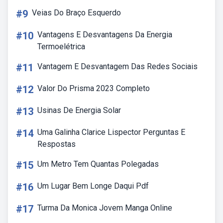
#9
Veias Do Braço Esquerdo
#10
Vantagens E Desvantagens Da Energia
Termoelétrica
#11
Vantagem E Desvantagem Das Redes Sociais
#12
Valor Do Prisma 2023 Completo
#13
Usinas De Energia Solar
#14
Uma Galinha Clarice Lispector Perguntas E
Respostas
#15
Um Metro Tem Quantas Polegadas
#16
Um Lugar Bem Longe Daqui Pdf
#17
Turma Da Monica Jovem Manga Online