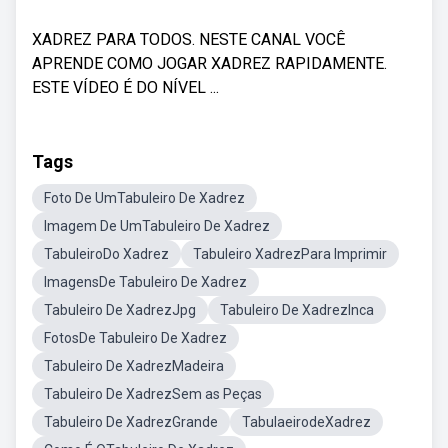
XADREZ PARA TODOS. NESTE CANAL VOCÊ
APRENDE COMO JOGAR XADREZ RAPIDAMENTE.
ESTE VÍDEO É DO NÍVEL ...
Tags
Foto De UmTabuleiro De Xadrez
Imagem De UmTabuleiro De Xadrez
TabuleiroDo Xadrez
Tabuleiro XadrezPara Imprimir
ImagensDe Tabuleiro De Xadrez
Tabuleiro De XadrezJpg
Tabuleiro De XadrezInca
FotosDe Tabuleiro De Xadrez
Tabuleiro De XadrezMadeira
Tabuleiro De XadrezSem as Peças
Tabuleiro De XadrezGrande
TabulaeirodeXadrez