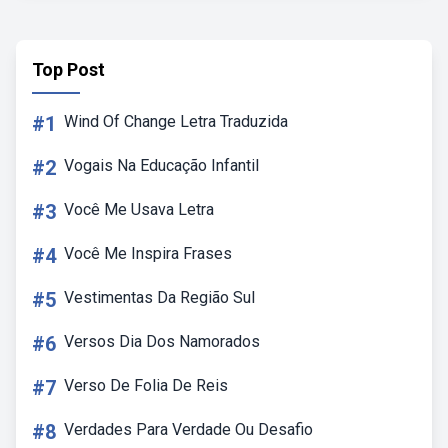
Top Post
#1
Wind Of Change Letra Traduzida
#2
Vogais Na Educação Infantil
#3
Você Me Usava Letra
#4
Você Me Inspira Frases
#5
Vestimentas Da Região Sul
#6
Versos Dia Dos Namorados
#7
Verso De Folia De Reis
#8
Verdades Para Verdade Ou Desafio