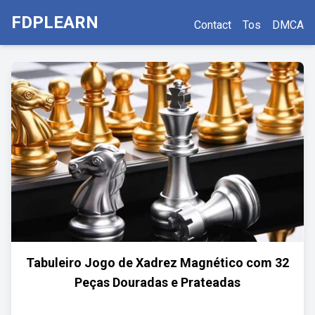
FDPLEARN
Contact
Tos
DMCA
Tabuleiro Jogo de Xadrez Magnético com 32
Peças Douradas e Prateadas