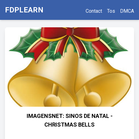
FDPLEARN
Contact
Tos
DMCA
IMAGENSNET: SINOS DE NATAL -
CHRISTMAS BELLS