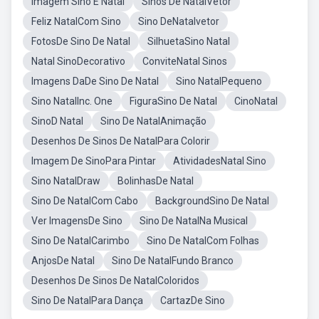
Imagem Sino E Natal
Sinos De NatalVetor
Feliz NatalCom Sino
Sino DeNatalvetor
FotosDe Sino De Natal
SilhuetaSino Natal
Natal SinoDecorativo
ConviteNatal Sinos
Imagens DaDe Sino De Natal
Sino NatalPequeno
Sino NatalInc. One
FiguraSino De Natal
CinoNatal
SinoD Natal
Sino De NatalAnimação
Desenhos De Sinos De NatalPara Colorir
Imagem De SinoPara Pintar
AtividadesNatal Sino
Sino NatalDraw
BolinhasDe Natal
Sino De NatalCom Cabo
BackgroundSino De Natal
Ver ImagensDe Sino
Sino De NatalNa Musical
Sino De NatalCarimbo
Sino De NatalCom Folhas
AnjosDe Natal
Sino De NatalFundo Branco
Desenhos De Sinos De NatalColoridos
Sino De NatalPara Dança
CartazDe Sino