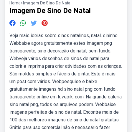
Home
>
Imagem De Sino De Natal
Imagem De Sino De Natal
Veja mais ideias sobre sinos natalinos, natal, sininho.
Webbaixe agora gratuitamente estes imagem png
transparente, sino decoração de natal, sem fundo.
Webveja vários desenhos de sinos de natal para
colorir e imprima para criar atividades com as crianças.
São moldes simples e fáceis de pintar. Este é mais
um post com vários. Webpesquise e baixe
gratuitamente imagens hd sino natal png com fundo
transparente online em lovepik. com. Na grande galeria
sino natal png, todos os arquivos podem. Webbaixe
imagens perfeitas de sino de natal. Encontre mais de
100 das melhores imagens de sino de natal gratuitas.
Grátis para uso comercial não é necessário fazer