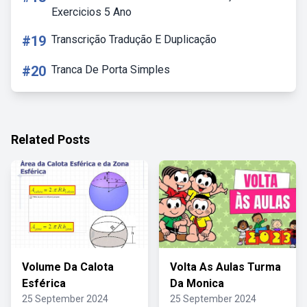
Exercicios 5 Ano
#19
Transcrição Tradução E Duplicação
#20
Tranca De Porta Simples
Related Posts
Volume Da Calota
Volta As Aulas Turma
Esférica
Da Monica
25 September 2024
25 September 2024