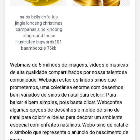
sinos bells enfeites
jingle lonceng christmas
campanas sino kindpng
clipground those
illustrated bigwords101
baamboozle 76kb
Webmais de 5 milhões de imagens, vídeos e músicas
de alta qualidade compartilhados por nossa talentosa
comunidade. Webaqui estão os lindos sinos que
prometemos, uma coletânea enorme com desenhos
bem variados de sinos de natal para colorir. Para
baixar é bem simples, pois basta clicar. Webconfira
algumas opções de desenhos e molde de sino de
natal para colorir e ideias para decorar um ambiente
especial com enfeites natalinos. Webo sino de natal é
o símbolo que representa o anúncio do nascimento de
jesus.