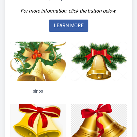
For more information, click the button below.
LEARN MORE
sinos