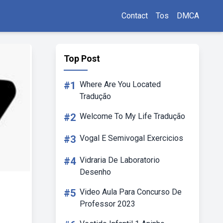
Contact
Tos
DMCA
Top Post
#1
Where Are You Located
Tradução
#2
Welcome To My Life Tradução
#3
Vogal E Semivogal Exercicios
#4
Vidraria De Laboratorio
Desenho
#5
Video Aula Para Concurso De
Professor 2023