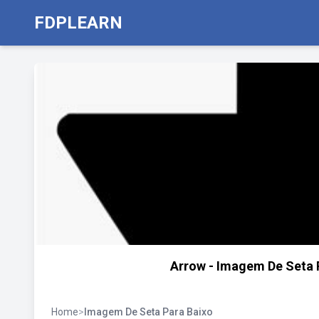
FDPLEARN
Arrow - Imagem De Seta 
Home
>
Imagem De Seta Para Baixo