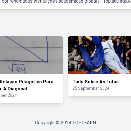
 por renomadas instituições acadêmicas globais - fdp.aau.edu.et
A Relação Pitagórica Para
Tudo Sobre As Lutas
r A Diagonal.
25 September 2024
ber 2024
Copyright © 2024
FDPLEARN