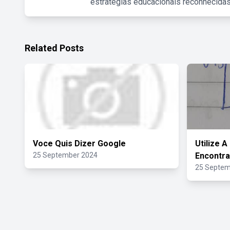
estratégias educacionais reconhecidas
Related Posts
Voce Quis Dizer Google
Utilize 
25 September 2024
Encontra
25 Septem