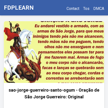
FDPLEARN
Contact
Tos
DMCA
sao-jorge-guerreiro-santo-ogum - Oração de
São Jorge Guerreiro: Original