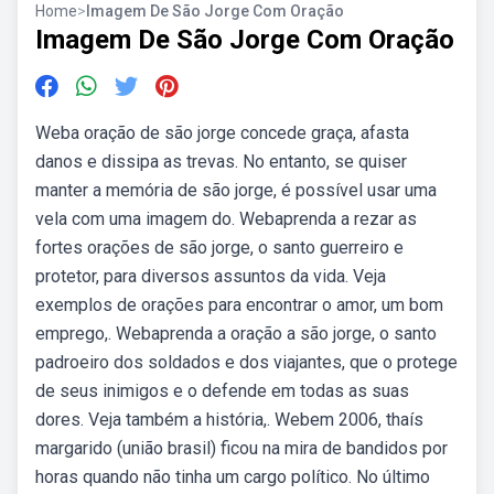
Home
>
Imagem De São Jorge Com Oração
Imagem De São Jorge Com Oração
Weba oração de são jorge concede graça, afasta
danos e dissipa as trevas. No entanto, se quiser
manter a memória de são jorge, é possível usar uma
vela com uma imagem do. Webaprenda a rezar as
fortes orações de são jorge, o santo guerreiro e
protetor, para diversos assuntos da vida. Veja
exemplos de orações para encontrar o amor, um bom
emprego,. Webaprenda a oração a são jorge, o santo
padroeiro dos soldados e dos viajantes, que o protege
de seus inimigos e o defende em todas as suas
dores. Veja também a história,. Webem 2006, thaís
margarido (união brasil) ficou na mira de bandidos por
horas quando não tinha um cargo político. No último