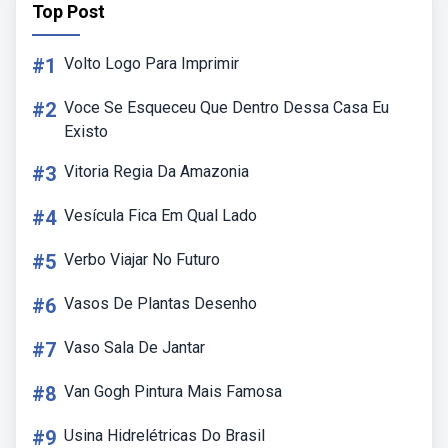
Top Post
#1
Volto Logo Para Imprimir
#2
Voce Se Esqueceu Que Dentro Dessa Casa Eu
Existo
#3
Vitoria Regia Da Amazonia
#4
Vesícula Fica Em Qual Lado
#5
Verbo Viajar No Futuro
#6
Vasos De Plantas Desenho
#7
Vaso Sala De Jantar
#8
Van Gogh Pintura Mais Famosa
#9
Usina Hidrelétricas Do Brasil