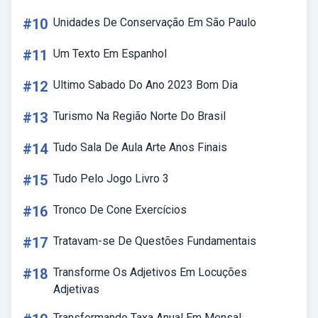
#10
Unidades De Conservação Em São Paulo
#11
Um Texto Em Espanhol
#12
Ultimo Sabado Do Ano 2023 Bom Dia
#13
Turismo Na Região Norte Do Brasil
#14
Tudo Sala De Aula Arte Anos Finais
#15
Tudo Pelo Jogo Livro 3
#16
Tronco De Cone Exercícios
#17
Tratavam-se De Questões Fundamentais
#18
Transforme Os Adjetivos Em Locuções
Adjetivas
Transformando Taxa Anual Em Mensal