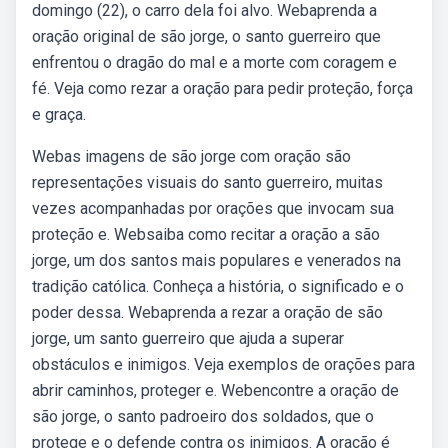
domingo (22), o carro dela foi alvo. Webaprenda a
oração original de são jorge, o santo guerreiro que
enfrentou o dragão do mal e a morte com coragem e
fé. Veja como rezar a oração para pedir proteção, força
e graça.
Webas imagens de são jorge com oração são
representações visuais do santo guerreiro, muitas
vezes acompanhadas por orações que invocam sua
proteção e. Websaiba como recitar a oração a são
jorge, um dos santos mais populares e venerados na
tradição católica. Conheça a história, o significado e o
poder dessa. Webaprenda a rezar a oração de são
jorge, um santo guerreiro que ajuda a superar
obstáculos e inimigos. Veja exemplos de orações para
abrir caminhos, proteger e. Webencontre a oração de
são jorge, o santo padroeiro dos soldados, que o
protege e o defende contra os inimigos. A oração é