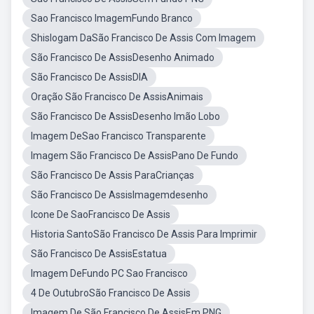
Sao Francisco ImagemFundo Branco
Shislogam DaSão Francisco De Assis Com Imagem
São Francisco De AssisDesenho Animado
São Francisco De AssisDIA
Oração São Francisco De AssisAnimais
São Francisco De AssisDesenho Imão Lobo
Imagem DeSao Francisco Transparente
Imagem São Francisco De AssisPano De Fundo
São Francisco De Assis ParaCrianças
São Francisco De AssisImagemdesenho
Icone De SaoFrancisco De Assis
Historia SantoSão Francisco De Assis Para Imprimir
São Francisco De AssisEstatua
Imagem DeFundo PC Sao Francisco
4 De OutubroSão Francisco De Assis
Imagem De São Francisco De AssisEm PNG