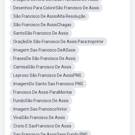
Desenhos Para ColorirSão Francisco De Assis
São Francisco De AssisAlta Resolução
São Francisco De AssisChagas
SantoSão Francisco De Assis
OraçãoDe São Francisco De Assis Para Imprimir
Imagem Sao Francisco DeASssis
FrasesDe São Francisco De Assis
CamisaSão Francisco De Assis
Leproso São Francisco De AssisPNG
ImagemDo Santo Sao Francisco PNG
Francisco De Assis ParaMontar
FundoSão Francisco De Assis
Imagem Sao FranciscoVetor
VivaSão Francisco De Assis
Cristo E SaoFrancisco De Assis
Sao Francisco De AssisSem Fundo PNG