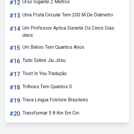
#12
Urso Gigante 2 Metros
#13
Uma Pista Circular Tem 200 M De Diâmetro
#14
Um Professor Aplica Durante Os Cinco Dias
úteis
#15
Um Biênio Tem Quantos Anos
#16
Tudo Sobre Jiu Jitsu
#17
Trust In You Tradução
#18
Trilhoes Tem Quantos 0
#19
Trava Lingua Folclore Brasileiro
#20
Transformar 5 8 Km Em Cm