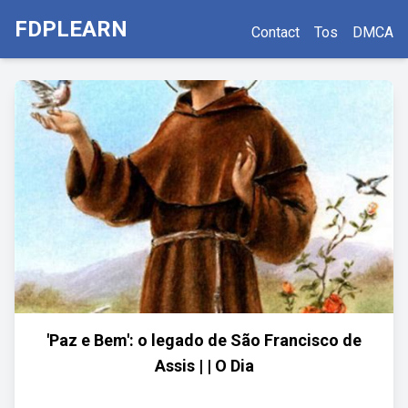
FDPLEARN
Contact
Tos
DMCA
'Paz e Bem': o legado de São Francisco de
Assis | | O Dia