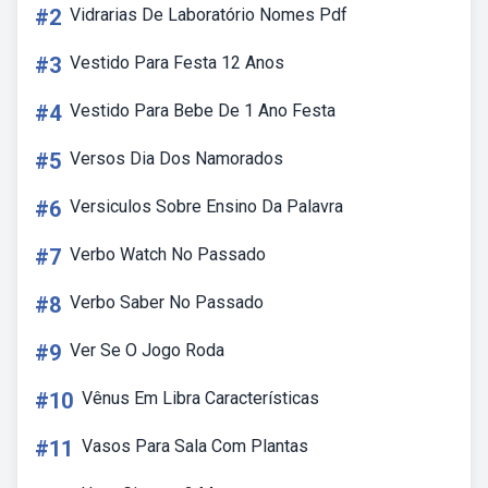
#2
Vidrarias De Laboratório Nomes Pdf
#3
Vestido Para Festa 12 Anos
#4
Vestido Para Bebe De 1 Ano Festa
#5
Versos Dia Dos Namorados
#6
Versiculos Sobre Ensino Da Palavra
#7
Verbo Watch No Passado
#8
Verbo Saber No Passado
#9
Ver Se O Jogo Roda
#10
Vênus Em Libra Características
#11
Vasos Para Sala Com Plantas