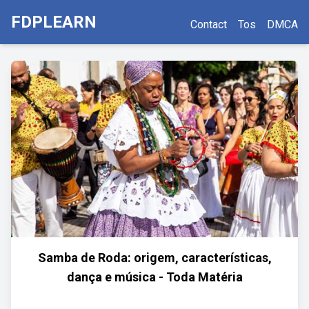
FDPLEARN
Contact
Tos
DMCA
Samba de Roda: origem, características,
dança e música - Toda Matéria