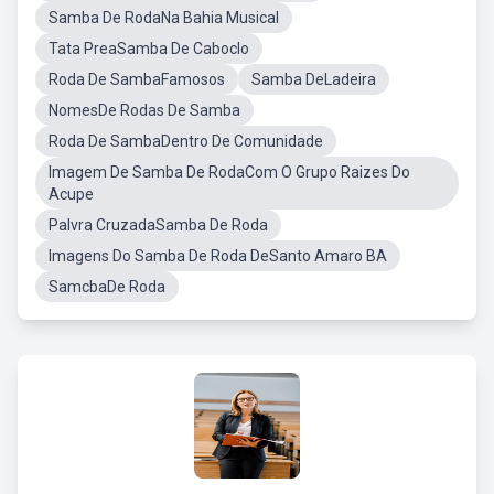
Samba De RodaNa Bahia Musical
Tata PreaSamba De Caboclo
Roda De SambaFamosos
Samba DeLadeira
NomesDe Rodas De Samba
Roda De SambaDentro De Comunidade
Imagem De Samba De RodaCom O Grupo Raizes Do
Acupe
Palvra CruzadaSamba De Roda
Imagens Do Samba De Roda DeSanto Amaro BA
SamcbaDe Roda