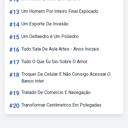
#13
Um Homem Por Inteiro Final Explicado
#14
Um Esporte De Invasão
#15
Um Deltaedro é Um Poliedro
#16
Tudo Sala De Aula Artes - Anos Iniciais
#17
Tudo O Que Eu Sei Sobre O Amor
#18
Troquei De Celular E Não Consigo Acessar O
Banco Inter
#19
Tratado De Comércio E Navegação
#20
Transformar Centímetros Em Polegadas