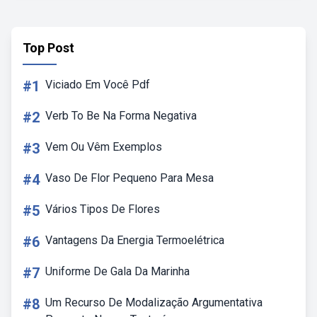
Top Post
#1
Viciado Em Você Pdf
#2
Verb To Be Na Forma Negativa
#3
Vem Ou Vêm Exemplos
#4
Vaso De Flor Pequeno Para Mesa
#5
Vários Tipos De Flores
#6
Vantagens Da Energia Termoelétrica
#7
Uniforme De Gala Da Marinha
#8
Um Recurso De Modalização Argumentativa