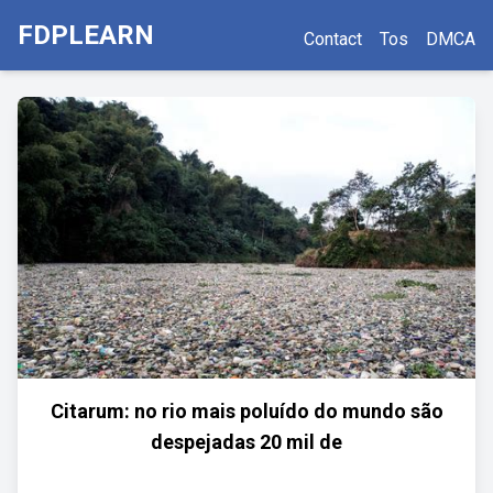
FDPLEARN
Contact
Tos
DMCA
Citarum: no rio mais poluído do mundo são
despejadas 20 mil de