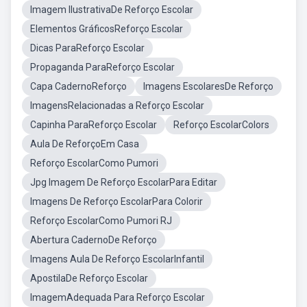
Imagem IlustrativaDe Reforço Escolar
Elementos GráficosReforço Escolar
Dicas ParaReforço Escolar
Propaganda ParaReforço Escolar
Capa CadernoReforço
Imagens EscolaresDe Reforço
ImagensRelacionadas a Reforço Escolar
Capinha ParaReforço Escolar
Reforço EscolarColors
Aula De ReforçoEm Casa
Reforço EscolarComo Pumori
Jpg Imagem De Reforço EscolarPara Editar
Imagens De Reforço EscolarPara Colorir
Reforço EscolarComo Pumori RJ
Abertura CadernoDe Reforço
Imagens Aula De Reforço EscolarInfantil
ApostilaDe Reforço Escolar
ImagemAdequada Para Reforço Escolar