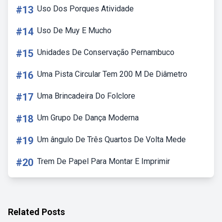
#13
Uso Dos Porques Atividade
#14
Uso De Muy E Mucho
#15
Unidades De Conservação Pernambuco
#16
Uma Pista Circular Tem 200 M De Diâmetro
#17
Uma Brincadeira Do Folclore
#18
Um Grupo De Dança Moderna
#19
Um ângulo De Três Quartos De Volta Mede
#20
Trem De Papel Para Montar E Imprimir
Related Posts