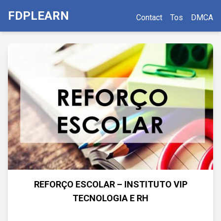
FDPLEARN
Contact
Tos
DMCA
REFORÇO ESCOLAR – INSTITUTO VIP
TECNOLOGIA E RH