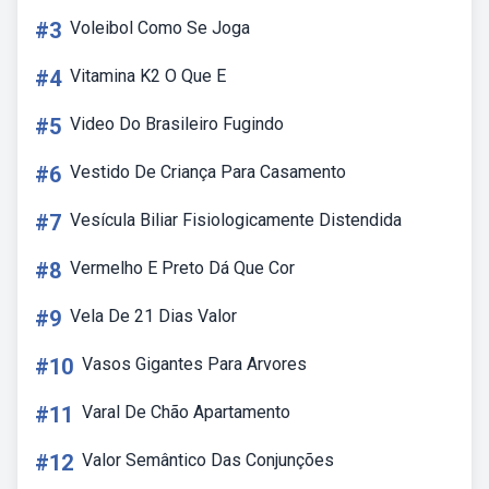
#3
Voleibol Como Se Joga
#4
Vitamina K2 O Que E
#5
Video Do Brasileiro Fugindo
#6
Vestido De Criança Para Casamento
#7
Vesícula Biliar Fisiologicamente Distendida
#8
Vermelho E Preto Dá Que Cor
#9
Vela De 21 Dias Valor
#10
Vasos Gigantes Para Arvores
#11
Varal De Chão Apartamento
#12
Valor Semântico Das Conjunções