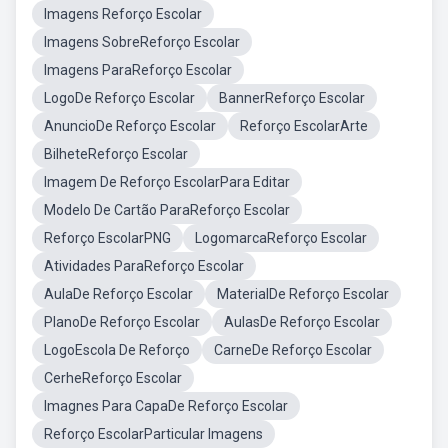
Imagens Reforço Escolar
Imagens SobreReforço Escolar
Imagens ParaReforço Escolar
LogoDe Reforço Escolar
BannerReforço Escolar
AnuncioDe Reforço Escolar
Reforço EscolarArte
BilheteReforço Escolar
Imagem De Reforço EscolarPara Editar
Modelo De Cartão ParaReforço Escolar
Reforço EscolarPNG
LogomarcaReforço Escolar
Atividades ParaReforço Escolar
AulaDe Reforço Escolar
MaterialDe Reforço Escolar
PlanoDe Reforço Escolar
AulasDe Reforço Escolar
LogoEscola De Reforço
CarneDe Reforço Escolar
CerheReforço Escolar
Imagnes Para CapaDe Reforço Escolar
Reforço EscolarParticular Imagens