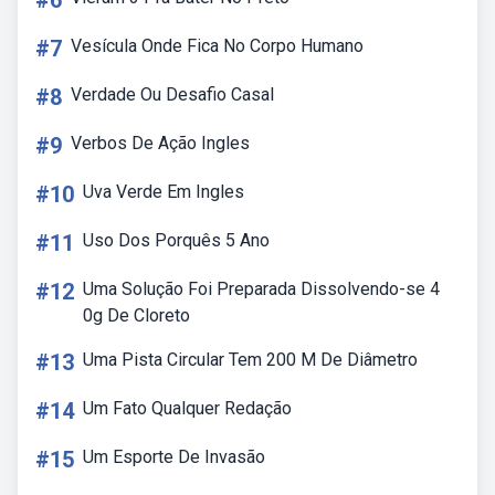
#6
#7
Vesícula Onde Fica No Corpo Humano
#8
Verdade Ou Desafio Casal
#9
Verbos De Ação Ingles
#10
Uva Verde Em Ingles
#11
Uso Dos Porquês 5 Ano
#12
Uma Solução Foi Preparada Dissolvendo-se 4
0g De Cloreto
#13
Uma Pista Circular Tem 200 M De Diâmetro
#14
Um Fato Qualquer Redação
#15
Um Esporte De Invasão