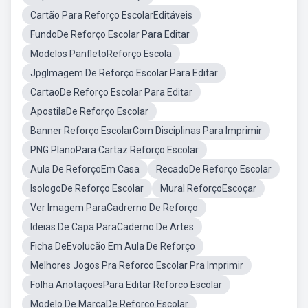
Cartão Para Reforço EscolarEditáveis
FundoDe Reforço Escolar Para Editar
Modelos PanfletoReforço Escola
JpgImagem De Reforço Escolar Para Editar
CartaoDe Reforço Escolar Para Editar
ApostilaDe Reforço Escolar
Banner Reforço EscolarCom Disciplinas Para Imprimir
PNG PlanoPara Cartaz Reforço Escolar
Aula De ReforçoEm Casa
RecadoDe Reforço Escolar
IsologoDe Reforço Escolar
Mural ReforçoEscoçar
Ver Imagem ParaCadrerno De Reforço
Ideias De Capa ParaCaderno De Artes
Ficha DeEvolucão Em Aula De Reforço
Melhores Jogos Pra Reforco Escolar Pra Imprimir
Folha AnotaçoesPara Editar Reforco Escolar
Modelo De MarcaDe Reforco Escolar