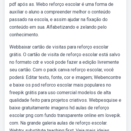
pdf após as. Webo reforço escolar é uma forma de
auxiliar o aluno a compreender melhor o conteúdo
passado na escola, e assim ajudar na fixação do
conteúdo em sua. Alfabetizando e zelando pelo
conhecimento.
Webbaixar cartão de visitas para reforço escolar
grátis. O cartão de visita de reforço escolar está salvo
no formato cdr e você pode fazer a edição livremente
seu cartão. Com o pack canva reforço escolar, você
poderá: Editar texto, fonte, cor e imagem; Webencontre
e baixe os psd reforco escolar mais populares no
freepik grátis para uso comercial modelos de alta
qualidade feito para projetos criativos. Webpesquise e
baixe gratuitamente imagens hd aulas de reforço
escolar png com fundo transparente online em lovepik.
com. Na grande galeria aulas de reforço escolar.
Webtry substitute teaching first. Veja mais ideias