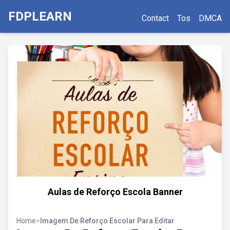
FDPLEARN
Contact
Tos
DMCA
Aulas de Reforço Escola Banner
Home
>
Imagem De Reforço Escolar Para Editar