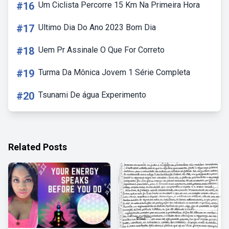
#16
Um Ciclista Percorre 15 Km Na Primeira Hora
#17
Ultimo Dia Do Ano 2023 Bom Dia
#18
Uem Pr Assinale O Que For Correto
#19
Turma Da Mônica Jovem 1 Série Completa
#20
Tsunami De água Experimento
Related Posts