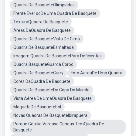
Quadra De BasqueteOlimpiadas
Frente Ever soDe Uma Quadra De Basquete
TexturaQuadra De Basquete
Áreas DaQuadra De Basquete
Quadra De BasqueteVista De Cima
Quadra De BasqueteEsmaltada
Imagem Quadra De BasquetePara Deficientes
Quadra BasqueteGuarda Corpo
Quadra De BasqueteCurry
Foto AereaDe Uma Quadra
Cores DaQuadra De Basquete
Quadra De BasqueteDa Copa Do Mundo
Vista Aérea De UmaQuadra De Basquete
MaqueteDe Basquetebol
Novas Quadras De BasqueteIbirapuera
Parque Getulio Vargasa Canoas TemQuadra De
Basquete