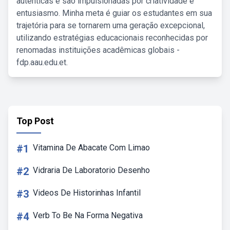
autênticas e são impulsionadas por criatividade e
entusiasmo. Minha meta é guiar os estudantes em sua
trajetória para se tornarem uma geração excepcional,
utilizando estratégias educacionais reconhecidas por
renomadas instituições acadêmicas globais -
fdp.aau.edu.et.
Top Post
#1
Vitamina De Abacate Com Limao
#2
Vidraria De Laboratorio Desenho
#3
Videos De Historinhas Infantil
#4
Verb To Be Na Forma Negativa