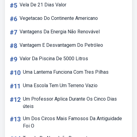
#5
Vela De 21 Dias Valor
#6
Vegetacao Do Continente Americano
#7
Vantagens Da Energia Não Renovável
#8
Vantagem E Desvantagem Do Petróleo
#9
Valor Da Piscina De 5000 Litros
#10
Uma Lanterna Funciona Com Tres Pilhas
#11
Uma Escola Tem Um Terreno Vazio
#12
Um Professor Aplica Durante Os Cinco Dias
úteis
#13
Um Dos Circos Mais Famosos Da Antiguidade
Foi O