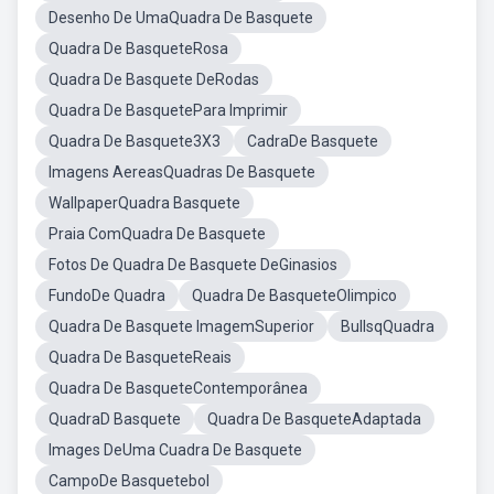
Desenho De UmaQuadra De Basquete
Quadra De BasqueteRosa
Quadra De Basquete DeRodas
Quadra De BasquetePara Imprimir
Quadra De Basquete3X3
CadraDe Basquete
Imagens AereasQuadras De Basquete
WallpaperQuadra Basquete
Praia ComQuadra De Basquete
Fotos De Quadra De Basquete DeGinasios
FundoDe Quadra
Quadra De BasqueteOlimpico
Quadra De Basquete ImagemSuperior
BullsqQuadra
Quadra De BasqueteReais
Quadra De BasqueteContemporânea
QuadraD Basquete
Quadra De BasqueteAdaptada
Images DeUma Cuadra De Basquete
CampoDe Basquetebol