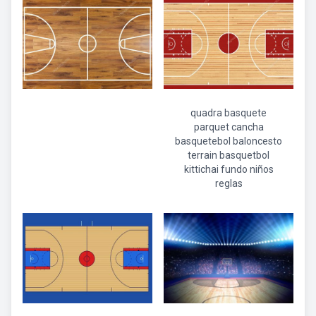
quadra basquete
parquet cancha
basquetebol baloncesto
terrain basquetbol
kittichai fundo niños
reglas