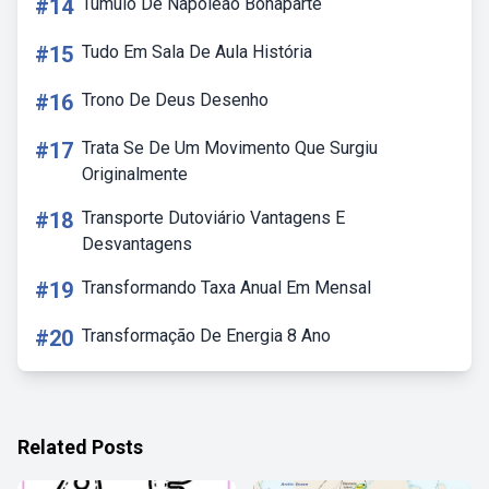
#14
Tumulo De Napoleão Bonaparte
#15
Tudo Em Sala De Aula História
#16
Trono De Deus Desenho
#17
Trata Se De Um Movimento Que Surgiu
Originalmente
#18
Transporte Dutoviário Vantagens E
Desvantagens
#19
Transformando Taxa Anual Em Mensal
#20
Transformação De Energia 8 Ano
Related Posts