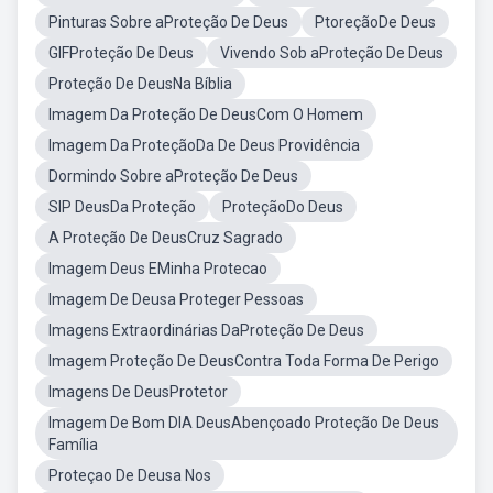
Pinturas Sobre aProteção De Deus
PtoreçãoDe Deus
GIFProteção De Deus
Vivendo Sob aProteção De Deus
Proteção De DeusNa Bíblia
Imagem Da Proteção De DeusCom O Homem
Imagem Da ProteçãoDa De Deus Providência
Dormindo Sobre aProteção De Deus
SIP DeusDa Proteção
ProteçãoDo Deus
A Proteção De DeusCruz Sagrado
Imagem Deus EMinha Protecao
Imagem De Deusa Proteger Pessoas
Imagens Extraordinárias DaProteção De Deus
Imagem Proteção De DeusContra Toda Forma De Perigo
Imagens De DeusProtetor
Imagem De Bom DIA DeusAbençoado Proteção De Deus
Família
Proteçao De Deusa Nos