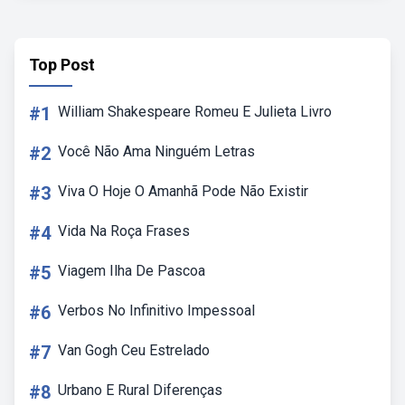
Top Post
#1
William Shakespeare Romeu E Julieta Livro
#2
Você Não Ama Ninguém Letras
#3
Viva O Hoje O Amanhã Pode Não Existir
#4
Vida Na Roça Frases
#5
Viagem Ilha De Pascoa
#6
Verbos No Infinitivo Impessoal
#7
Van Gogh Ceu Estrelado
#8
Urbano E Rural Diferenças