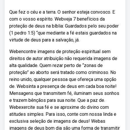
Que fez o céu e a terra. O senhor esteja convosco. E
com o vosso espírito. Webveja 7 benefícios da
proteção de deus na bíblia: Guardados pelo seu poder
(1 pedro 1:5) “que mediante a fé estais guardados na
virtude de deus para a salvação, já.
Webencontre imagens de proteção espiritual sem
direitos de autor atribuição não requerida imagens de
alta qualidade. Quem rezar perto de “zonas de
proteção” ao aborto será tratado como criminoso. No
reino unido, qualquer pessoa que ofereça uma opção
de. Websinta a presença de deus em cada boa noite!
Mensagens que transmitem fé, iluminam seus sonhos
e trazem bênçãos para sua noite. Que a paz de.
Webexercite sua fé e se aproxime do divino com
atitudes simples. Para isso, conte com nossa linda e
exclusiva seleção de imagens de deus! Webas
imagens de deus bom dia são uma forma de transmitir