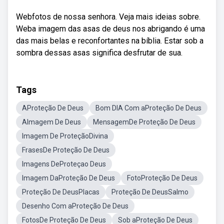
Webfotos de nossa senhora. Veja mais ideias sobre.
Weba imagem das asas de deus nos abrigando é uma
das mais belas e reconfortantes na bíblia. Estar sob a
sombra dessas asas significa desfrutar de sua.
Tags
AProteção De Deus
Bom DIA Com aProteção De Deus
AImagem De Deus
MensagemDe Proteção De Deus
Imagem De ProteçãoDivina
FrasesDe Proteção De Deus
Imagens DeProteçao Deus
Imagem DaProteção De Deus
FotoProteção De Deus
Proteção De DeusPlacas
Proteção De DeusSalmo
Desenho Com aProteção De Deus
FotosDe Proteção De Deus
Sob aProteção De Deus