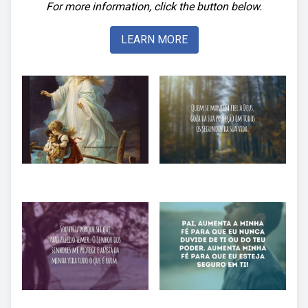
For more information, click the button below.
LEARN MORE