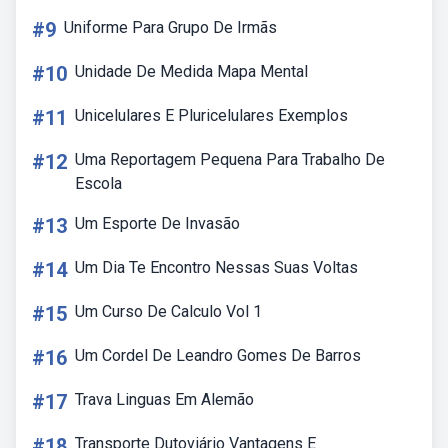
#9
Uniforme Para Grupo De Irmãs
#10
Unidade De Medida Mapa Mental
#11
Unicelulares E Pluricelulares Exemplos
#12
Uma Reportagem Pequena Para Trabalho De
Escola
#13
Um Esporte De Invasão
#14
Um Dia Te Encontro Nessas Suas Voltas
#15
Um Curso De Calculo Vol 1
#16
Um Cordel De Leandro Gomes De Barros
#17
Trava Linguas Em Alemão
#18
Transporte Dutoviário Vantagens E