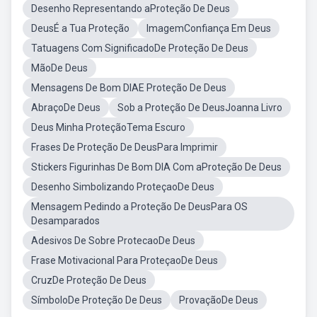
Desenho Representando aProteção De Deus
DeusÉ a Tua Proteção
ImagemConfiança Em Deus
Tatuagens Com SignificadoDe Proteção De Deus
MãoDe Deus
Mensagens De Bom DIAE Proteção De Deus
AbraçoDe Deus
Sob a Proteção De DeusJoanna Livro
Deus Minha ProteçãoTema Escuro
Frases De Proteção De DeusPara Imprimir
Stickers Figurinhas De Bom DIA Com aProteção De Deus
Desenho Simbolizando ProteçaoDe Deus
Mensagem Pedindo a Proteção De DeusPara OS
Desamparados
Adesivos De Sobre ProtecaoDe Deus
Frase Motivacional Para ProteçaoDe Deus
CruzDe Proteção De Deus
SímboloDe Proteção De Deus
ProvaçãoDe Deus